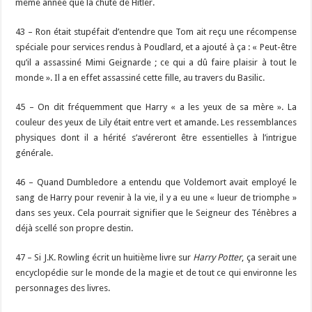
même année que la chute de Hitler.
43 – Ron était stupéfait d’entendre que Tom ait reçu une récompense
spéciale pour services rendus à Poudlard, et a ajouté à ça : « Peut-être
qu’il a assassiné Mimi Geignarde ; ce qui a dû faire plaisir à tout le
monde ». Il a en effet assassiné cette fille, au travers du Basilic.
45 – On dit fréquemment que Harry « a les yeux de sa mère ». La
couleur des yeux de Lily était entre vert et amande. Les ressemblances
physiques dont il a hérité s’avéreront être essentielles à l’intrigue
générale.
46 – Quand Dumbledore a entendu que Voldemort avait employé le
sang de Harry pour revenir à la vie, il y a eu une « lueur de triomphe »
dans ses yeux. Cela pourrait signifier que le Seigneur des Ténèbres a
déjà scellé son propre destin.
47 – Si J.K. Rowling écrit un huitième livre sur
Harry Potter
, ça serait une
encyclopédie sur le monde de la magie et de tout ce qui environne les
personnages des livres.