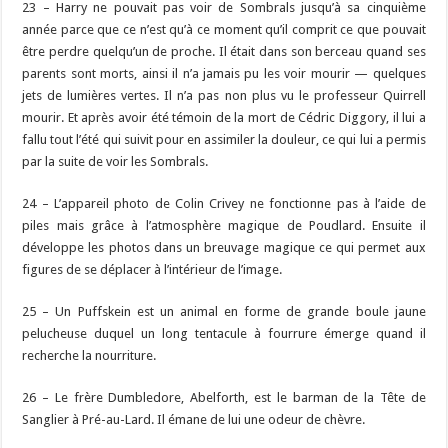
23 – Harry ne pouvait pas voir de Sombrals jusqu’à sa cinquième
année parce que ce n’est qu’à ce moment qu’il comprit ce que pouvait
être perdre quelqu’un de proche. Il était dans son berceau quand ses
parents sont morts, ainsi il n’a jamais pu les voir mourir — quelques
jets de lumières vertes. Il n’a pas non plus vu le professeur Quirrell
mourir. Et après avoir été témoin de la mort de Cédric Diggory, il lui a
fallu tout l’été qui suivit pour en assimiler la douleur, ce qui lui a permis
par la suite de voir les Sombrals.
24 – L’appareil photo de Colin Crivey ne fonctionne pas à l’aide de
piles mais grâce à l’atmosphère magique de Poudlard. Ensuite il
développe les photos dans un breuvage magique ce qui permet aux
figures de se déplacer à l’intérieur de l’image.
25 – Un Puffskein est un animal en forme de grande boule jaune
pelucheuse duquel un long tentacule à fourrure émerge quand il
recherche la nourriture.
26 – Le frère Dumbledore, Abelforth, est le barman de la Tête de
Sanglier à Pré-au-Lard. Il émane de lui une odeur de chèvre.