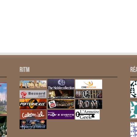
RITM
Ré