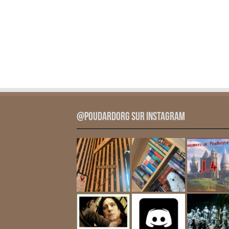
@PoudardOrg sur Instagram