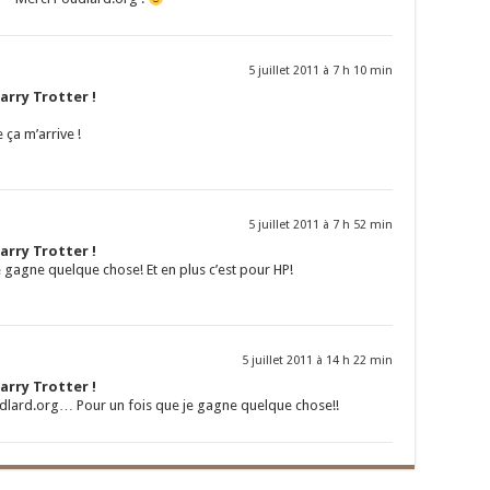
5 juillet 2011 à 7 h 10 min
arry Trotter !
 ça m’arrive !
5 juillet 2011 à 7 h 52 min
arry Trotter !
e gagne quelque chose! Et en plus c’est pour HP!
5 juillet 2011 à 14 h 22 min
arry Trotter !
oudlard.org… Pour un fois que je gagne quelque chose!!