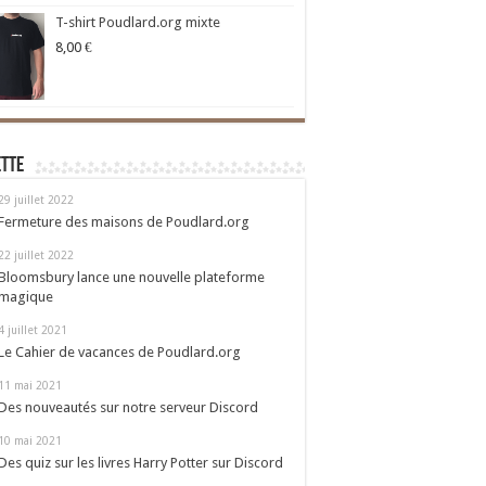
T-shirt Poudlard.org mixte
8,00
€
ette
29 juillet 2022
Fermeture des maisons de Poudlard.org
22 juillet 2022
Bloomsbury lance une nouvelle plateforme
magique
4 juillet 2021
Le Cahier de vacances de Poudlard.org
11 mai 2021
Des nouveautés sur notre serveur Discord
10 mai 2021
Des quiz sur les livres Harry Potter sur Discord