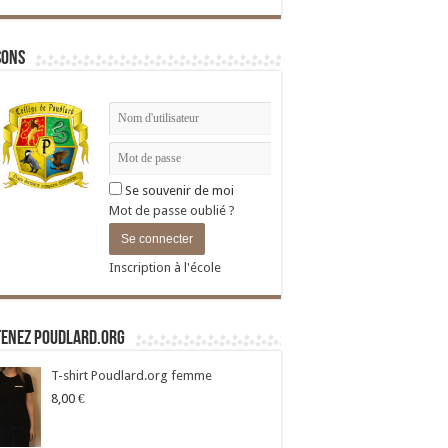
sons
Se souvenir de moi
Mot de passe oublié ?
Inscription à l'école
tenez Poudlard.org
T-shirt Poudlard.org femme
8,00
€