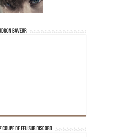
udron Baveur
z Coupe de Feu sur Discord