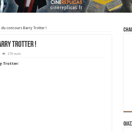
 du concours Barry Trotter !
Cha
rry Trotter !
276 vues
y Trotter
:
Quiz