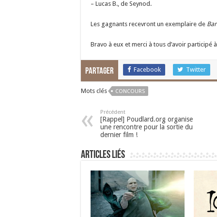
– Lucas B., de Seynod.
Les gagnants recevront un exemplaire de
Bar
Bravo à eux et merci à tous d’avoir participé 
Facebook
Twitter
Partager
Mots clés
CONCOURS
Précédent
[Rappel] Poudlard.org organise
une rencontre pour la sortie du
dernier film !
Articles liés