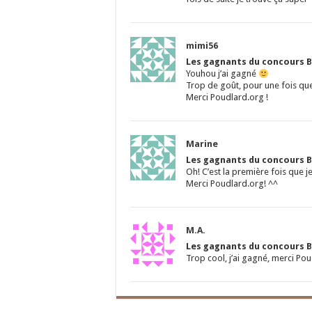
mimi56
Les gagnants du concours B
Youhou j’ai gagné
Trop de goût, pour une fois que
Merci Poudlard.org !
Marine
Les gagnants du concours B
Oh! C’est la première fois que j
Merci Poudlard.org! ^^
M.A.
Les gagnants du concours B
Trop cool, j’ai gagné, merci P