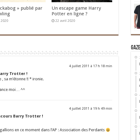
Ickabog » publié par
Un escape game Harry
wling
Potter en ligne ?
n 2020
22 avril 2020
Gaz
4 juillet 2011 à 17 h 18 min
arry Trotter !
 sa m’étonne !! * ironie.
 chance moi… ^^
4 juillet 2011 à 19 h 49 min
cours Barry Trotter !
 gallions en ce moment dans l’AP : Association des Perdants