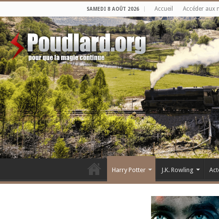
Accueil
Accéder aux 
SAMEDI 8 AOÛT 2026
Harry Potter
J.K. Rowling
Act