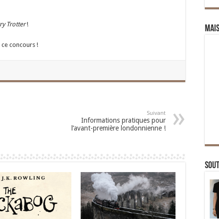
ry Trotter
!
Mai
à ce concours !
Suivant
Informations pratiques pour
l’avant-première londonnienne !
Sou