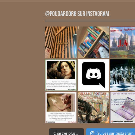
@PoudardOrg sur Instagram
Charger plus…
Suivez sur Instagram