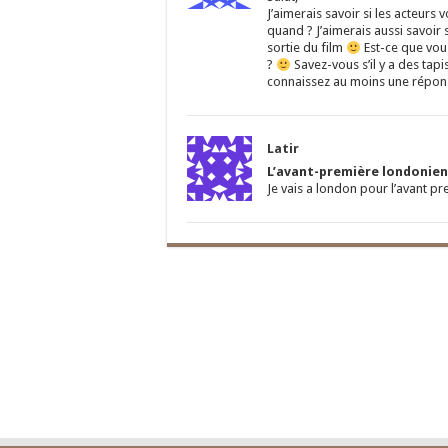
J’aimerais savoir si les acteurs
quand ? J’aimerais aussi savoir s
sortie du film
Est-ce que vous
?
Savez-vous s’il y a des tapi
connaissez au moins une répons
Latir
L’avant-première londonienn
Je vais a london pour l’avant pr