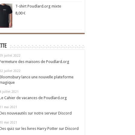
T-shirt Poudlard.org mixte
8,00
€
ette
29 juillet 2022
Fermeture des maisons de Poudlard.org
22 juillet 2022
Bloomsbury lance une nouvelle plateforme
magique
4 juillet 2021
Le Cahier de vacances de Poudlard.org
11 mai 2021
Des nouveautés sur notre serveur Discord
10 mai 2021
Des quiz sur les livres Harry Potter sur Discord