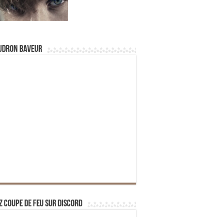
udron Baveur
z Coupe de Feu sur Discord