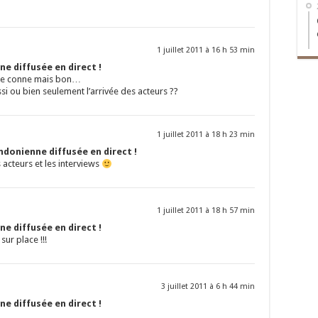
1 juillet 2011 à 16 h 53 min
e diffusée en direct !
tre conne mais bon…
ussi ou bien seulement l’arrivée des acteurs ??
1 juillet 2011 à 18 h 23 min
ndonienne diffusée en direct !
 acteurs et les interviews
1 juillet 2011 à 18 h 57 min
e diffusée en direct !
ur place !!!
3 juillet 2011 à 6 h 44 min
e diffusée en direct !