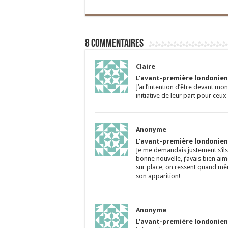
8 commentaires
Claire
L’avant-première londonienn
J’ai l’intention d’être devant m
initiative de leur part pour ceux 
Anonyme
L’avant-première londonienn
Je me demandais justement s’ils
bonne nouvelle, j’avais bien ai
sur place, on ressent quand même
son apparition!
Anonyme
L’avant-première londonienn