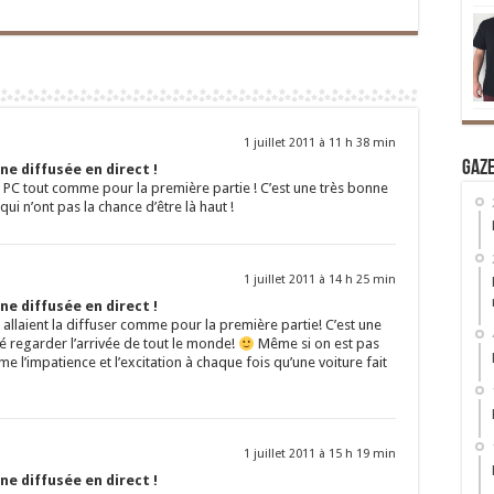
1 juillet 2011 à 11 h 38 min
Gaz
e diffusée en direct !
on PC tout comme pour la première partie ! C’est une très bonne
qui n’ont pas la chance d’être là haut !
1 juillet 2011 à 14 h 25 min
e diffusée en direct !
 allaient la diffuser comme pour la première partie! C’est une
mé regarder l’arrivée de tout le monde!
Même si on est pas
 l’impatience et l’excitation à chaque fois qu’une voiture fait
1 juillet 2011 à 15 h 19 min
e diffusée en direct !