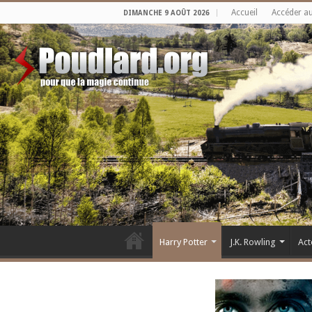
Accueil
Accéder a
DIMANCHE 9 AOÛT 2026
Harry Potter
J.K. Rowling
Act