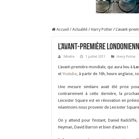
Accueil
/
Actualité
/
Harry Potter
/
L’avant-premi
L’avant-première londonienne
Sifrette
1 juillet 2011
Harry Potter
L’avant-première mondiale, qui aura lieu à
Lo
et
Youtube
, à partir de 16h, heure anglaise, so
Une mesure similaire avait été prise pou
contrairement à cette dernière, la procha
Leicester Square est en rénovation en prévi
néanmoins nous provenir de Leicester Square
On y attend pour l’instant, Daniel Radcliffe
Heyman, David Barron et bien d’autres !