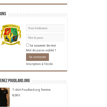
sons
Se souvenir de moi
Mot de passe oublié ?
Inscription à l'école
tenez Poudlard.org
T-shirt Poudlard.org femme
8,00
€