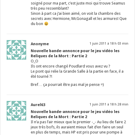
soigné pour ma part, c’est juste moi qui trouve Seamus
très peu ressemblant?
Sinon à part ca j’ai bien aimé, on voit la chambre des
secrets avec Hermione, McGonagall et les armures! Que
du bon
Anonyme
1 juin 2011 à 18 h 03 min
Nouvelle bande-annonce pour le jeu vidéo les
Reliques de la Mort : Partie 2
O_O
Ils ont encore changé Poudlard vous avez vu ?
Le pont qui relie la Grande Salle à la partie en face, il a
été tourné ?!
Bref… ça pourrait être pas mal je pense =)
Aurel63
1 juin 2011 à 18 h 28 min
Nouvelle bande-annonce pour le jeu vidéo les
Reliques de la Mort : Partie 2
Il n’a pas l’air mieux que le premier -_- Au lieu de faire 2
jeux très bofs, ils auraient mieux fait d’en faire un seul
en plus de temps, mais HP est pris pour une pompe à