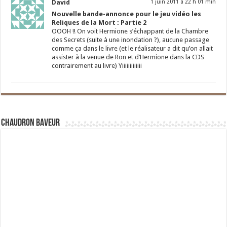
David
1 juin 2011 à 22 h 01 min
Nouvelle bande-annonce pour le jeu vidéo les
Reliques de la Mort : Partie 2
OOOH !! On voit Hermione s’échappant de la Chambre
des Secrets (suite à une inondation ?), aucune passage
comme ça dans le livre (et le réalisateur a dit qu’on allait
assister à la venue de Ron et d’Hermione dans la CDS
contrairement au livre) Yiiiiiiiiiiiii
Chaudron Baveur