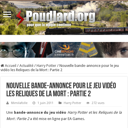
Accueil
/
Actualité
/
Harry Potter
/
Nouvelle bande-annonce pour le jeu
vidéo les Reliques de la Mort : Partie 2
Nouvelle bande-annonce pour le jeu vidéo
les Reliques de la Mort : Partie 2
Mimilafolle
1 juin 2011
Harry Potter
272 vues
Une
bande-annonce du jeu vidéo
Harry Potter et les Reliques de la
Mort : Partie 2
a été mise en ligne par EA Games.