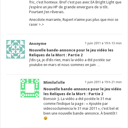
fric, c’est honteux. Bref c’est pas avec EA Bright Light que
j’espère un jeu HP de grande envergure de si tôt.
Pourtant j’en rêverais.
Anecdote marrante, Rupert n’aime pas plus que moi se
raser >.>
Anonyme
1 juin 2011 à 19 h 13 min
Nouvelle bande-annonce pour le jeu vidéo les
Reliques de la Mort : Partie 2
J’dis ça, je d’dis rien, mais la vidéo a été postée sur
youtube en mars et nous sommes en juin …
Mimilafolle
1 juin 2011 à 19 h 21 min
Nouvelle bande-annonce pour le jeu vidéo
les Reliques de la Mort : Partie 2
Bonsoir ;). La vidéo a été postée le 31 mai
comme l’indique la page : « Ajoutée par
videosoclumencia le 31 mai 2011 », c’est bel et
bien une nouvelle bande-annonce. À bientôt !