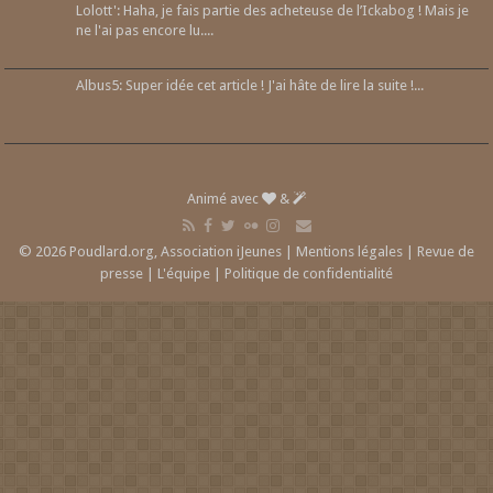
Lolott': Haha, je fais partie des acheteuse de l’Ickabog ! Mais je
ne l'ai pas encore lu....
Albus5: Super idée cet article ! J'ai hâte de lire la suite !...
Animé avec
&
© 2026 Poudlard.org, Association iJeunes |
Mentions légales
|
Revue de
presse
|
L'équipe
|
Politique de confidentialité