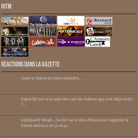
RITM
Réactions dans la gazette
Guerra: J’aimerais bien rejoindre...
babar50: est ce la suite des sets du château qui sont déjà sortie
?...
Lily3quard: Woah... J'ai été sur le site officiel pour regarder la
bande annonce et ça en je...