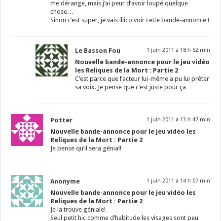
me dérange, mais j’ai peur d’avoir loupé quelque
chose…
Sinon c’est super, je vais illico voir cette bande-annonce !
Le Basson Fou
1 juin 2011 à 18 h 52 min
Nouvelle bande-annonce pour le jeu vidéo
les Reliques de la Mort : Partie 2
C’est parce que l’acteur lui-même a pu lui prêter
sa voix. Je pense que c’est juste pour ça…
Potter
1 juin 2011 à 13 h 47 min
Nouvelle bande-annonce pour le jeu vidéo les
Reliques de la Mort : Partie 2
Je pense qu’il sera génial!
Anonyme
1 juin 2011 à 14 h 07 min
Nouvelle bande-annonce pour le jeu vidéo les
Reliques de la Mort : Partie 2
Je la trouve géniale!
Seul petit hic comme d’habitude les visages sont peu