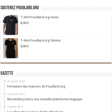
Soutenez Poudlard.org
T-shirt Poudlard.org mixte
8,00
€
T-shirt Poudlard.org femme
8,00
€
Gazette
29 juillet 2022
Fermeture des maisons de Poudlard.org
22 juillet 2022
Bloomsbury lance une nouvelle plateforme magique
4 juillet 2021
Le Cahier de vacances de Poudlard.org