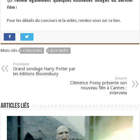
qui
révèle également quelques nouvelles images du dernier
film
!
Pour les détails du concours et la vidéo, rendez-vous sur ce lien.
Mots clés
CONCOURS
JEUX VIDÉO
Précédent
Grand sondage Harry Potter par
les éditions Bloomsbury
Suivant
Clémence Poesy présente son
nouveau film à Cannes :
interview
Articles liés