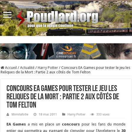
Accueil
/
Actualité
/
Harry Potter
/
Concours EA Games pour tester le jeu les
Reliques de la Mort : Partie 2 aux côtés de Tom Felton
Concours EA Games pour tester le jeu les
Reliques de la Mort : Partie 2 aux côtés de
Tom Felton
Mimilafolle
18 mai 2011
Harry Potter
333 vues
EA Games
a mis en place un
concours
pour les fans du monde
entier qui permettra au gagnant de s’envoler pour l’Angleterre le
30