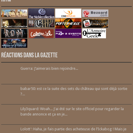
Réactions dans la gazette
Guerra: J’aimerais bien rejoindre...
babar50: est ce la suite des sets du château qui sont déjà sortie
?...
Lily3quard: Woah... J'ai été sur le site officiel pour regarder la
bande annonce et ça en je...
Lolott': Haha, je fais partie des acheteuse de l’Ickabog ! Mais je