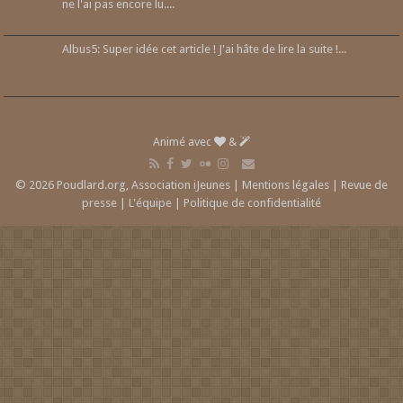
ne l'ai pas encore lu....
Albus5: Super idée cet article ! J'ai hâte de lire la suite !...
Animé avec
&
© 2026 Poudlard.org, Association iJeunes |
Mentions légales
|
Revue de
presse
|
L'équipe
|
Politique de confidentialité