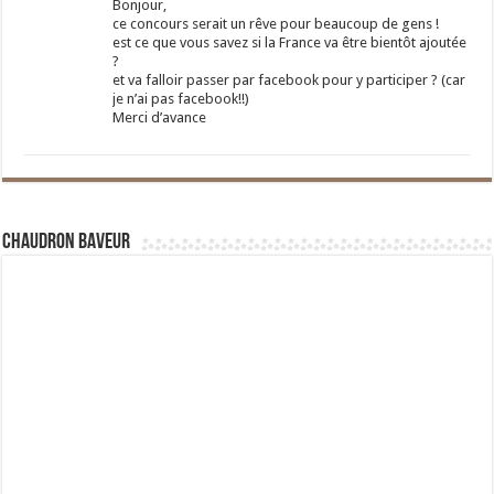
Bonjour,
ce concours serait un rêve pour beaucoup de gens !
est ce que vous savez si la France va être bientôt ajoutée
?
et va falloir passer par facebook pour y participer ? (car
je n’ai pas facebook!!)
Merci d’avance
Chaudron Baveur