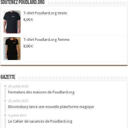
Soutenez Poudlard.org
T-shirt Poudlard.org mixte
8,00
€
T-shirt Poudlard.org femme
8,00
€
Gazette
29 juillet 2022
Fermeture des maisons de Poudlard.org
22 juillet 2022
Bloomsbury lance une nouvelle plateforme magique
4 juillet 2021
Le Cahier de vacances de Poudlard.org