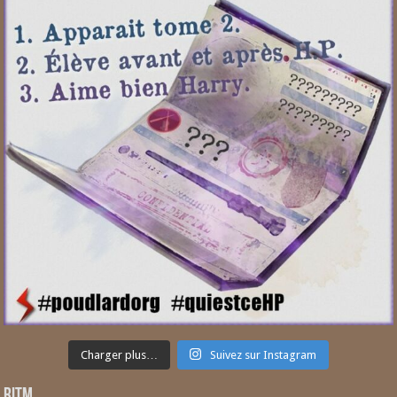
Charger plus…
Suivez sur Instagram
RITM