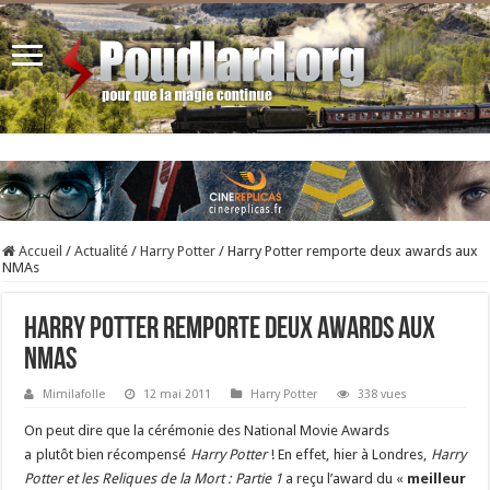
Accueil
/
Actualité
/
Harry Potter
/
Harry Potter remporte deux awards aux
NMAs
Harry Potter remporte deux awards aux
NMAs
Mimilafolle
12 mai 2011
Harry Potter
338 vues
On peut dire que la cérémonie des National Movie Awards
a plutôt bien récompensé
Harry Potter
! En effet, hier à Londres,
Harry
Potter et les Reliques de la Mort : Partie 1
a reçu l’award du «
meilleur