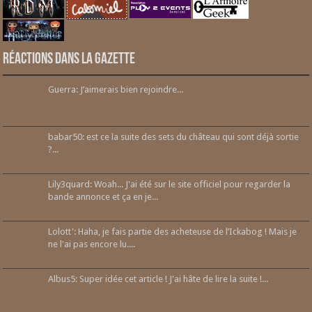
Réactions dans la gazette
Guerra: J’aimerais bien rejoindre...
babar50: est ce la suite des sets du château qui sont déjà sortie
?...
Lily3quard: Woah... J'ai été sur le site officiel pour regarder la
bande annonce et ça en je...
Lolott': Haha, je fais partie des acheteuse de l’Ickabog ! Mais je
ne l'ai pas encore lu....
Albus5: Super idée cet article ! J'ai hâte de lire la suite !...