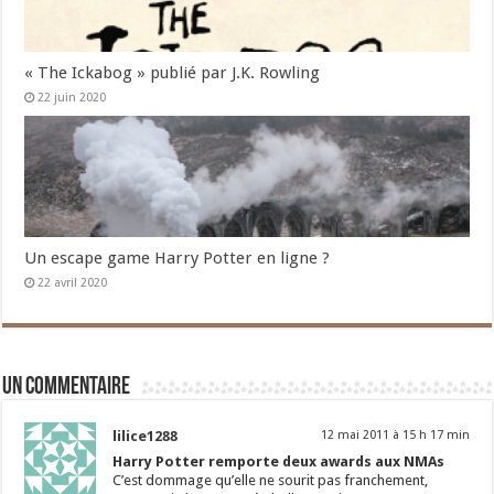
« The Ickabog » publié par J.K. Rowling
22 juin 2020
Un escape game Harry Potter en ligne ?
22 avril 2020
Un commentaire
lilice1288
12 mai 2011 à 15 h 17 min
Harry Potter remporte deux awards aux NMAs
C’est dommage qu’elle ne sourit pas franchement,