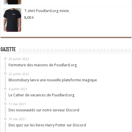
T-shirt Poudlard.org mixte
8,00
€
Gazette
29 juillet 2022
Fermeture des maisons de Poudlard.org
22 juillet 2022
Bloomsbury lance une nouvelle plateforme magique
4 juillet 2021
Le Cahier de vacances de Poudlard.org
11 mai 2021
Des nouveautés sur notre serveur Discord
10 mai 2021
Des quiz sur les livres Harry Potter sur Discord