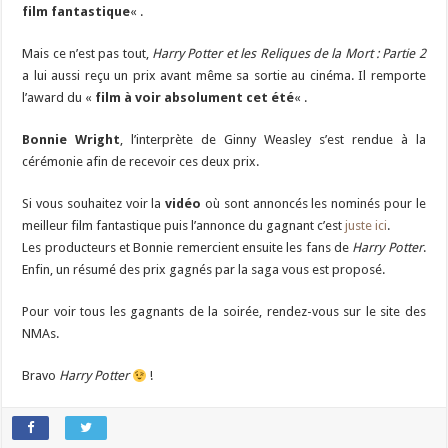
film fantastique
« .
Mais ce n’est pas tout,
Harry Potter et les Reliques de la Mort : Partie 2
a lui aussi reçu un prix avant même sa sortie au cinéma. Il remporte
l’award du «
film à voir absolument cet été
« .
Bonnie Wright
, l’interprète de Ginny Weasley s’est rendue à la
cérémonie afin de recevoir ces deux prix.
Si vous souhaitez voir la
vidéo
où sont annoncés les nominés pour le
meilleur film fantastique puis l’annonce du gagnant c’est
juste ici
.
Les producteurs et Bonnie remercient ensuite les fans de
Harry Potter
.
Enfin, un résumé des prix gagnés par la saga vous est proposé.
Pour voir tous les gagnants de la soirée, rendez-vous sur le site des
NMAs.
Bravo
Harry Potter
!