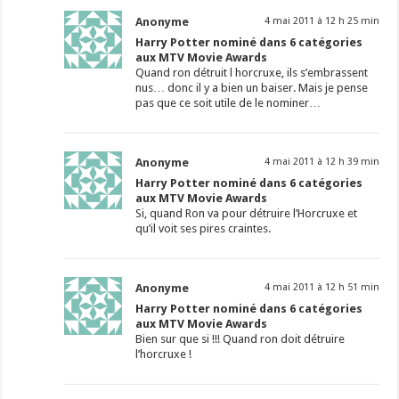
Anonyme
4 mai 2011 à 12 h 25 min
Harry Potter nominé dans 6 catégories
aux MTV Movie Awards
Quand ron détruit l horcruxe, ils s’embrassent
nus… donc il y a bien un baiser. Mais je pense
pas que ce soit utile de le nominer…
Anonyme
4 mai 2011 à 12 h 39 min
Harry Potter nominé dans 6 catégories
aux MTV Movie Awards
Si, quand Ron va pour détruire l’Horcruxe et
qu’il voit ses pires craintes.
Anonyme
4 mai 2011 à 12 h 51 min
Harry Potter nominé dans 6 catégories
aux MTV Movie Awards
Bien sur que si !!! Quand ron doit détruire
l’horcruxe !