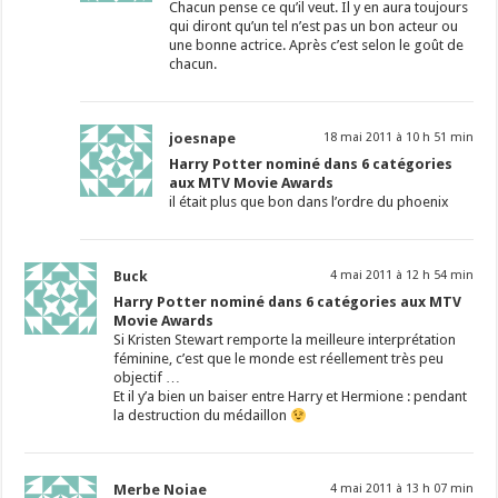
Chacun pense ce qu’il veut. Il y en aura toujours
qui diront qu’un tel n’est pas un bon acteur ou
une bonne actrice. Après c’est selon le goût de
chacun.
joesnape
18 mai 2011 à 10 h 51 min
Harry Potter nominé dans 6 catégories
aux MTV Movie Awards
il était plus que bon dans l’ordre du phoenix
Buck
4 mai 2011 à 12 h 54 min
Harry Potter nominé dans 6 catégories aux MTV
Movie Awards
Si Kristen Stewart remporte la meilleure interprétation
féminine, c’est que le monde est réellement très peu
objectif …
Et il y’a bien un baiser entre Harry et Hermione : pendant
la destruction du médaillon
Merbe Noiae
4 mai 2011 à 13 h 07 min