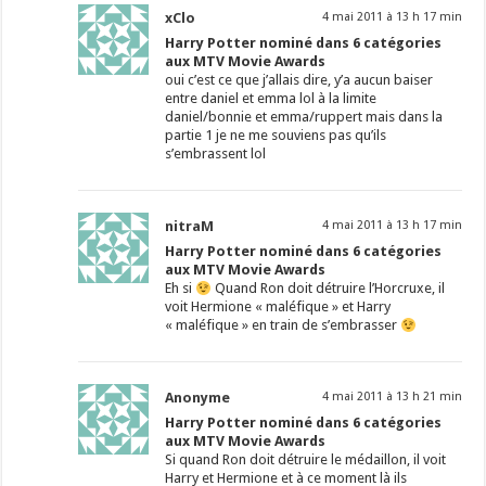
xClo
4 mai 2011 à 13 h 17 min
Harry Potter nominé dans 6 catégories
aux MTV Movie Awards
oui c’est ce que j’allais dire, y’a aucun baiser
entre daniel et emma lol à la limite
daniel/bonnie et emma/ruppert mais dans la
partie 1 je ne me souviens pas qu’ils
s’embrassent lol
nitraM
4 mai 2011 à 13 h 17 min
Harry Potter nominé dans 6 catégories
aux MTV Movie Awards
Eh si
Quand Ron doit détruire l’Horcruxe, il
voit Hermione « maléfique » et Harry
« maléfique » en train de s’embrasser
Anonyme
4 mai 2011 à 13 h 21 min
Harry Potter nominé dans 6 catégories
aux MTV Movie Awards
Si quand Ron doit détruire le médaillon, il voit
Harry et Hermione et à ce moment là ils