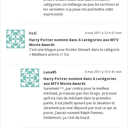
catégories, on mélange un peu les torchons et
les serviettes si je peux me permettre cette
expression)
Fofi
4 mai 2011 à 12 h 07 min
Harry Potter nominé dans 6 catégories aux MTV
Movie Awards
C’est une blague pour Kristen Stewart dans la catégorie
« Meilleure actrice »? Oo
Lana85
4 mai 2011 à 13 h 41 min
Harry Potter nominé dans 6 catégories
aux MTV Movie Awards
Surement ^^, par contre pour le meilleur
méchant, je n’aurais pas mis Drago. Je trouve
qu’il n’a rien de méchant dans la première
partie, il est plutôt apeuré par la situation et
sûrement pas mal dépassé par tout ce qui se
passe. J’aurais nominé Ralph Fiennes.
Voldemort, ça c’est du lourd.