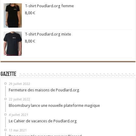
T-shirt Poudlard.org femme
8,00
€
T-shirt Poudlard.org mixte
8,00
€
Gazette
29 juillet 2022
Fermeture des maisons de Poudlard.org
22 juillet 2022
Bloomsbury lance une nouvelle plateforme magique
4 juillet 2021
Le Cahier de vacances de Poudlard.org
11 mai 2021