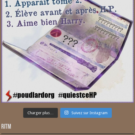
Charger plus…
Suivez sur Instagram
RITM