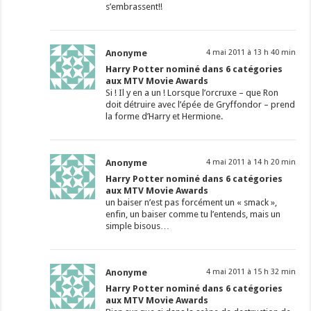
s’embrassent!!
Anonyme
4 mai 2011 à 13 h 40 min
Harry Potter nominé dans 6 catégories
aux MTV Movie Awards
Si ! Il y en a un ! Lorsque l’orcruxe – que Ron
doit détruire avec l’épée de Gryffondor – prend
la forme d’Harry et Hermione.
Anonyme
4 mai 2011 à 14 h 20 min
Harry Potter nominé dans 6 catégories
aux MTV Movie Awards
un baiser n’est pas forcément un « smack »,
enfin, un baiser comme tu l’entends, mais un
simple bisous…
Anonyme
4 mai 2011 à 15 h 32 min
Harry Potter nominé dans 6 catégories
aux MTV Movie Awards