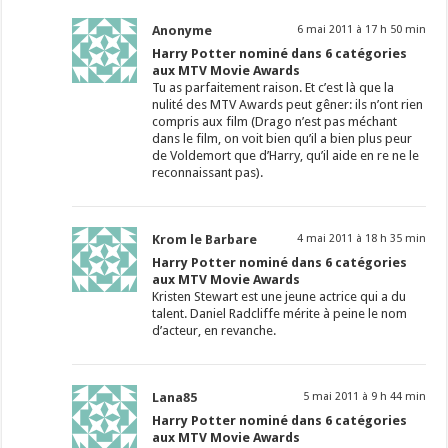
Anonyme
6 mai 2011 à 17 h 50 min
Harry Potter nominé dans 6 catégories
aux MTV Movie Awards
Tu as parfaitement raison. Et c’est là que la
nulité des MTV Awards peut gêner: ils n’ont rien
compris aux film (Drago n’est pas méchant
dans le film, on voit bien qu’il a bien plus peur
de Voldemort que d’Harry, qu’il aide en re ne le
reconnaissant pas).
Krom le Barbare
4 mai 2011 à 18 h 35 min
Harry Potter nominé dans 6 catégories
aux MTV Movie Awards
Kristen Stewart est une jeune actrice qui a du
talent. Daniel Radcliffe mérite à peine le nom
d’acteur, en revanche.
Lana85
5 mai 2011 à 9 h 44 min
Harry Potter nominé dans 6 catégories
aux MTV Movie Awards