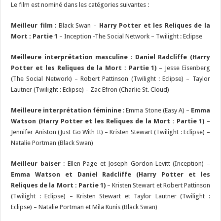
Le film est nominé dans les catégories suivantes :
Meilleur film
: Black Swan –
Harry Potter et les Reliques de la
Mort : Partie 1
– Inception -The Social Network – Twilight : Eclipse
Meilleure interprétation masculine
:
Daniel Radcliffe (Harry
Potter et les Reliques de la Mort : Partie 1)
– Jesse Eisenberg
(The Social Network) – Robert Pattinson (Twilight : Eclipse) – Taylor
Lautner (Twilight : Eclipse) – Zac Efron (Charlie St. Cloud)
Meilleure interprétation féminine
: Emma Stone (Easy A) –
Emma
Watson (Harry Potter et les Reliques de la Mort : Partie 1)
–
Jennifer Aniston (Just Go With It) – Kristen Stewart (Twilight : Eclipse) –
Natalie Portman (Black Swan)
Meilleur baiser
: Ellen Page et Joseph Gordon-Levitt (Inception) –
Emma Watson et Daniel Radcliffe (Harry Potter et les
Reliques de la Mort : Partie 1)
– Kristen Stewart et Robert Pattinson
(Twilight : Eclipse) – Kristen Stewart et Taylor Lautner (Twilight :
Eclipse) – Natalie Portman et Mila Kunis (Black Swan)