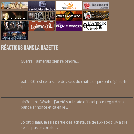
Réactions dans la gazette
Guerra: J’aimerais bien rejoindre...
babar50: est ce la suite des sets du château qui sont déjà sortie
?...
Lily3quard: Woah... J'ai été sur le site officiel pour regarder la
bande annonce et ça en je...
Lolott': Haha, je fais partie des acheteuse de l’Ickabog ! Mais je
ne l'ai pas encore lu....