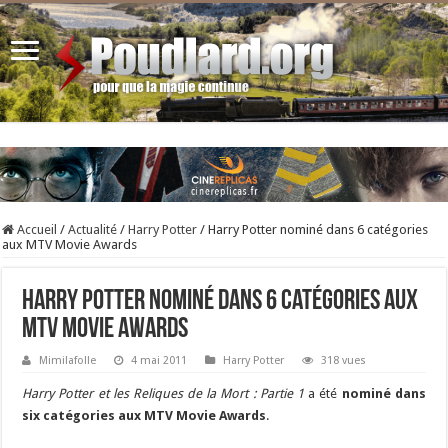
Accueil
/
Actualité
/
Harry Potter
/
Harry Potter nominé dans 6 catégories
aux MTV Movie Awards
Harry Potter nominé dans 6 catégories aux
MTV Movie Awards
Mimilafolle
4 mai 2011
Harry Potter
318 vues
Harry Potter et les Reliques de la Mort : Partie 1
a été
nominé dans
six catégories aux MTV Movie Awards
.