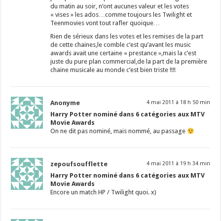
du matin au soir, n’ont aucunes valeur et les votes
« vises » les ados…comme toujours les Twilight et
Teenmovies vont tout rafler quoique…
Rien de sérieux dans les votes et les remises de la part
de cette chaines,le comble c’est qu’avant les music
awards avait une certaine « prestance »,mais la c’est
juste du pure plan commercial,de la part de la première
chaine musicale au monde c’est bien triste !!!!
Anonyme
4 mai 2011 à 18 h 50 min
Harry Potter nominé dans 6 catégories aux MTV
Movie Awards
On ne dit pas nominé, mais nommé, au passage
zepoufsoufflette
4 mai 2011 à 19 h 34 min
Harry Potter nominé dans 6 catégories aux MTV
Movie Awards
Encore un match HP / Twilight quoi. x)