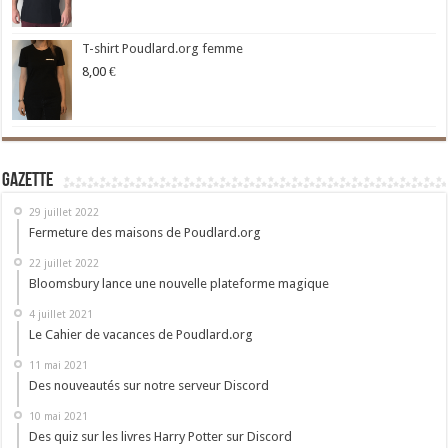
T-shirt Poudlard.org femme
8,00
€
Gazette
29 juillet 2022
Fermeture des maisons de Poudlard.org
22 juillet 2022
Bloomsbury lance une nouvelle plateforme magique
4 juillet 2021
Le Cahier de vacances de Poudlard.org
11 mai 2021
Des nouveautés sur notre serveur Discord
10 mai 2021
Des quiz sur les livres Harry Potter sur Discord