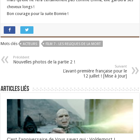
cheveux longs !
Bon courage pour la suite Bonnie !
Mots clés
ACTEURS
FILM 7 - LES RELIQUES DE LA MORT
Précédent
Nouvelles photos de la partie 2 !
Suivant
L’avant-première française pour le
12 juillet ! [Mise à Jour]
Articles liés
C’est l’anniversaire de Vous savez qui : Voldemort !