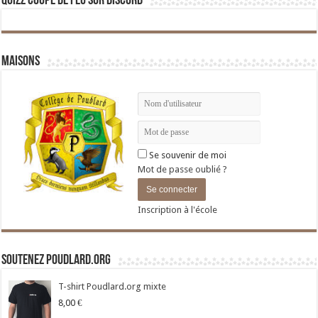
Quizz Coupe de Feu sur Discord
Maisons
Se souvenir de moi
Mot de passe oublié ?
Inscription à l'école
Soutenez Poudlard.org
T-shirt Poudlard.org mixte
8,00
€