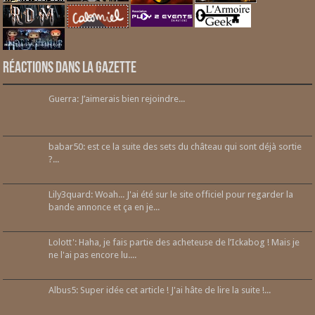
Réactions dans la gazette
Guerra: J’aimerais bien rejoindre...
babar50: est ce la suite des sets du château qui sont déjà sortie
?...
Lily3quard: Woah... J'ai été sur le site officiel pour regarder la
bande annonce et ça en je...
Lolott': Haha, je fais partie des acheteuse de l’Ickabog ! Mais je
ne l'ai pas encore lu....
Albus5: Super idée cet article ! J'ai hâte de lire la suite !...