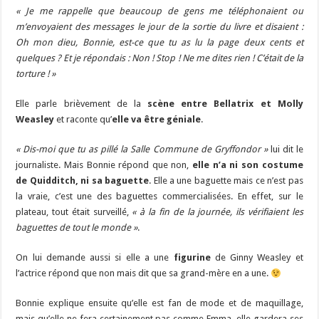
« Je me rappelle que beaucoup de gens me téléphonaient ou
m’envoyaient des messages le jour de la sortie du livre et disaient :
Oh mon dieu, Bonnie, est-ce que tu as lu la page deux cents et
quelques ? Et je répondais : Non ! Stop ! Ne me dites rien ! C’était de la
torture ! »
Elle parle brièvement de la
scène entre Bellatrix et Molly
Weasley
et raconte qu’
elle va être géniale
.
« Dis-moi que tu as pillé la Salle Commune de Gryffondor »
lui dit le
journaliste. Mais Bonnie répond que non,
elle n’a ni son costume
de Quidditch, ni sa baguette
. Elle a une baguette mais ce n’est pas
la vraie, c’est une des baguettes commercialisées. En effet, sur le
plateau, tout était surveillé,
« à la fin de la journée, ils vérifiaient les
baguettes de tout le monde »
.
On lui demande aussi si elle a une
figurine
de Ginny Weasley et
l’actrice répond que non mais dit que sa grand-mère en a une.
Bonnie explique ensuite qu’elle est fan de mode et de maquillage,
mais qu’elle ne fera certainement pas comme Emma, elle gardera ses