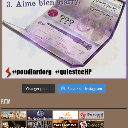
Charger plus…
Suivez sur Instagram
RITM