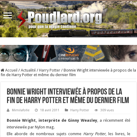
Accueil
/
Actualité
/
Harry Potter
/
Bonnie Wright interviewée à propos de la
fin de Harry Potter et même du dernier film
Bonnie Wright interviewée à propos de la
fin de Harry Potter et même du dernier film
Mimilafolle
18 avril 2011
Harry Potter
309 vues
Bonnie Wright, interprète de Ginny Weasley
, a récemment été
interviewée par Nylon mag.
Elle aborde de nombreux sujets comme
Harry Potter
, les livres, le