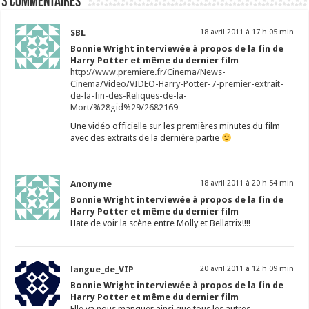
3 commentaires
SBL
18 avril 2011 à 17 h 05 min
Bonnie Wright interviewée à propos de la fin de
Harry Potter et même du dernier film
http://www.premiere.fr/Cinema/News-
Cinema/Video/VIDEO-Harry-Potter-7-premier-extrait-
de-la-fin-des-Reliques-de-la-
Mort/%28gid%29/2682169
Une vidéo officielle sur les premières minutes du film
avec des extraits de la dernière partie
Anonyme
18 avril 2011 à 20 h 54 min
Bonnie Wright interviewée à propos de la fin de
Harry Potter et même du dernier film
Hate de voir la scène entre Molly et Bellatrix!!!!
langue_de_VIP
20 avril 2011 à 12 h 09 min
Bonnie Wright interviewée à propos de la fin de
Harry Potter et même du dernier film
Elle va nous manquer ainsi que tous les autres