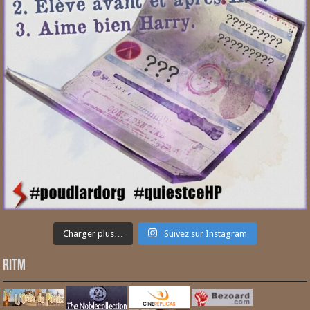
Charger plus…
Suivez sur Instagram
RITM