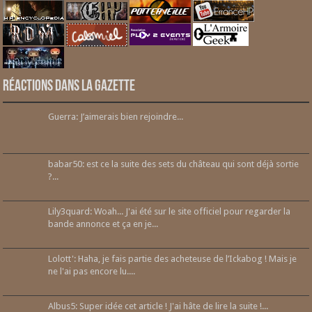
Réactions dans la gazette
Guerra: J’aimerais bien rejoindre...
babar50: est ce la suite des sets du château qui sont déjà sortie
?...
Lily3quard: Woah... J'ai été sur le site officiel pour regarder la
bande annonce et ça en je...
Lolott': Haha, je fais partie des acheteuse de l’Ickabog ! Mais je
ne l'ai pas encore lu....
Albus5: Super idée cet article ! J'ai hâte de lire la suite !...