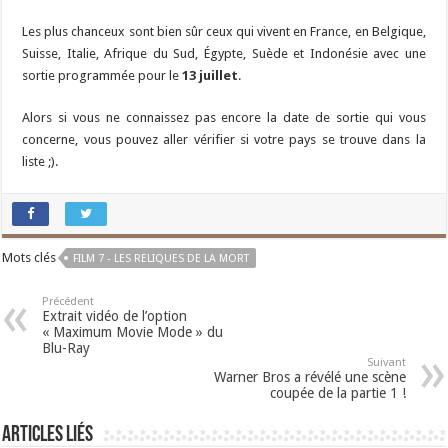
Les plus chanceux sont bien sûr ceux qui vivent en France, en Belgique,
Suisse, Italie, Afrique du Sud, Égypte, Suède et Indonésie avec une
sortie programmée pour le
13 juillet
.
Alors si vous ne connaissez pas encore la date de sortie qui vous
concerne, vous pouvez aller vérifier si votre pays se trouve dans la
liste ;).
Mots clés
FILM 7 - LES RELIQUES DE LA MORT
Précédent
Extrait vidéo de l’option
« Maximum Movie Mode » du
Blu-Ray
Suivant
Warner Bros a révélé une scène
coupée de la partie 1 !
Articles liés