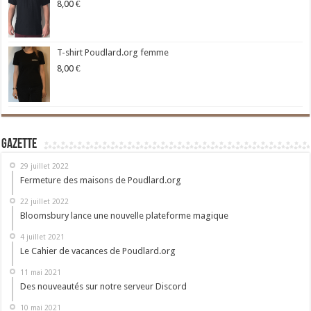
8,00
€
T-shirt Poudlard.org femme
8,00
€
Gazette
29 juillet 2022
Fermeture des maisons de Poudlard.org
22 juillet 2022
Bloomsbury lance une nouvelle plateforme magique
4 juillet 2021
Le Cahier de vacances de Poudlard.org
11 mai 2021
Des nouveautés sur notre serveur Discord
10 mai 2021