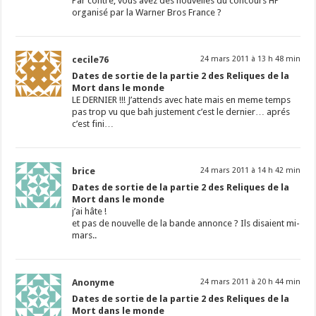
Par contre, vous avez des nouvelles du concours HP
organisé par la Warner Bros France ?
cecile76
24 mars 2011 à 13 h 48 min
Dates de sortie de la partie 2 des Reliques de la
Mort dans le monde
LE DERNIER !!! J’attends avec hate mais en meme temps
pas trop vu que bah justement c’est le dernier… aprés
c’est fini…
brice
24 mars 2011 à 14 h 42 min
Dates de sortie de la partie 2 des Reliques de la
Mort dans le monde
j’ai hâte !
et pas de nouvelle de la bande annonce ? Ils disaient mi-
mars..
Anonyme
24 mars 2011 à 20 h 44 min
Dates de sortie de la partie 2 des Reliques de la
Mort dans le monde