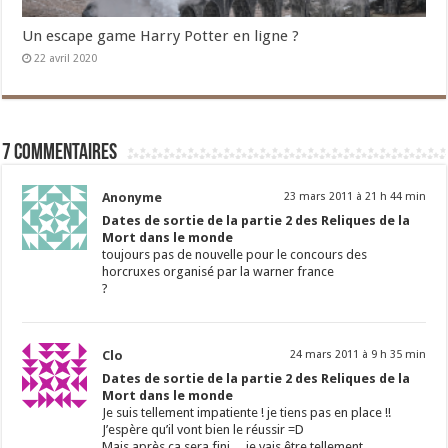
Un escape game Harry Potter en ligne ?
22 avril 2020
7 commentaires
Anonyme
23 mars 2011 à 21 h 44 min
Dates de sortie de la partie 2 des Reliques de la
Mort dans le monde
toujours pas de nouvelle pour le concours des
horcruxes organisé par la warner france
?
Clo
24 mars 2011 à 9 h 35 min
Dates de sortie de la partie 2 des Reliques de la
Mort dans le monde
Je suis tellement impatiente ! je tiens pas en place !!
J’espère qu’il vont bien le réussir =D
Mais après ça sera fini… je vais être tellement