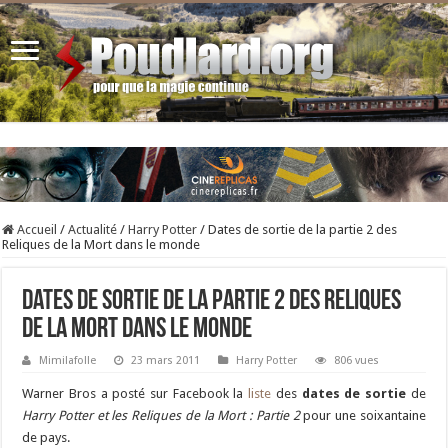
Accueil
/
Actualité
/
Harry Potter
/
Dates de sortie de la partie 2 des
Reliques de la Mort dans le monde
Dates de sortie de la partie 2 des Reliques
de la Mort dans le monde
Mimilafolle
23 mars 2011
Harry Potter
806 vues
Warner Bros a posté sur Facebook la
liste
des
dates de sortie
de
Harry Potter et les Reliques de la Mort : Partie 2
pour une soixantaine
de pays.