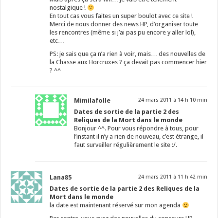
nostalgique !
En tout cas vous faites un super boulot avec ce site !
Merci de nous donner des news HP, d’organiser toute
les rencontres (même si j’ai pas pu encore y aller lol),
etc…
PS: je sais que ça n’a rien à voir, mais… des nouvelles de
la Chasse aux Horcruxes ? ça devait pas commencer hier
? ^^
Mimilafolle
24 mars 2011 à 14 h 10 min
Dates de sortie de la partie 2 des
Reliques de la Mort dans le monde
Bonjour ^^. Pour vous répondre à tous, pour
l’instant il n’y a rien de nouveau, c’est étrange, il
faut surveiller régulièrement le site :/.
Lana85
24 mars 2011 à 11 h 42 min
Dates de sortie de la partie 2 des Reliques de la
Mort dans le monde
la date est maintenant réservé sur mon agenda