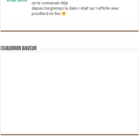
on la connaisait déjà
depuis longtemps la date c était sur l affiche avec
poudlard en feu
Chaudron Baveur