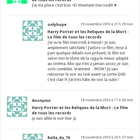
J’ai ma place c’est bon =D Vivement mercredi!! ♥
onlyhope
19 novembre 2010 à 21 h 29 min
Harry Potter et les Reliques de la Mort :
Le film de tous les records
J’ai vu le film mercredi à minuit ! Je suis
amplement satisfaite ! J’adore ce film, mise à
part quelque détails non présent, le film est
selon moi le tôme de la saga le mieux adapté
au cinéma. Moi qui n’en a jamais assez, je suis
sorti comblée. Vraiment…WOW ! Je vais
retourner le voir au ciné avant sa sortie DVD
c’est clair !!! J’ai très hâte de voir la suite !
Anonyme
18 novembre 2010 à 17 h 00 min
Harry Potter et les Reliques de la Mort : Le film
de tous les records
je suis allée le voir hier :p
Bella_du_76
18 novembre 2010 à 20 h 37 min