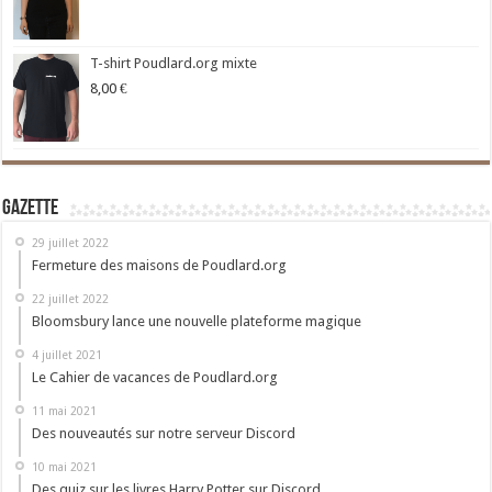
T-shirt Poudlard.org mixte
8,00
€
Gazette
29 juillet 2022
Fermeture des maisons de Poudlard.org
22 juillet 2022
Bloomsbury lance une nouvelle plateforme magique
4 juillet 2021
Le Cahier de vacances de Poudlard.org
11 mai 2021
Des nouveautés sur notre serveur Discord
10 mai 2021
Des quiz sur les livres Harry Potter sur Discord