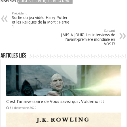
Mots clés
FILM 7 - LES RELIQUES DE LA MORT
Précédent
Sortie du jeu vidéo Harry Potter
et les Reliques de la Mort : Partie
1
Suivant
[MIS A JOUR] Les interviews de
l’avant-première mondiale en
VOST!
Articles liés
C’est l’anniversaire de Vous savez qui : Voldemort !
31 décembre 2020