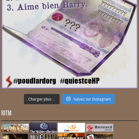
Charger plus…
Suivez sur Instagram
RITM