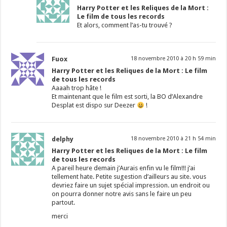
Harry Potter et les Reliques de la Mort :
Le film de tous les records
Et alors, comment l’as-tu trouvé ?
Fuox
18 novembre 2010 à 20 h 59 min
Harry Potter et les Reliques de la Mort : Le film
de tous les records
Aaaah trop hâte !
Et maintenant que le film est sorti, la BO d’Alexandre
Desplat est dispo sur Deezer
!
delphy
18 novembre 2010 à 21 h 54 min
Harry Potter et les Reliques de la Mort : Le film
de tous les records
A pareil heure demain j’Aurais enfin vu le film!!! j’ai
tellement hate. Petite sugestion d’ailleurs au site. vous
devriez faire un sujet spécial impression. un endroit ou
on pourra donner notre avis sans le faire un peu
partout.
merci