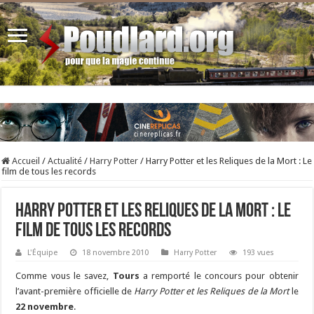
Accueil
/
Actualité
/
Harry Potter
/
Harry Potter et les Reliques de la Mort : Le
film de tous les records
Harry Potter et les Reliques de la Mort : Le
film de tous les records
L'Équipe
18 novembre 2010
Harry Potter
193 vues
Comme vous le savez,
Tours
a remporté le concours pour obtenir
l’avant-première officielle de
Harry Potter et les Reliques de la Mort
le
22 novembre
.