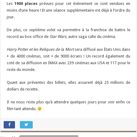
Les
1900 places
prévues pour cet évènement se sont vendues en
moins d’une heure ! Et une séance supplémentaire est déjà à l’ordre du
jour.
De plus, ce septième volet va permettre à la franchise de battre le
record au box office de
Star Wars
, autre saga culte du cinéma.
Harry Potter et les Reliques de la Mort
sera diffusé aux États Unis dans
+ de 4000 cinémas, soit + de 9000 écrans ! Un record également du
coté de sa diffusion en IMAX avec 239 cinémas aux USA et 117 pour le
reste du monde.
Quant aux préventes des billets, elles assurent déjà 25 millions de
dollars de recette.
Il ne nous reste plus qu’à attendre quelques jours pour voir enfin ce
film tant attendu.