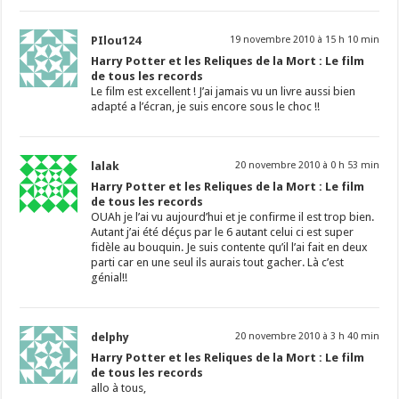
PIlou124
19 novembre 2010 à 15 h 10 min
Harry Potter et les Reliques de la Mort : Le film
de tous les records
Le film est excellent ! J’ai jamais vu un livre aussi bien
adapté a l’écran, je suis encore sous le choc !!
lalak
20 novembre 2010 à 0 h 53 min
Harry Potter et les Reliques de la Mort : Le film
de tous les records
OUAh je l’ai vu aujourd’hui et je confirme il est trop bien.
Autant j’ai été déçus par le 6 autant celui ci est super
fidèle au bouquin. Je suis contente qu’il l’ai fait en deux
parti car en une seul ils aurais tout gacher. Là c’est
génial!!
delphy
20 novembre 2010 à 3 h 40 min
Harry Potter et les Reliques de la Mort : Le film
de tous les records
allo à tous,