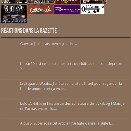
Réactions dans la gazette
Guerra: J’aimerais bien rejoindre...
babar50: est ce la suite des sets du château qui sont déjà sortie
?...
Lily3quard: Woah... J'ai été sur le site officiel pour regarder la
bande annonce et ça en je...
Lolott': Haha, je fais partie des acheteuse de l’Ickabog ! Mais je
ne l'ai pas encore lu....
Albus5: Super idée cet article ! J'ai hâte de lire la suite !...