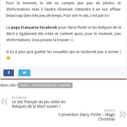
Pour le moment, le site ne compte que peu de photos et
d’informations mais il faudra sûrement s’attendre à en voir affluer
beaucoup dans très peu de temps. Pour voir le site, c’est par ici !
La
page française facebook
pour
Harry Potter et les Reliques de la
Mort
a également été créée et contient aussi, pour le moment, peu
d’informations. Vous pouvez la trouver
ici
.
Il n’y a plus qu’à guetter les nouvelles qui ne tarderont pas à arriver !
Mots clés
FILM 7 - LES RELIQUES DE LA MORT
Précédent
Le site français du jeu vidéo les
Reliques de la Mort ouvert !
Suivant
Convention Harry Potter : Magic
Christmas