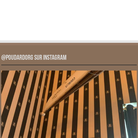
@PoudardOrg sur Instagram