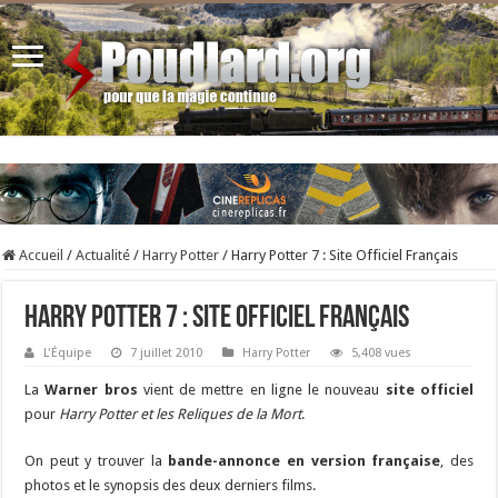
Accueil
/
Actualité
/
Harry Potter
/
Harry Potter 7 : Site Officiel Français
Harry Potter 7 : Site Officiel Français
L'Équipe
7 juillet 2010
Harry Potter
5,408 vues
La
Warner bros
vient de mettre en ligne le nouveau
site officiel
pour
Harry Potter et les Reliques de la Mort
.
On peut y trouver la
bande-annonce en version française
, des
photos et le synopsis des deux derniers films.