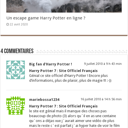
Un escape game Harry Potter en ligne ?
22 avril 2020
4 commentaires
Big fan d'Harry Potter !
9 juillet 2010 à 9 h 43 min
Harry Potter 7 : Site Officiel Français
Génial ce site officiel d’Harry Potter ! Encore plus
d’informations, plus de plaisir, plus de magie !!! :-))
mariebossa1234
16 juillet 2010 à 14 h 56 min
Harry Potter 7 : Site Officiel Français
le site est génial mais il manque des choses pas
beaucoup de photo (3) alors qu`il en as une centaine
qu`ons a déjas vue j`aurait aimer une vidéo de plus
mais le reste c`est parfait j`ai hyper hate de voir le film