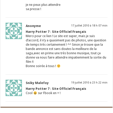
je ne peux plus attendre
sa presse !
Anonyme
17 juillet 2010 à 18 h 07 min
Harry Potter 7 : Site Officiel Français
Merci pour ce lien ! Le site est super, mais je suis
d’accord, il n’y a quasiment pas de photos, une question
de temps très certainement ! ^^ Sinon je trouve que la
bande annonce est sans doutes la meilleure de la
saga,avec en prime une très bonne musique, tout ça
donne va nous faire attendre impatiemment la sortie du
film !!
Bonne soirée à tous !
Sniky Malefoy
19 juillet 2010 à 23 h 22 min
Harry Potter 7 : Site Officiel Français
Cool
sur Fbook en + !