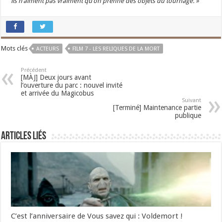
ils n’aiment pas vraiment qu’on prenne des objets du tournage. »
Mots clés
ACTEURS
FILM 7 - LES RELIQUES DE LA MORT
Précédent
[MÀJ] Deux jours avant
l’ouverture du parc : nouvel invité
et arrivée du Magicobus
Suivant
[Terminé] Maintenance partie
publique
Articles liés
C’est l’anniversaire de Vous savez qui : Voldemort !