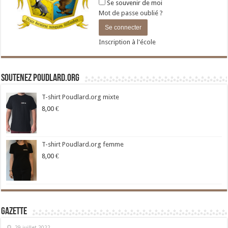
Se souvenir de moi
Mot de passe oublié ?
Inscription à l'école
Soutenez Poudlard.org
T-shirt Poudlard.org mixte
8,00
€
T-shirt Poudlard.org femme
8,00
€
Gazette
29 juillet 2022