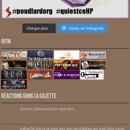
Charger plus…
Suivez sur Instagram
RITM
Réactions dans la gazette
Guerra: J’aimerais bien rejoindre...
babar50: est ce la suite des sets du château qui sont déjà sortie