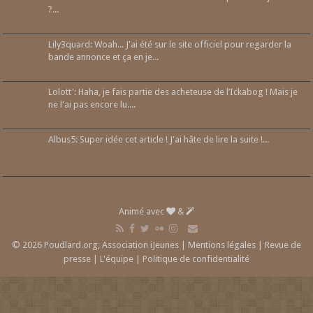
?...
Lily3quard: Woah... J'ai été sur le site officiel pour regarder la
bande annonce et ça en je...
Lolott': Haha, je fais partie des acheteuse de l’Ickabog ! Mais je
ne l'ai pas encore lu....
Albus5: Super idée cet article ! J'ai hâte de lire la suite !...
Animé avec
&
© 2026 Poudlard.org, Association iJeunes |
Mentions légales
|
Revue de
presse
|
L'équipe
|
Politique de confidentialité