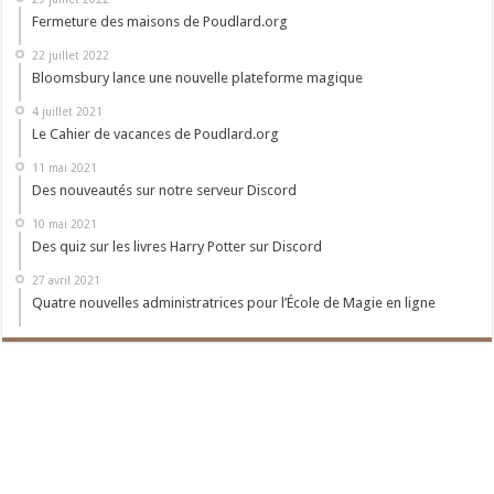
Fermeture des maisons de Poudlard.org
22 juillet 2022
Bloomsbury lance une nouvelle plateforme magique
4 juillet 2021
Le Cahier de vacances de Poudlard.org
11 mai 2021
Des nouveautés sur notre serveur Discord
10 mai 2021
Des quiz sur les livres Harry Potter sur Discord
27 avril 2021
Quatre nouvelles administratrices pour l’École de Magie en ligne