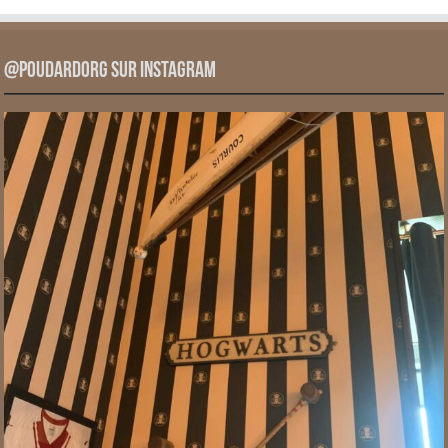
@PoudardOrg sur Instagram