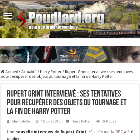
Accueil
/
Actualité
/
Harry Potter
/
Rupert Grint interviewé : ses tentatives
pour récupérer des objets du tournage et la fin de Harry Potter
Rupert Grint interviewé : ses tentatives
pour récupérer des objets du tournage et
la fin de Harry Potter
Mimilafolle
16 juin 2010
Harry Potter
260 vues
Une
nouvelle interview de Rupert Grint
, réalisée par la
BBC
a été
publiée.