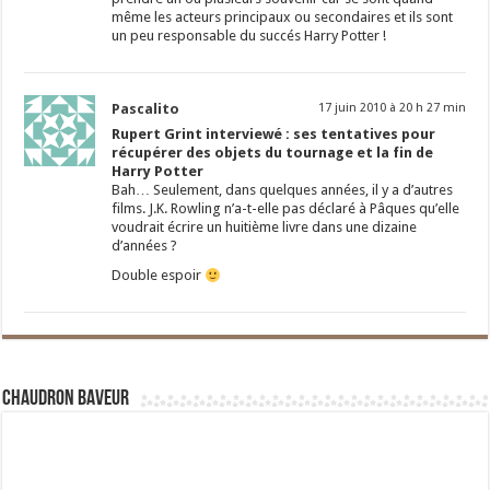
même les acteurs principaux ou secondaires et ils sont
un peu responsable du succés Harry Potter !
Pascalito
17 juin 2010 à 20 h 27 min
Rupert Grint interviewé : ses tentatives pour
récupérer des objets du tournage et la fin de
Harry Potter
Bah… Seulement, dans quelques années, il y a d’autres
films. J.K. Rowling n’a-t-elle pas déclaré à Pâques qu’elle
voudrait écrire un huitième livre dans une dizaine
d’années ?
Double espoir
Chaudron Baveur