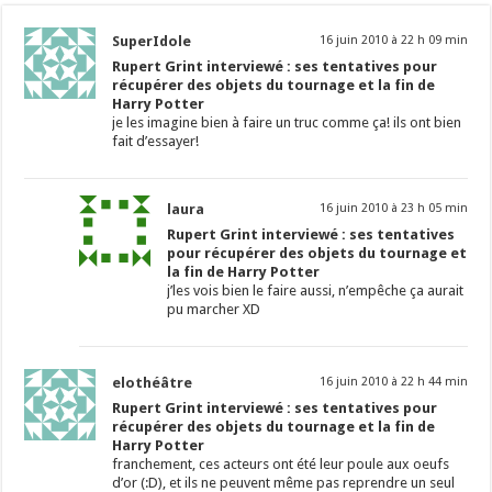
SuperIdole
16 juin 2010 à 22 h 09 min
Rupert Grint interviewé : ses tentatives pour
récupérer des objets du tournage et la fin de
Harry Potter
je les imagine bien à faire un truc comme ça! ils ont bien
fait d’essayer!
laura
16 juin 2010 à 23 h 05 min
Rupert Grint interviewé : ses tentatives
pour récupérer des objets du tournage et
la fin de Harry Potter
j’les vois bien le faire aussi, n’empêche ça aurait
pu marcher XD
elothéâtre
16 juin 2010 à 22 h 44 min
Rupert Grint interviewé : ses tentatives pour
récupérer des objets du tournage et la fin de
Harry Potter
franchement, ces acteurs ont été leur poule aux oeufs
d’or (:D), et ils ne peuvent même pas reprendre un seul