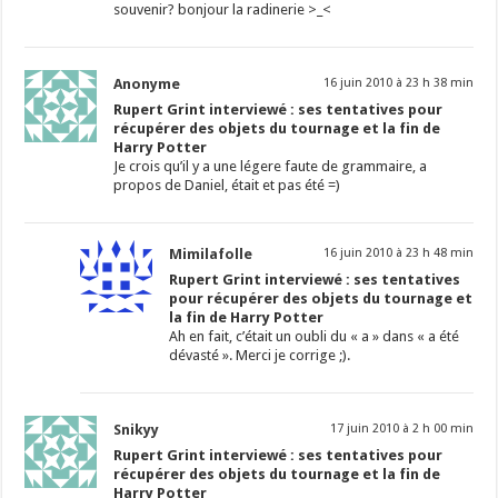
souvenir? bonjour la radinerie >_<
Anonyme
16 juin 2010 à 23 h 38 min
Rupert Grint interviewé : ses tentatives pour
récupérer des objets du tournage et la fin de
Harry Potter
Je crois qu’il y a une légere faute de grammaire, a
propos de Daniel, était et pas été =)
Mimilafolle
16 juin 2010 à 23 h 48 min
Rupert Grint interviewé : ses tentatives
pour récupérer des objets du tournage et
la fin de Harry Potter
Ah en fait, c’était un oubli du « a » dans « a été
dévasté ». Merci je corrige ;).
Snikyy
17 juin 2010 à 2 h 00 min
Rupert Grint interviewé : ses tentatives pour
récupérer des objets du tournage et la fin de
Harry Potter