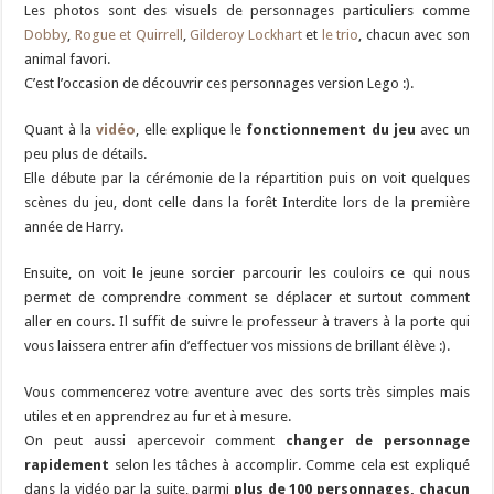
Les photos sont des visuels de personnages particuliers comme
Dobby
,
Rogue et Quirrell
,
Gilderoy Lockhart
et
le trio
, chacun avec son
animal favori.
C’est l’occasion de découvrir ces personnages version Lego :).
Quant à la
vidéo
, elle explique le
fonctionnement du jeu
avec un
peu plus de détails.
Elle débute par la cérémonie de la répartition puis on voit quelques
scènes du jeu, dont celle dans la forêt Interdite lors de la première
année de Harry.
Ensuite, on voit le jeune sorcier parcourir les couloirs ce qui nous
permet de comprendre comment se déplacer et surtout comment
aller en cours. Il suffit de suivre le professeur à travers à la porte qui
vous laissera entrer afin d’effectuer vos missions de brillant élève :).
Vous commencerez votre aventure avec des sorts très simples mais
utiles et en apprendrez au fur et à mesure.
On peut aussi apercevoir comment
changer de personnage
rapidement
selon les tâches à accomplir. Comme cela est expliqué
dans la vidéo par la suite, parmi
plus de 100 personnages, chacun