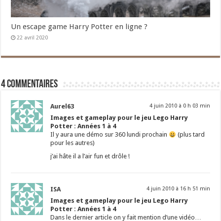
Un escape game Harry Potter en ligne ?
22 avril 2020
4 commentaires
Aurel63
4 juin 2010 à 0 h 03 min
Images et gameplay pour le jeu Lego Harry
Potter : Années 1 à 4
Il y aura une démo sur 360 lundi prochain
(plus tard
pour les autres)
j’ai hâte il a l’air fun et drôle !
ISA
4 juin 2010 à 16 h 51 min
Images et gameplay pour le jeu Lego Harry
Potter : Années 1 à 4
Dans le dernier article on y fait mention d’une vidéo…