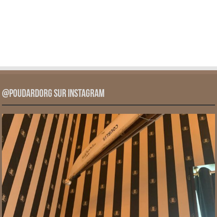
@PoudardOrg sur Instagram