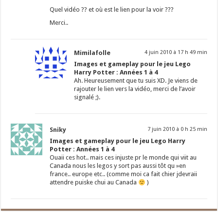
Quel vidéo ?? et où est le lien pour la voir ???
Merci..
Mimilafolle
4 juin 2010 à 17 h 49 min
Images et gameplay pour le jeu Lego
Harry Potter : Années 1 à 4
Ah. Heureusement que tu suis XD. Je viens de
rajouter le lien vers la vidéo, merci de l’avoir
signalé ;).
Sniky
7 juin 2010 à 0 h 25 min
Images et gameplay pour le jeu Lego Harry
Potter : Années 1 à 4
Ouaii ces hot.. mais ces injuste pr le monde qui viit au
Canada nous les legos y sort pas aussi tôt qu »en
france.. europe etc.. (comme moi ca fait chier jdevraii
attendre puiske chui au Canada
)