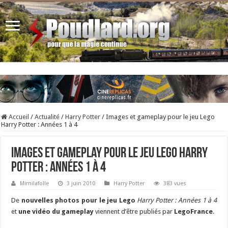
Accueil
/
Actualité
/
Harry Potter
/
Images et gameplay pour le jeu Lego
Harry Potter : Années 1 à 4
Images et gameplay pour le jeu Lego Harry
Potter : Années 1 à 4
Mimilafolle
3 juin 2010
Harry Potter
383 vues
De
nouvelles photos pour le jeu Lego
Harry Potter : Années 1 à 4
et
une vidéo du gameplay
viennent d’être publiés par
LegoFrance
.