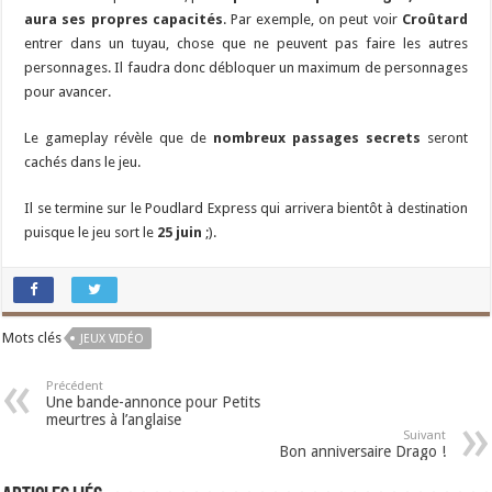
aura ses propres capacités
. Par exemple, on peut voir
Croûtard
entrer dans un tuyau, chose que ne peuvent pas faire les autres
personnages. Il faudra donc débloquer un maximum de personnages
pour avancer.
Le gameplay révèle que de
nombreux passages secrets
seront
cachés dans le jeu.
Il se termine sur le Poudlard Express qui arrivera bientôt à destination
puisque le jeu sort le
25 juin
;).
Mots clés
JEUX VIDÉO
Précédent
Une bande-annonce pour Petits
meurtres à l’anglaise
Suivant
Bon anniversaire Drago !