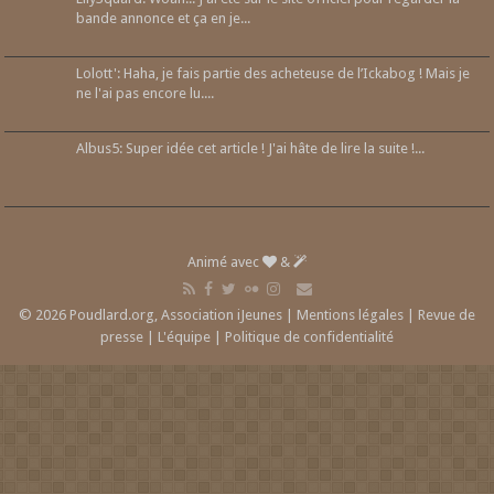
bande annonce et ça en je...
Lolott': Haha, je fais partie des acheteuse de l’Ickabog ! Mais je
ne l'ai pas encore lu....
Albus5: Super idée cet article ! J'ai hâte de lire la suite !...
Animé avec
&
© 2026 Poudlard.org, Association iJeunes |
Mentions légales
|
Revue de
presse
|
L'équipe
|
Politique de confidentialité