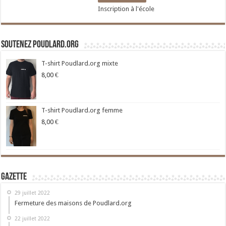
Inscription à l'école
Soutenez Poudlard.org
T-shirt Poudlard.org mixte
8,00
€
T-shirt Poudlard.org femme
8,00
€
Gazette
29 juillet 2022
Fermeture des maisons de Poudlard.org
22 juillet 2022