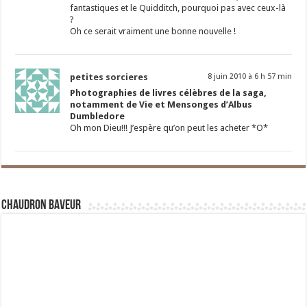
fantastiques et le Quidditch, pourquoi pas avec ceux-là
?
Oh ce serait vraiment une bonne nouvelle !
petites sorcieres
8 juin 2010 à 6 h 57 min
Photographies de livres célèbres de la saga,
notamment de Vie et Mensonges d’Albus
Dumbledore
Oh mon Dieu!!! J’espère qu’on peut les acheter *O*
Chaudron Baveur