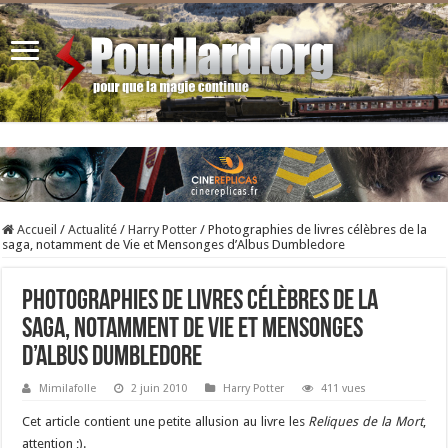
Accueil
/
Actualité
/
Harry Potter
/
Photographies de livres célèbres de la
saga, notamment de Vie et Mensonges d’Albus Dumbledore
Photographies de livres célèbres de la
saga, notamment de Vie et Mensonges
d’Albus Dumbledore
Mimilafolle
2 juin 2010
Harry Potter
411 vues
Cet article contient une petite allusion au livre les
Reliques de la Mort
,
attention ;).