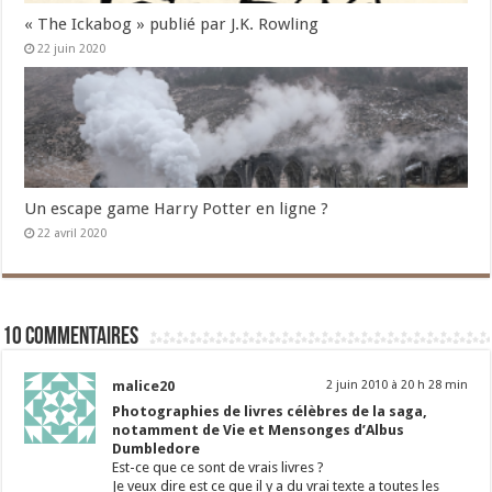
« The Ickabog » publié par J.K. Rowling
22 juin 2020
Un escape game Harry Potter en ligne ?
22 avril 2020
10 commentaires
malice20
2 juin 2010 à 20 h 28 min
Photographies de livres célèbres de la saga,
notamment de Vie et Mensonges d’Albus
Dumbledore
Est-ce que ce sont de vrais livres ?
Je veux dire est ce que il y a du vrai texte a toutes les