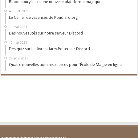
Bloomsbury lance une nouvelle plateforme magique
4 juillet 2021
Le Cahier de vacances de Poudlard.org
11 mai 2021
Des nouveautés sur notre serveur Discord
10 mai 2021
Des quiz sur les livres Harry Potter sur Discord
27 avril 2021
Quatre nouvelles administratrices pour l’École de Magie en ligne