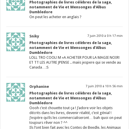
Photographies de livres célèbres de la saga,
notamment de Vie et Mensonges d’Albus
Dumbledore
On peut les acheter en anglais ?
Sniky
7 juin 2010 à 0 h 17 min
Photographies de livres célèbres de la saga,
notamment de Vie et Mensonges d’Albus
Dumbledore
LOLL TRO COOL! M »A ACHETER POUR LA MAGIE NOIR!
ET TT LES AUTRE JPENSE .. maiis jespere qui se vende au
Canada…:S
Orphanine
7 juin 2010 à 10 h 56 min
Photographies de livres célèbres de la saga,
notamment de Vie et Mensonges d’Albus
Dumbledore
Oooh c’est chouette tout ça ! J’adore voir les objets
décrits dans les livres, devenir réalité, c’est génial !
J’espère qu’ils les commercialiseront… bah quoi on peut
toujours rêver non ? ^^
Ils l’ont bien fait avec les Contes de Beedle, les Animaux