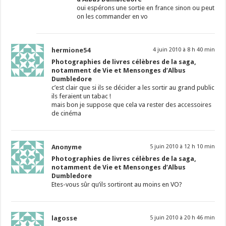
oui espérons une sortie en france sinon ou peut
on les commander en vo
hermione54
4 juin 2010 à 8 h 40 min
Photographies de livres célèbres de la saga,
notamment de Vie et Mensonges d’Albus
Dumbledore
c’est clair que si ils se décider a les sortir au grand public
ils feraient un tabac !
mais bon je suppose que cela va rester des accessoires
de cinéma
Anonyme
5 juin 2010 à 12 h 10 min
Photographies de livres célèbres de la saga,
notamment de Vie et Mensonges d’Albus
Dumbledore
Etes-vous sûr qu’ils sortiront au moins en VO?
lagosse
5 juin 2010 à 20 h 46 min