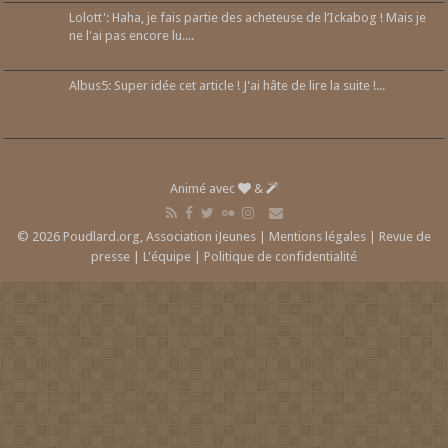
Lolott': Haha, je fais partie des acheteuse de l’Ickabog ! Mais je
ne l'ai pas encore lu....
Albus5: Super idée cet article ! J'ai hâte de lire la suite !...
Animé avec
&
© 2026 Poudlard.org, Association iJeunes |
Mentions légales
|
Revue de
presse
|
L'équipe
|
Politique de confidentialité