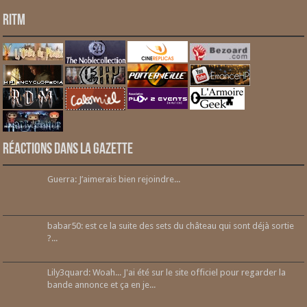
RITM
Réactions dans la gazette
Guerra: J’aimerais bien rejoindre...
babar50: est ce la suite des sets du château qui sont déjà sortie
?...
Lily3quard: Woah... J'ai été sur le site officiel pour regarder la
bande annonce et ça en je...