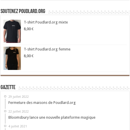
Soutenez Poudlard.org
T-shirt Poudlard.org mixte
8,00
€
T-shirt Poudlard.org femme
8,00
€
Gazette
29 juillet 2022
Fermeture des maisons de Poudlard.org
22 juillet 2022
Bloomsbury lance une nouvelle plateforme magique
4 juillet 2021