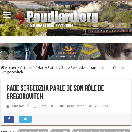
Accueil
/
Actualité
/
Harry Potter
/
Rade Serbedzija parle de son rôle de
Gregorovitch
Rade Serbedzija parle de son rôle de
Gregorovitch
Mimilafolle
2 mai 2010
Harry Potter
431 vues
Mots clés