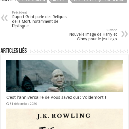
3. PEU SPOILANT
ACTEURS
FILM 7 - LES RELIQUES DE LA MORT
Précédent
Rupert Grint parle des Reliques
de la Mort, notamment de
l’épilogue
Suivant
Nouvelle image de Harry et
Ginny pour le jeu Lego
Articles liés
C’est l’anniversaire de Vous savez qui : Voldemort !
31 décembre 2020