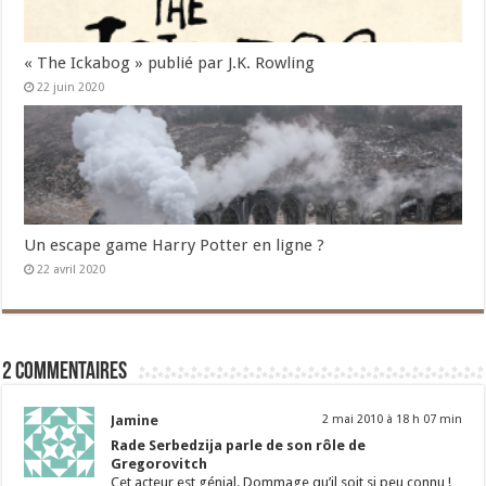
« The Ickabog » publié par J.K. Rowling
22 juin 2020
Un escape game Harry Potter en ligne ?
22 avril 2020
2 commentaires
Jamine
2 mai 2010 à 18 h 07 min
Rade Serbedzija parle de son rôle de
Gregorovitch
Cet acteur est génial. Dommage qu’il soit si peu connu !