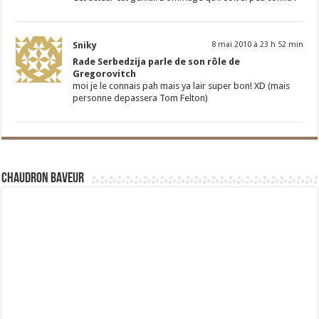
Sniky
8 mai 2010 à 23 h 52 min
Rade Serbedzija parle de son rôle de
Gregorovitch
moi je le connais pah mais ya lair super bon! XD (mais
personne depassera Tom Felton)
Chaudron Baveur