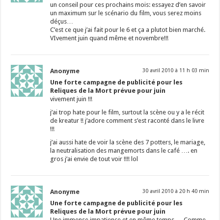
un conseil pour ces prochains mois: essayez d’en savoir
un maximum sur le scénario du film, vous serez moins
déçus…
C’est ce que j’ai fait pour le 6 et ça a plutot bien marché.
VIvement juin quand même et novembre!!!
Anonyme
30 avril 2010 à 11 h 03 min
Une forte campagne de publicité pour les
Reliques de la Mort prévue pour juin
vivement juin !!!
j’ai trop hate pour le film, surtout la scène ou y a le récit
de kreatur !! j’adore comment s’est raconté dans le livre
!!!
j’ai aussi hate de voir la scène des 7 potters, le mariage,
la neutralisation des mangemorts dans le café …. en
gros j’ai envie de tout voir !!!! lol
Anonyme
30 avril 2010 à 20 h 40 min
Une forte campagne de publicité pour les
Reliques de la Mort prévue pour juin
Une immense impatience et en même temps … Comme