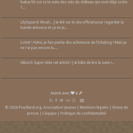
babar50: est ce la suite des sets du château qui sont déjà sortie
?...
Lily3quard: Woah... J'ai été sur le site officiel pour regarder la
bande annonce et ça en je...
Lolott': Haha, je fais partie des acheteuse de l’Ickabog ! Mais je
ne l'ai pas encore lu....
Albus5: Super idée cet article ! J'ai hâte de lire la suite !...
Animé avec
&
© 2026 Poudlard.org, Association iJeunes |
Mentions légales
|
Revue de
presse
|
L'équipe
|
Politique de confidentialité