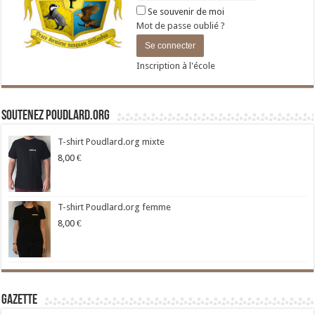
Se souvenir de moi
Mot de passe oublié ?
Inscription à l'école
Soutenez Poudlard.org
T-shirt Poudlard.org mixte
8,00
€
T-shirt Poudlard.org femme
8,00
€
Gazette