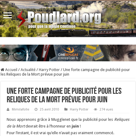
Accueil
/
Actualité
/
Harry Potter
/
Une forte campagne de publicité pour
les Reliques de la Mort prévue pour juin
Une forte campagne de publicité pour les
Reliques de la Mort prévue pour juin
Mimilafolle
25 avril 2010
Harry Potter
274 vues
Nous apprenons grâce à Mugglenet que la publicité pour les
Reliques
de la Mort
devrait être à l’honneur en
juin
!
Pour l’instant, il est vrai qu’elle n’avait pas vraiment commencé.