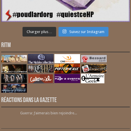
Charger plus…
Suivez sur Instagram
RITM
Réactions dans la gazette
Guerra: J’aimerais bien rejoindre...