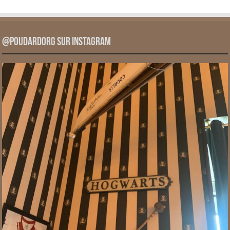
@PoudardOrg sur Instagram