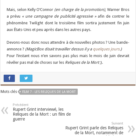
Mais, selon Kelly O’Connor
(en charge de la promotion)
, Warner Bros
a prévu
« une campagne de publicité agressive »
afin de contrer le
phénomène Twilight dont le troisième film sortira justement fin juin
aux États-Unis et peu après dans les autres pays.
Devons-nous donc nous attendre à de nouvelles photos ? Une bande-
annonce ?
(MagicBox disait travailler dessus il y a
quelques jours
.)
Pour l’instant nous n’en savons pas plus mais le mois de juin devrait
révéler pas mal de choses sur les
Reliques de la Mort
;).
Mots clés
FILM 7 - LES RELIQUES DE LA MORT
Précédent
Rupert Grint interviewé, les
Reliques de la Mort : un film de
guerre
Suivant
Rupert Grint parle des Reliques
de la Mort, notamment de