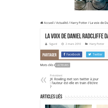
Accueil
/
Actualité
/
Harry Potter
/
La voix de D
La voix de Daniel Radcliffe 
Sigurd
2 mars 2010
Harry Potter
Facebook
Twitter
Partager
Mots clés
ACTEURS
Précédent
JK Rowling met son twitter à jour
: l’auteur est-elle en train d’écrire
?
Articles liés