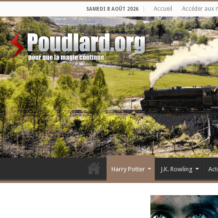
Accueil
Accéder aux 
SAMEDI 8 AOÛT 2026
Harry Potter
J.K. Rowling
Act