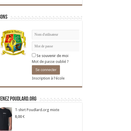
sons
Se souvenir de moi
Mot de passe oublié ?
Inscription à l'école
tenez Poudlard.org
T-shirt Poudlard.org mixte
8,00
€