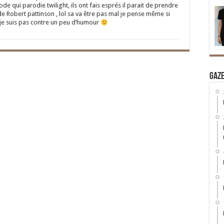
sode qui parodie twilight, ils ont fais esprés il parait de prendre
 Robert pattinson , lol sa va être pas mal je pense même si
 je suis pas contre un peu d’humour
Gaz