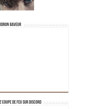
udron Baveur
z Coupe de Feu sur Discord