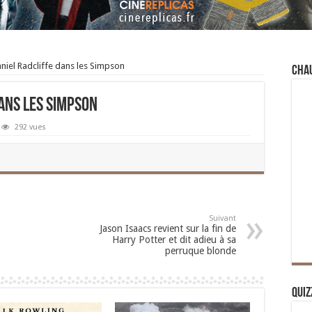
aniel Radcliffe dans les Simpson
Cha
dans les Simpson
292 vues
Suivant
Jason Isaacs revient sur la fin de
Harry Potter et dit adieu à sa
perruque blonde
Quiz