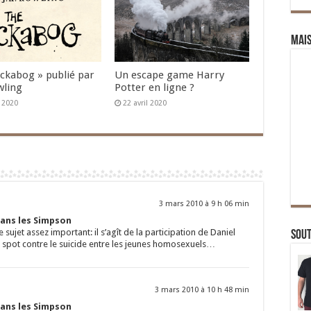
Mai
Ickabog » publié par
Un escape game Harry
wling
Potter en ligne ?
n 2020
22 avril 2020
3 mars 2010 à 9 h 06 min
dans les Simpson
re sujet assez important: il s’agît de la participation de Daniel
Sou
n spot contre le suicide entre les jeunes homosexuels…
3 mars 2010 à 10 h 48 min
dans les Simpson