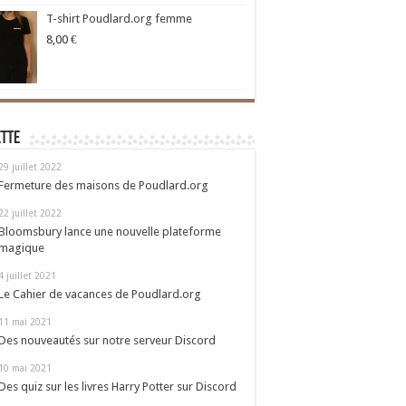
T-shirt Poudlard.org femme
8,00
€
ette
29 juillet 2022
Fermeture des maisons de Poudlard.org
22 juillet 2022
Bloomsbury lance une nouvelle plateforme
magique
4 juillet 2021
Le Cahier de vacances de Poudlard.org
11 mai 2021
Des nouveautés sur notre serveur Discord
10 mai 2021
Des quiz sur les livres Harry Potter sur Discord