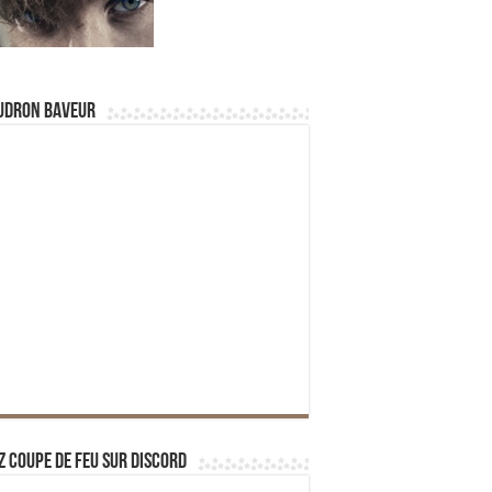
udron Baveur
z Coupe de Feu sur Discord