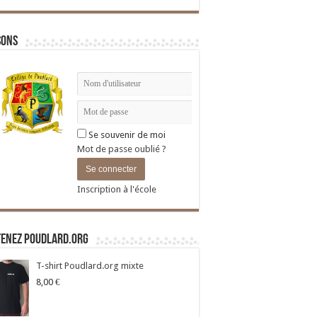
sons
Se souvenir de moi
Mot de passe oublié ?
Inscription à l'école
tenez Poudlard.org
T-shirt Poudlard.org mixte
8,00
€