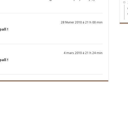
28 février 2010 à 21 h 00 min
all !
4 mars 2010 à 21 h 24 min
all !