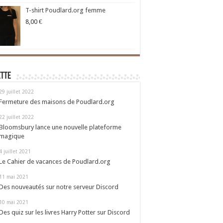
T-shirt Poudlard.org femme
8,00
€
ette
29 juillet 2022
Fermeture des maisons de Poudlard.org
22 juillet 2022
Bloomsbury lance une nouvelle plateforme
magique
4 juillet 2021
Le Cahier de vacances de Poudlard.org
11 mai 2021
Des nouveautés sur notre serveur Discord
10 mai 2021
Des quiz sur les livres Harry Potter sur Discord