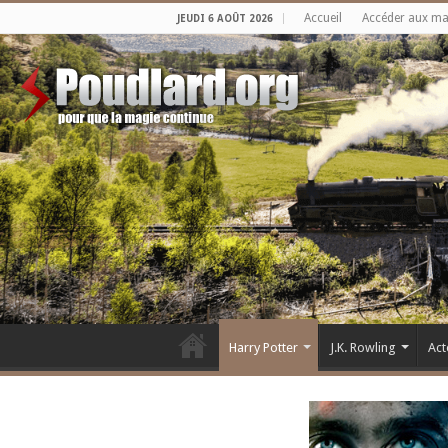
Accueil
Accéder aux m
JEUDI 6 AOÛT 2026
Harry Potter
J.K. Rowling
Act