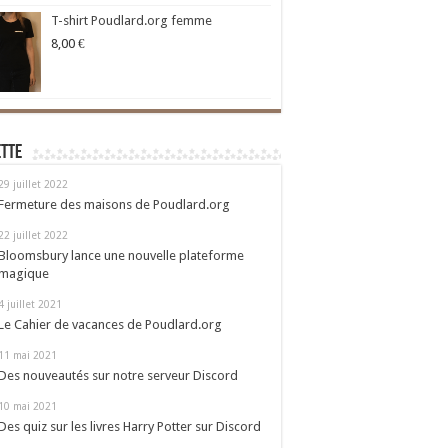
T-shirt Poudlard.org femme
8,00
€
ette
29 juillet 2022
Fermeture des maisons de Poudlard.org
22 juillet 2022
Bloomsbury lance une nouvelle plateforme
magique
4 juillet 2021
Le Cahier de vacances de Poudlard.org
11 mai 2021
Des nouveautés sur notre serveur Discord
10 mai 2021
Des quiz sur les livres Harry Potter sur Discord