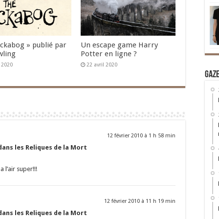
Ickabog » publié par
Un escape game Harry
wling
Potter en ligne ?
n 2020
22 avril 2020
Gaz
12 février 2010 à 1 h 58 min
ans les Reliques de la Mort
a l’air super!!!
12 février 2010 à 11 h 19 min
ans les Reliques de la Mort