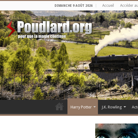
Accueil
Accéder a
DIMANCHE 9 AOÛT 2026
Harry Potter
J.K. Rowling
Act