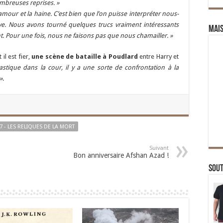
ombreuses reprises. »
’amour et la haine. C’est bien que l’on puisse interpréter nous-
e. Nous avons tourné quelques trucs vraiment intéressants
Mai
t. Pour une fois, nous ne faisons pas que nous chamailler. »
l est fier,
une scène de bataille à Poudlard
entre Harry et
stique dans la cour, il y a une sorte de confrontation à la
»
.
 7 - LES RELIQUES DE LA MORT
Suivant
Bon anniversaire Afshan Azad !
Sou