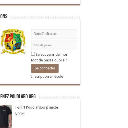
sons
Se souvenir de moi
Mot de passe oublié ?
Inscription à l'école
tenez Poudlard.org
T-shirt Poudlard.org mixte
8,00
€