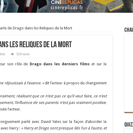
arle de Drago dans les Reliques de la Mort
Cha
ns les Reliques de la Mort
tter
324 vues
sur son rôle de
Drago dans les derniers films
et sur le
e réjouissais à l’avance. »
dit l’acteur à propos du changement
raiment, réalisant que ce n’est pas ce qu’il veut faire, ce n’est
ement, l’influence de ses parents n’est pas vraiment positive.
oute l’acteur.
 longuement parlé avec David Yates sur la façon d’aborder la
Quiz
 avec Harry :
« Harry et Drago sont presque liés l’un à l’autre, et