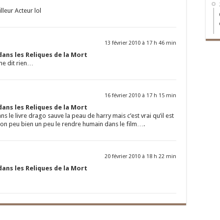
leur Acteur lol
13 février 2010 à 17 h 46 min
ans les Reliques de la Mort
me dit rien…
16 février 2010 à 17 h 15 min
ans les Reliques de la Mort
ns le livre drago sauve la peau de harry mais c’est vrai qu’il est
 on peu bien un peu le rendre humain dans le film….
20 février 2010 à 18 h 22 min
ans les Reliques de la Mort