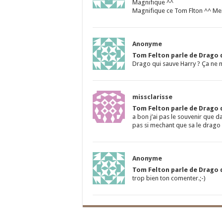
Magnifique ^^
Magnifique ce Tom Flton ^^ Meil
Anonyme
Tom Felton parle de Drago d
Drago qui sauve Harry ? Ça ne 
missclarisse
Tom Felton parle de Drago d
a bon j’ai pas le souvenir que da
pas si mechant que sa le drago
Anonyme
Tom Felton parle de Drago d
trop bien ton comenter.;-)