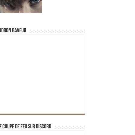
udron Baveur
z Coupe de Feu sur Discord