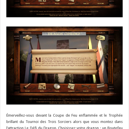
Émerveillez-vous devant la Coupe de Feu enflammée et le Trophée
brillant du Tournoi des Trois Sorciers alors que vous montez dans
l’attraction Le Défi du Dragon. Choisissez votre dragon : un Boutefeu