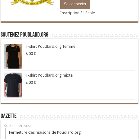
Inscription à l'école
Soutenez Poudlard.org
T-shirt Poudlard.org femme
8,00
€
T-shirt Poudlard.org mixte
8,00
€
Gazette
29 juillet 2022
Fermeture des maisons de Poudlard.org