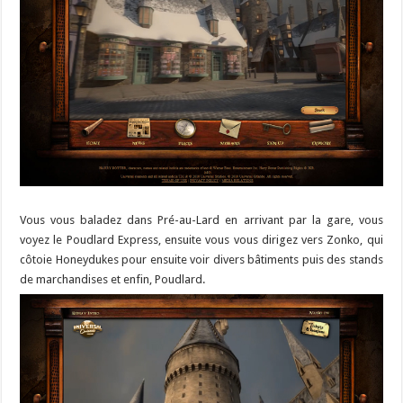
Vous vous baladez dans Pré-au-Lard en arrivant par la gare, vous
voyez le Poudlard Express, ensuite vous vous dirigez vers Zonko, qui
côtoie Honeydukes pour ensuite voir divers bâtiments puis des stands
de marchandises et enfin, Poudlard.