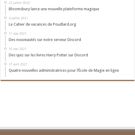
22 juillet 2022
Bloomsbury lance une nouvelle plateforme magique
4 juillet 2021
Le Cahier de vacances de Poudlard.org
11 mai 2021
Des nouveautés sur notre serveur Discord
10 mai 2021
Des quiz sur les livres Harry Potter sur Discord
27 avril 2021
Quatre nouvelles administratrices pour l’École de Magie en ligne