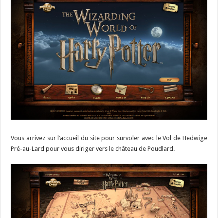
Vous arrivez sur l’accueil du site pour survoler avec le Vol de Hedwige
Pré-au-Lard pour vous diriger vers le château de Poudlard.