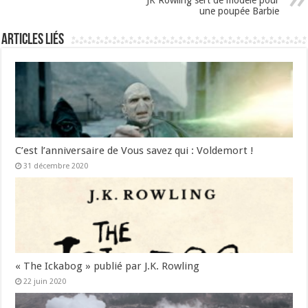
JK Rowling sert de modèle pour
une poupée Barbie
Articles liés
C’est l’anniversaire de Vous savez qui : Voldemort !
31 décembre 2020
« The Ickabog » publié par J.K. Rowling
22 juin 2020