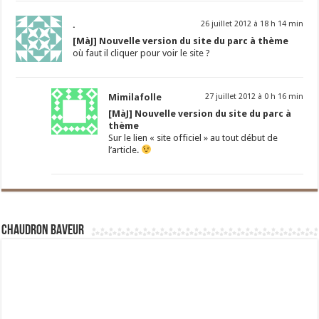
.
26 juillet 2012 à 18 h 14 min
[MàJ] Nouvelle version du site du parc à thème
où faut il cliquer pour voir le site ?
Mimilafolle
27 juillet 2012 à 0 h 16 min
[MàJ] Nouvelle version du site du parc à
thème
Sur le lien « site officiel » au tout début de
l’article.
Chaudron Baveur