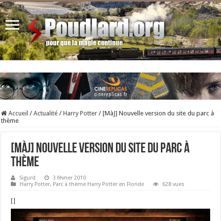
Accueil
/
Actualité
/
Harry Potter
/
[MàJ] Nouvelle version du site du parc à
thème
[MàJ] Nouvelle version du site du parc à
thème
Sigurd
3 février 2010
Harry Potter
,
Parc à thème Harry Potter en Floride
628 vues
[|