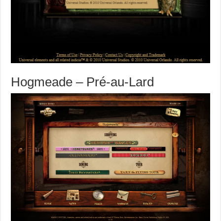
Hogmeade – Pré-au-Lard