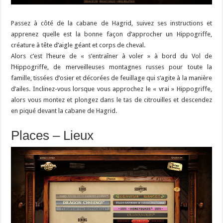
Passez à côté de la cabane de Hagrid, suivez ses instructions et
apprenez quelle est la bonne façon d’approcher un Hippogriffe,
créature à tête d’aigle géant et corps de cheval.
Alors c’est l’heure de « s’entraîner à voler » à bord du Vol de
l’Hippogriffe, de merveilleuses montagnes russes pour toute la
famille, tissées d’osier et décorées de feuillage qui s’agite à la manière
d’ailes. Inclinez-vous lorsque vous approchez le « vrai » Hippogriffe,
alors vous montez et plongez dans le tas de citrouilles et descendez
en piqué devant la cabane de Hagrid.
Places – Lieux