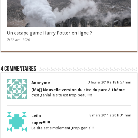
Un escape game Harry Potter en ligne ?
22 avril 2020
4 commentaires
Anonyme
3 février 2010 à 18 h 57 min
[MàJ] Nouvelle version du site du parc à thème
c’est génial le site est trop beau !!!!!
Leila
8 mars 2011 à 20 h 31 min
super!!!!!!
Le site est simplement ,trop genial!!!