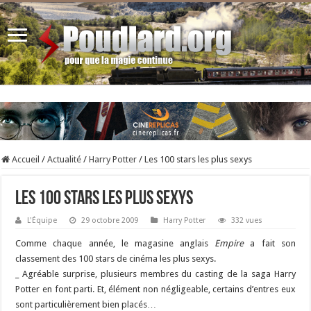
Accueil
/
Actualité
/
Harry Potter
/
Les 100 stars les plus sexys
Les 100 stars les plus sexys
L'Équipe
29 octobre 2009
Harry Potter
332 vues
Comme chaque année, le magasine anglais
Empire
a fait son
classement des 100 stars de cinéma les plus sexys.
_ Agréable surprise, plusieurs membres du casting de la saga Harry
Potter en font parti. Et, élément non négligeable, certains d’entres eux
sont particulièrement bien placés…