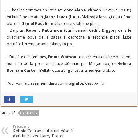
_ Chez les hommes on retrouve donc
Alan Rickman
(Severus Rogue)
en huitième position,
Jason Isaac
(Lucius Malfoy) à la vingt quatrième
place et
Daniel Radcliffe
à la trente septième place.
_ De plus,
Robert Pattinson
(qui incarnait Cédric Diggory dans le
quatrième opus de la saga) a décroché la seconde place, juste
derrière l’irremplaçable Johnny Depp.
_ Du côté des femmes,
Emma Watson
se place en troisième position,
non loin de la première place détenue par Megan fox, et
Helena
Bonham Carter
(Bellatrix Lestrange) est à la neuvième place.
Pour voir le classement dans son intégralité, c’est par ici.
Mots clés
ACTEURS
Précédent
Robbie Coltrane lui aussi désolé
d’en finir avec Harry Potter