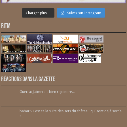
Charger plus…
Suivez sur Instagram
RITM
Réactions dans la gazette
Guerra: J’aimerais bien rejoindre...
babar50: est ce la suite des sets du château qui sont déjà sortie
?...