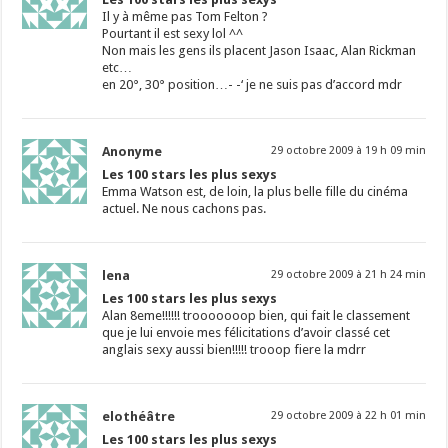
Il y à même pas Tom Felton ?
Pourtant il est sexy lol ^^
Non mais les gens ils placent Jason Isaac, Alan Rickman
etc…
en 20°, 30° position…- -‘ je ne suis pas d’accord mdr
Anonyme
29 octobre 2009 à 19 h 09 min
Les 100 stars les plus sexys
Emma Watson est, de loin, la plus belle fille du cinéma
actuel. Ne nous cachons pas.
lena
29 octobre 2009 à 21 h 24 min
Les 100 stars les plus sexys
Alan 8eme!!!!!! trooooooop bien, qui fait le classement
que je lui envoie mes félicitations d’avoir classé cet
anglais sexy aussi bien!!!!! trooop fiere la mdrr
elothéâtre
29 octobre 2009 à 22 h 01 min
Les 100 stars les plus sexys