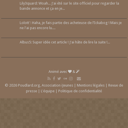
Lily3quard: Woah... J'ai été sur le site officiel pour regarder la
bande annonce et ça en je...
Lolott': Haha, je fais partie des acheteuse de l’Ickabog ! Mais je
ne l'ai pas encore lu....
Albus5: Super idée cet article ! J'ai hâte de lire la suite !...
Animé avec
&
© 2026 Poudlard.org, Association iJeunes |
Mentions légales
|
Revue de
presse
|
L'équipe
|
Politique de confidentialité