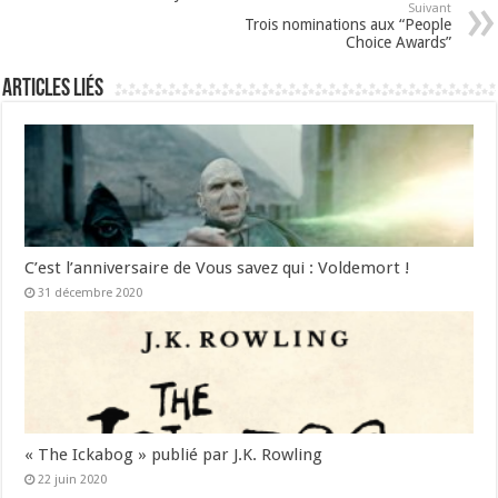
Suivant
Trois nominations aux “People
Choice Awards”
Articles liés
C’est l’anniversaire de Vous savez qui : Voldemort !
31 décembre 2020
« The Ickabog » publié par J.K. Rowling
22 juin 2020