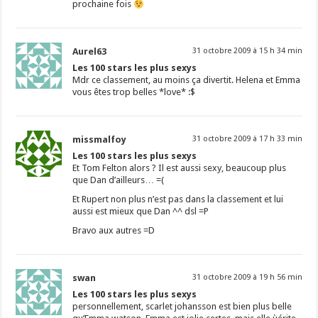
prochaine fois
Aurel63
31 octobre 2009 à 15 h 34 min
Les 100 stars les plus sexys
Mdr ce classement, au moins ça divertit. Helena et Emma
vous êtes trop belles *love* :$
missmalfoy
31 octobre 2009 à 17 h 33 min
Les 100 stars les plus sexys
Et Tom Felton alors ? Il est aussi sexy, beaucoup plus
que Dan d’ailleurs… =(
Et Rupert non plus n’est pas dans la classement et lui
aussi est mieux que Dan ^^ dsl =P
Bravo aux autres =D
swan
31 octobre 2009 à 19 h 56 min
Les 100 stars les plus sexys
personnellement, scarlet johansson est bien plus belle