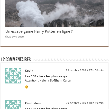
Un escape game Harry Potter en ligne ?
22 avril 2020
12 commentaires
Kevin
29 octobre 2009 à 17 h 50 min
Les 100 stars les plus sexys
Attention : Helena Bo
N
ham Carter
Pimbolers
29 octobre 2009 à 18 h 19 min
Les 100 stars les plus sexys