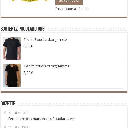
Inscription à l'école
Soutenez Poudlard.org
T-shirt Poudlard.org mixte
8,00
€
T-shirt Poudlard.org femme
8,00
€
Gazette
29 juillet 2022
Fermeture des maisons de Poudlard.org
22 juillet 2022