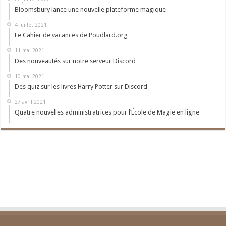
Bloomsbury lance une nouvelle plateforme magique
4 juillet 2021
Le Cahier de vacances de Poudlard.org
11 mai 2021
Des nouveautés sur notre serveur Discord
10 mai 2021
Des quiz sur les livres Harry Potter sur Discord
27 avril 2021
Quatre nouvelles administratrices pour l’École de Magie en ligne