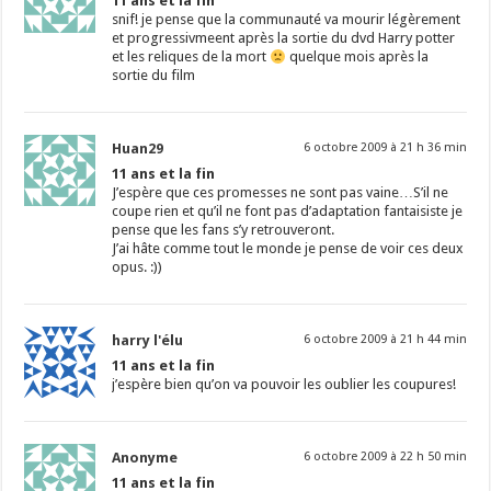
11 ans et la fin
snif! je pense que la communauté va mourir légèrement
et progressivmeent après la sortie du dvd Harry potter
et les reliques de la mort
quelque mois après la
sortie du film
Huan29
6 octobre 2009 à 21 h 36 min
11 ans et la fin
J’espère que ces promesses ne sont pas vaine…S’il ne
coupe rien et qu’il ne font pas d’adaptation fantaisiste je
pense que les fans s’y retrouveront.
J’ai hâte comme tout le monde je pense de voir ces deux
opus. :))
harry l'élu
6 octobre 2009 à 21 h 44 min
11 ans et la fin
j’espère bien qu’on va pouvoir les oublier les coupures!
Anonyme
6 octobre 2009 à 22 h 50 min
11 ans et la fin