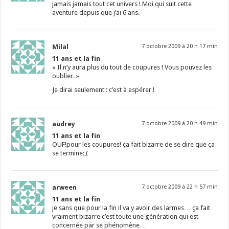
jamais jamais tout cet univers ! Moi qui suit cette
aventure depuis que j’ai 6 ans.
Milal
7 octobre 2009 à 20 h 17 min
11 ans et la fin
« Il n’y aura plus du tout de coupures ! Vous pouvez les
oublier. »
Je dirai seulement : c’est à espérer !
audrey
7 octobre 2009 à 20 h 49 min
11 ans et la fin
OUF!pour les coupures! ça fait bizarre de se dire que ça
se termine:,(
arween
7 octobre 2009 à 22 h 57 min
11 ans et la fin
je sans que pour la fin il va y avoir des larmes… ça fait
vraiment bizarre c’est toute une génération qui est
concernée par se phénomène…