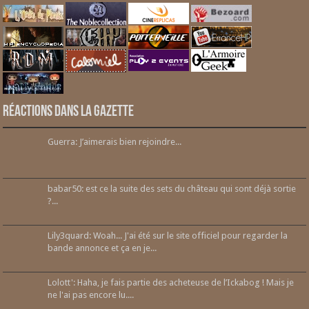
Réactions dans la gazette
Guerra: J’aimerais bien rejoindre...
babar50: est ce la suite des sets du château qui sont déjà sortie
?...
Lily3quard: Woah... J'ai été sur le site officiel pour regarder la
bande annonce et ça en je...
Lolott': Haha, je fais partie des acheteuse de l’Ickabog ! Mais je
ne l'ai pas encore lu....