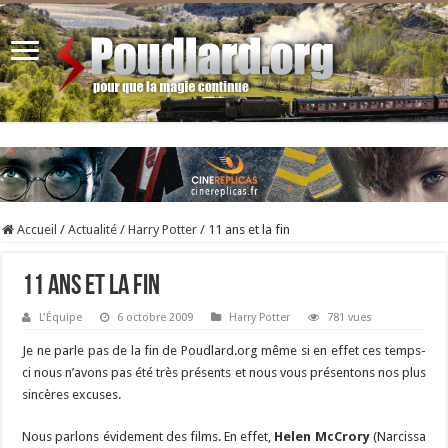
Accueil
/
Actualité
/
Harry Potter
/
11 ans et la fin
11 ans et la fin
L'Équipe
6 octobre 2009
Harry Potter
781 vues
Je ne parle pas de la fin de Poudlard.org même si en effet ces temps-
ci nous n’avons pas été très présents et nous vous présentons nos plus
sincères excuses.
Nous parlons évidement des films. En effet,
Helen McCrory
(Narcissa