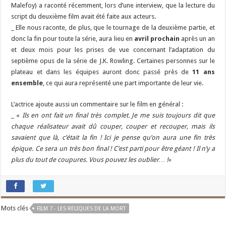
Malefoy) a raconté récemment, lors d’une interview, que la lecture du
script du deuxième film avait été faite aux acteurs.
_ Elle nous raconte, de plus, que le tournage de la deuxième partie, et
donc la fin pour toute la série, aura lieu en
avril prochain
après un an
et deux mois pour les prises de vue concernant l’adaptation du
septième opus de la série de J.K. Rowling. Certaines personnes sur le
plateau et dans les équipes auront donc passé près de
11 ans
ensemble
, ce qui aura représenté une part importante de leur vie.
L’actrice ajoute aussi un commentaire sur le film en général :
_ «
Ils en ont fait un final très complet. Je me suis toujours dit que
chaque réalisateur avait dû couper, couper et recouper, mais ils
savaient que là, c’était la fin ! Ici je pense qu’on aura une fin très
épique. Ce sera un très bon final ! C’est parti pour être géant ! Il n’y a
plus du tout de coupures. Vous pouvez les oublier… !
«
Mots clés
FILM 7 - LES RELIQUES DE LA MORT