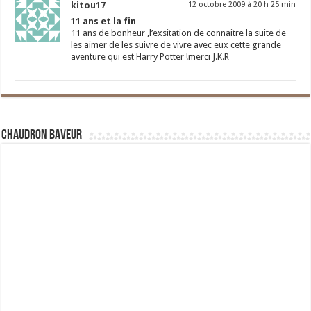
kitou17
12 octobre 2009 à 20 h 25 min
11 ans et la fin
11 ans de bonheur ,l’exsitation de connaitre la suite de
les aimer de les suivre de vivre avec eux cette grande
aventure qui est Harry Potter !merci J.K.R
Chaudron Baveur