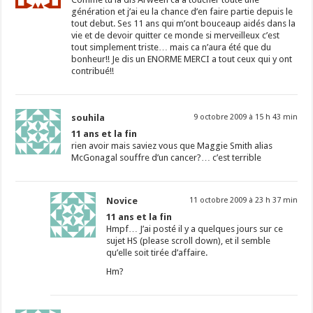
génération et j’ai eu la chance d’en faire partie depuis le
tout debut. Ses 11 ans qui m’ont bouceaup aidés dans la
vie et de devoir quitter ce monde si merveilleux c’est
tout simplement triste… mais ca n’aura été que du
bonheur!! Je dis un ENORME MERCI a tout ceux qui y ont
contribué!!
souhila
9 octobre 2009 à 15 h 43 min
11 ans et la fin
rien avoir mais saviez vous que Maggie Smith alias
McGonagal souffre d’un cancer?… c’est terrible
Novice
11 octobre 2009 à 23 h 37 min
11 ans et la fin
Hmpf… J’ai posté il y a quelques jours sur ce
sujet HS (please scroll down), et il semble
qu’elle soit tirée d’affaire.
Hm?