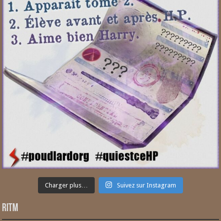
Charger plus…
Suivez sur Instagram
RITM