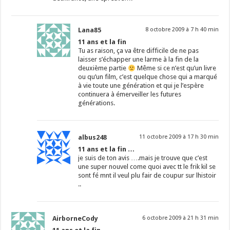
Lana85
8 octobre 2009 à 7 h 40 min
11 ans et la fin
Tu as raison, ça va être difficile de ne pas
laisser s’échapper une larme à la fin de la
deuxième partie
Même si ce n’est qu’un livre
ou qu’un film, c’est quelque chose qui a marqué
à vie toute une génération et qui je l’espère
continuera à émerveiller les futures
générations.
albus248
11 octobre 2009 à 17 h 30 min
11 ans et la fin …
je suis de ton avis ….mais je trouve que c’est
une super nouvel come quoi avec tt le frik kil se
sont fé mnt il veul plu fair de coupur sur lhistoir
..
AirborneCody
6 octobre 2009 à 21 h 31 min