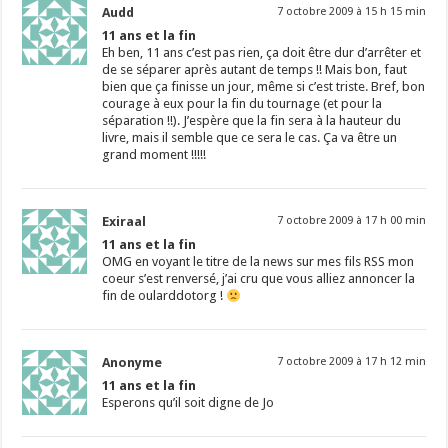
Audd
7 octobre 2009 à 15 h 15 min
11 ans et la fin
Eh ben, 11 ans c’est pas rien, ça doit être dur d’arrêter et
de se séparer après autant de temps !! Mais bon, faut
bien que ça finisse un jour, même si c’est triste. Bref, bon
courage à eux pour la fin du tournage (et pour la
séparation !!). J’espère que la fin sera à la hauteur du
livre, mais il semble que ce sera le cas. Ça va être un
grand moment !!!!!
Exiraal
7 octobre 2009 à 17 h 00 min
11 ans et la fin
OMG en voyant le titre de la news sur mes fils RSS mon
coeur s’est renversé, j’ai cru que vous alliez annoncer la
fin de oularddotorg !
Anonyme
7 octobre 2009 à 17 h 12 min
11 ans et la fin
Esperons qu’il soit digne de Jo