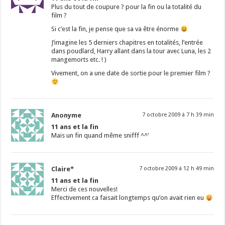
Plus du tout de coupure ? pour la fin ou la totalité du
film ?
Si c’est la fin, je pense que sa va être énorme
J’imagine les 5 derniers chapitres en totalités, l’entrée
dans poudlard, Harry allant dans la tour avec Luna, les 2
mangemorts etc. ! )
Vivement, on a une date de sortie pour le premier film ?
Anonyme
7 octobre 2009 à 7 h 39 min
11 ans et la fin
Mais un fin quand même snifff ^^’
Claire*
7 octobre 2009 à 12 h 49 min
11 ans et la fin
Merci de ces nouvelles!
Effectivement ca faisait longtemps qu’on avait rien eu