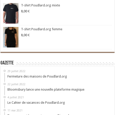
T-shirt Poudlard.org mixte
8,00
€
T-shirt Poudlard.org femme
8,00
€
Gazette
29 juillet 2022
Fermeture des maisons de Poudlard.org
22 juillet 2022
Bloomsbury lance une nouvelle plateforme magique
4 juillet 2021
Le Cahier de vacances de Poudlard.org
11 mai 2021