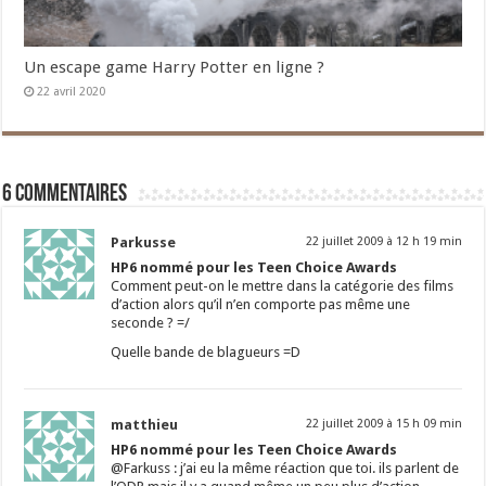
Un escape game Harry Potter en ligne ?
22 avril 2020
6 commentaires
Parkusse
22 juillet 2009 à 12 h 19 min
HP6 nommé pour les Teen Choice Awards
Comment peut-on le mettre dans la catégorie des films
d’action alors qu’il n’en comporte pas même une
seconde ? =/
Quelle bande de blagueurs =D
matthieu
22 juillet 2009 à 15 h 09 min
HP6 nommé pour les Teen Choice Awards
@Farkuss : j’ai eu la même réaction que toi. ils parlent de