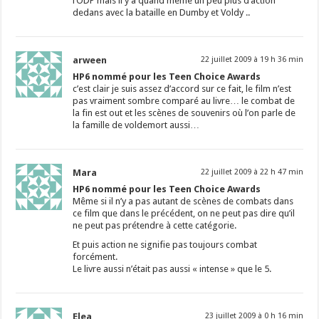
l’ODP mais il y a quand même un peu plus d’action
dedans avec la bataille en Dumby et Voldy ..
arween
22 juillet 2009 à 19 h 36 min
HP6 nommé pour les Teen Choice Awards
c’est clair je suis assez d’accord sur ce fait, le film n’est
pas vraiment sombre comparé au livre… le combat de
la fin est out et les scènes de souvenirs où l’on parle de
la famille de voldemort aussi…
Mara
22 juillet 2009 à 22 h 47 min
HP6 nommé pour les Teen Choice Awards
Même si il n’y a pas autant de scènes de combats dans
ce film que dans le précédent, on ne peut pas dire qu’il
ne peut pas prétendre à cette catégorie.
Et puis action ne signifie pas toujours combat
forcément.
Le livre aussi n’était pas aussi « intense » que le 5.
Elea
23 juillet 2009 à 0 h 16 min