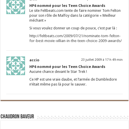
HP6 nommé pour les Teen Choice Awards
Le site Feltbeats.com tente de faire nominer Tom Felton
pour son rôle de Malfoy dans la catégorie « Meilleur
méchant »
Si vous voulez donner un coup de pouce, c’est par là :
http://feltbeats.com/2009/07/21/nominate-tom-felton-
for-best-movie-villian-in-the-teen-choice-2009-awards/
accio
23 juillet 2009 à 17 h 49 min
HP6 nommé pour les Teen Choice Awards
Aucune chance devant le Star Trek !
Ce HP est une vraie daube, et l’armée de Dumbledore
n’était même pas là pour le sauver.
Chaudron Baveur