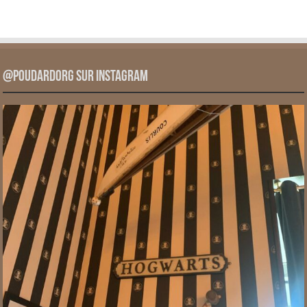
@PoudardOrg sur Instagram