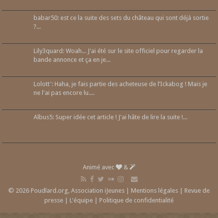
babar50: est ce la suite des sets du château qui sont déjà sortie
?...
Lily3quard: Woah... J'ai été sur le site officiel pour regarder la
bande annonce et ça en je...
Lolott': Haha, je fais partie des acheteuse de l’Ickabog ! Mais je
ne l'ai pas encore lu....
Albus5: Super idée cet article ! J'ai hâte de lire la suite !...
Animé avec
&
© 2026 Poudlard.org, Association iJeunes |
Mentions légales
|
Revue de
presse
|
L'équipe
|
Politique de confidentialité