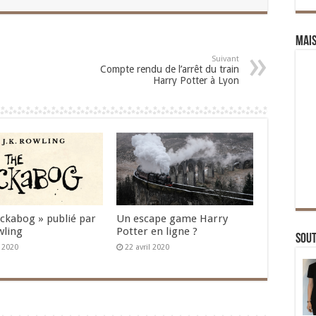
Mai
Suivant
Compte rendu de l’arrêt du train
Harry Potter à Lyon
Ickabog » publié par
Un escape game Harry
wling
Potter en ligne ?
Sou
n 2020
22 avril 2020