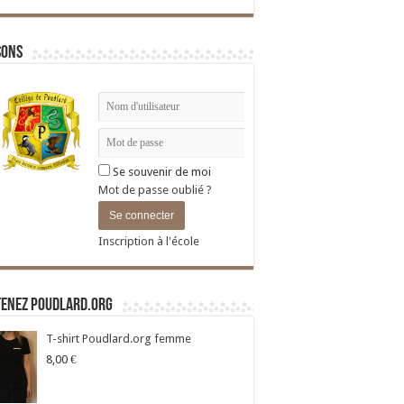
sons
Se souvenir de moi
Mot de passe oublié ?
Inscription à l'école
tenez Poudlard.org
T-shirt Poudlard.org femme
8,00
€