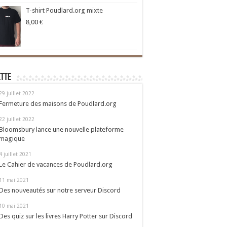
T-shirt Poudlard.org mixte
8,00
€
ette
29 juillet 2022
Fermeture des maisons de Poudlard.org
22 juillet 2022
Bloomsbury lance une nouvelle plateforme
magique
4 juillet 2021
Le Cahier de vacances de Poudlard.org
11 mai 2021
Des nouveautés sur notre serveur Discord
10 mai 2021
Des quiz sur les livres Harry Potter sur Discord