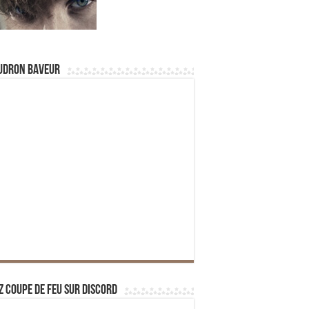
udron Baveur
z Coupe de Feu sur Discord