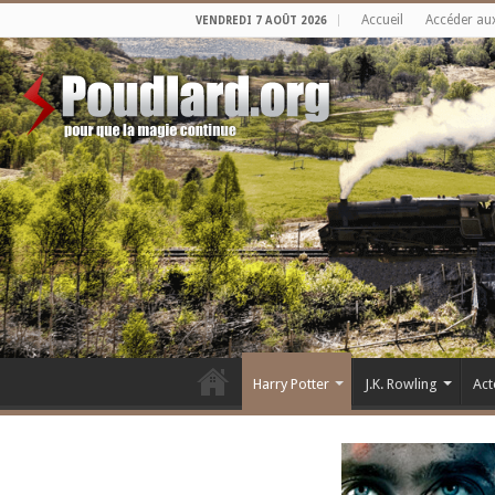
Accueil
Accéder au
VENDREDI 7 AOÛT 2026
Harry Potter
J.K. Rowling
Act