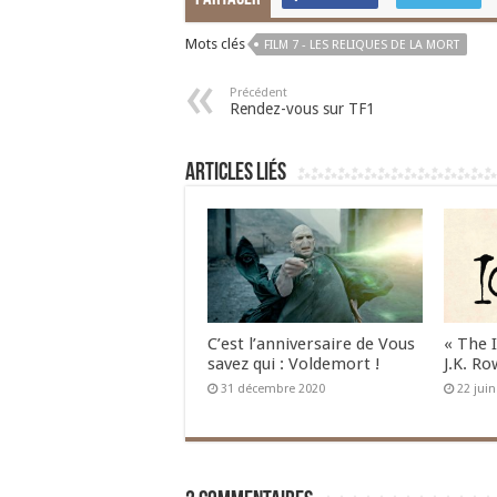
Mots clés
FILM 7 - LES RELIQUES DE LA MORT
Précédent
Rendez-vous sur TF1
Articles liés
C’est l’anniversaire de Vous
« The 
savez qui : Voldemort !
J.K. Ro
31 décembre 2020
22 jui