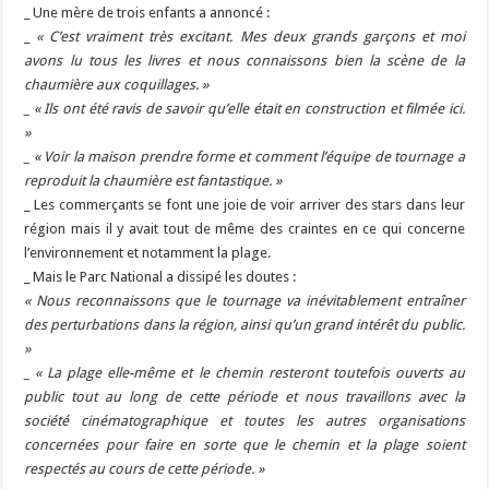
_ Une mère de trois enfants a annoncé :
_
« C’est vraiment très excitant. Mes deux grands garçons et moi
avons lu tous les livres et nous connaissons bien la scène de la
chaumière aux coquillages. »
_ « Ils ont été ravis de savoir qu’elle était en construction et filmée ici.
»
_ « Voir la maison prendre forme et comment l’équipe de tournage a
reproduit la chaumière est fantastique. »
_ Les commerçants se font une joie de voir arriver des stars dans leur
région mais il y avait tout de même des craintes en ce qui concerne
l’environnement et notamment la plage.
_ Mais le Parc National a dissipé les doutes :
« Nous reconnaissons que le tournage va inévitablement entraîner
des perturbations dans la région, ainsi qu’un grand intérêt du public.
»
_ « La plage elle-même et le chemin resteront toutefois ouverts au
public tout au long de cette période et nous travaillons avec la
société cinématographique et toutes les autres organisations
concernées pour faire en sorte que le chemin et la plage soient
respectés au cours de cette période. »