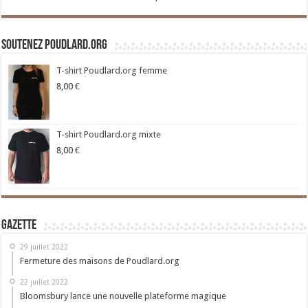
Soutenez Poudlard.org
T-shirt Poudlard.org femme
8,00
€
T-shirt Poudlard.org mixte
8,00
€
Gazette
29 juillet 2022
Fermeture des maisons de Poudlard.org
22 juillet 2022
Bloomsbury lance une nouvelle plateforme magique