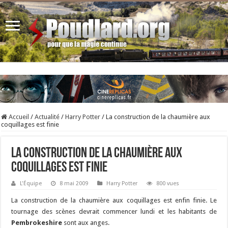
Accueil
/
Actualité
/
Harry Potter
/
La construction de la chaumière aux
coquillages est finie
La construction de la chaumière aux
coquillages est finie
L'Équipe
8 mai 2009
Harry Potter
800 vues
La construction de la chaumière aux coquillages est enfin finie. Le
tournage des scènes devrait commencer lundi et les habitants de
Pembrokeshire
sont aux anges.