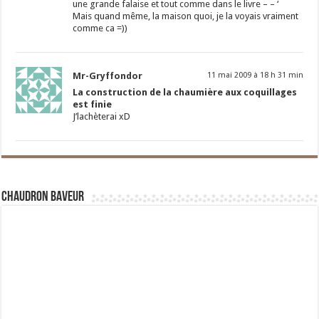
une grande falaise et tout comme dans le livre – – ‘
Mais quand même, la maison quoi, je la voyais vraiment
comme ca =))
Mr-Gryffondor
11 mai 2009 à 18 h 31 min
La construction de la chaumière aux coquillages
est finie
J’lachèterai xD
Chaudron Baveur