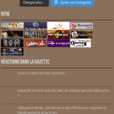
Charger plus…
Suivez sur Instagram
RITM
Réactions dans la gazette
Guerra: J’aimerais bien rejoindre...
babar50: est ce la suite des sets du château qui sont déjà sortie
?...
Lily3quard: Woah... J'ai été sur le site officiel pour regarder la
bande annonce et ça en je...