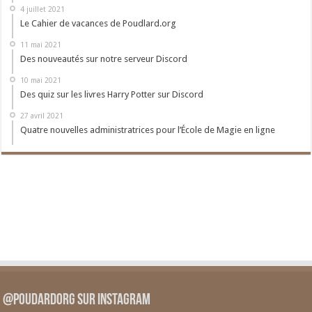
4 juillet 2021
Le Cahier de vacances de Poudlard.org
11 mai 2021
Des nouveautés sur notre serveur Discord
10 mai 2021
Des quiz sur les livres Harry Potter sur Discord
27 avril 2021
Quatre nouvelles administratrices pour l’École de Magie en ligne
@PoudardOrg sur Instagram