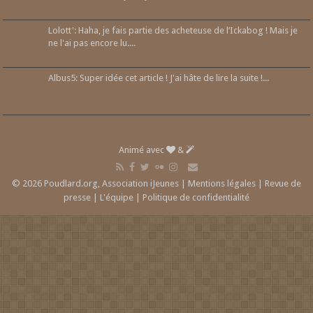
Lolott': Haha, je fais partie des acheteuse de l’Ickabog ! Mais je
ne l'ai pas encore lu....
Albus5: Super idée cet article ! J'ai hâte de lire la suite !...
Animé avec
&
© 2026 Poudlard.org, Association iJeunes |
Mentions légales
|
Revue de
presse
|
L'équipe
|
Politique de confidentialité