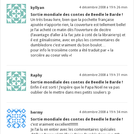
kyllyan
4 décembre 2008 à 19 h 26 min
Sortie mondiale des contes de Beedle le Barde !
Un très beau livre, bien que la pochette française
ajoutée n’apporte rien, la couverture est tellement belle!
je l’ai acheté ce matin dès l’ouverture de decitre
(l’avantage d’aller à la fac jute à coté de la librairie=p) et
il est génialissime, avec en plus les commentaires de
dumbledore c’est vraiment du bon boulot…
pour info le troisième conte a été traduit par « la
sorcière au coeur velu »!
Raphy
4 décembre 2008 à 19 h 31 min
Sortie mondiale des contes de Beedle le Barde !
Enfin il est sorti ! J’espère que le Papa Noël ne va pas
oublier de le mettre dans mes petits souliers :p
hermy
4 décembre 2008 à 19 h 34 min
Sortie mondiale des contes de Beedle le Barde !
c’est vraiment excellent!!!!!!!!!
Je l’ai lu en entier avec les commentaires spéciales