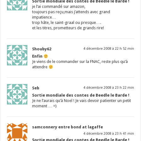
Sortie mondiale des contes de Beedle le Barde !
je l’ai commandé sur amazon,
toujours pas reçu,mais j’attends avec grand
impatience…
trop hâte, le saint-graal ou presque….
et les titres, prometteurs de grands rire!
Shouby62
4 décembre 2008 à 22 h 52 min
Enfin
Je viens de le commander sur la FNAC, reste plus qu’à
attendre
Seb
4 décembre 2008 à 23 h 22 min
Sortie mondiale des contes de Beedle le Barde !
Je ne l’aurais qu’à Noel ! Je vais devoir patienter un petit
moment … =)
samconnery entre bond at lagaffe
4 décembre 2008 à 23 h 41 min
Sortie mondiale des contes de Beedle le Barde !