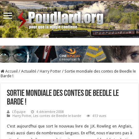
Accueil
/
Actualité
/
Harry Potter
/
Sortie mondiale des contes de Beedle le
Barde !
Sortie mondiale des contes de Beedle le
Barde !
L'Équipe
4 décembre 2008
Harry Potter
,
Les contes de Beedle le barde
413 vues
C’est aujourd’hui que sort le nouveau livre de J.K. Rowling en Anglais,
mais aussi dans de nombreuses langues. En effet, nous n’aurons pas à