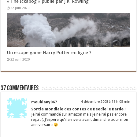
« The Ickabog » publié par J.K. Rowling
22 juin 2020
Un escape game Harry Potter en ligne ?
22 avril 2020
37 commentaires
meuhlany067
4 décembre 2008 à 18 h 05 min
Sortie mondiale des contes de Beedle le Barde !
Je l’ai commandé sur amazon mais je ne l’ai pas encore
reçu :'(. J’espère qu’il arrivera avant dimanche pour mon
anniversaire