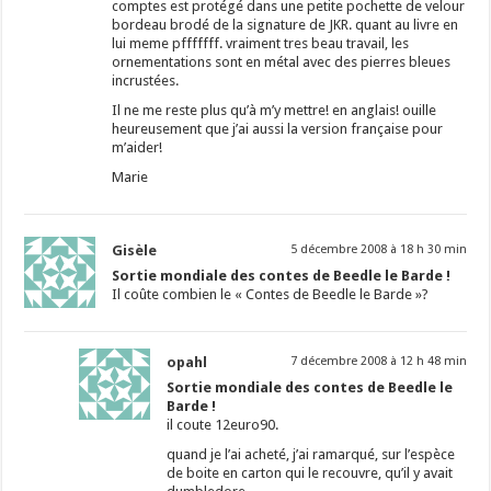
comptes est protégé dans une petite pochette de velour
bordeau brodé de la signature de JKR. quant au livre en
lui meme pfffffff. vraiment tres beau travail, les
ornementations sont en métal avec des pierres bleues
incrustées.
Il ne me reste plus qu’à m’y mettre! en anglais! ouille
heureusement que j’ai aussi la version française pour
m’aider!
Marie
Gisèle
5 décembre 2008 à 18 h 30 min
Sortie mondiale des contes de Beedle le Barde !
Il coûte combien le « Contes de Beedle le Barde »?
opahl
7 décembre 2008 à 12 h 48 min
Sortie mondiale des contes de Beedle le
Barde !
il coute 12euro90.
quand je l’ai acheté, j’ai ramarqué, sur l’espèce
de boite en carton qui le recouvre, qu’il y avait