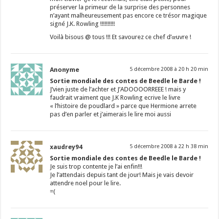
préserver la primeur de la surprise des personnes
n’ayant malheureusement pas encore ce trésor magique
signé J.K. Rowling !!!!!!!!!!
Voilà bisous @ tous !!! Et savourez ce chef d’œuvre !
Anonyme
5 décembre 2008 à 20 h 20 min
Sortie mondiale des contes de Beedle le Barde !
J’vien juste de l’achter et J’ADOOOORREEE ! mais y
faudrait vraiment que J.K Rowling ecrive le livre
« l’histoire de poudlard » parce que Hermione arrete
pas d’en parler et j’aimerais le lire moi aussi
xaudrey94
5 décembre 2008 à 22 h 38 min
Sortie mondiale des contes de Beedle le Barde !
Je suis trop contente je l’ai enfin!!!
Je l’attendais depuis tant de jour! Mais je vais devoir
attendre noel pour le lire.
=(