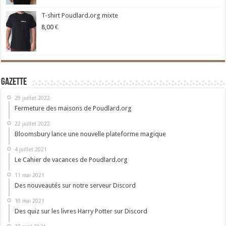
T-shirt Poudlard.org mixte
8,00
€
Gazette
29 juillet 2022
Fermeture des maisons de Poudlard.org
22 juillet 2022
Bloomsbury lance une nouvelle plateforme magique
4 juillet 2021
Le Cahier de vacances de Poudlard.org
11 mai 2021
Des nouveautés sur notre serveur Discord
10 mai 2021
Des quiz sur les livres Harry Potter sur Discord