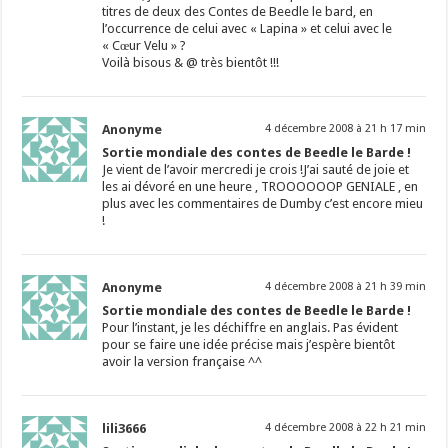
titres de deux des Contes de Beedle le bard, en
l’occurrence de celui avec « Lapina » et celui avec le
« Cœur Velu » ?
Voilà bisous & @ très bientôt !!!
Anonyme
4 décembre 2008 à 21 h 17 min
Sortie mondiale des contes de Beedle le Barde !
Je vient de l’avoir mercredi je crois !J’ai sauté de joie et
les ai dévoré en une heure , TROOOOOOP GENIALE , en
plus avec les commentaires de Dumby c’est encore mieu
!
Anonyme
4 décembre 2008 à 21 h 39 min
Sortie mondiale des contes de Beedle le Barde !
Pour l’instant, je les déchiffre en anglais. Pas évident
pour se faire une idée précise mais j’espère bientôt
avoir la version française ^^
lili3666
4 décembre 2008 à 22 h 21 min