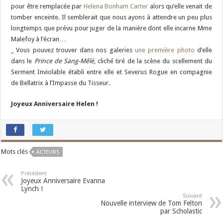
pour être remplacée par
Helena Bonham Carter
alors qu’elle venait de
tomber enceinte. Il semblerait que nous ayons à attendre un peu plus
longtemps que prévu pour juger de la manière dont elle incarne Mme
Malefoy à l’écran…
_ Vous pouvez trouver dans nos galeries
une première photo
d’elle
dans le
Prince de Sang-Mêlé
, cliché tiré de la scène du scellement du
Serment Inviolable établi entre elle et Severus Rogue en compagnie
de Bellatrix à l’Impasse du Tisseur.
Joyeux Anniversaire Helen !
Mots clés
ACTEURS
Précédent
Joyeux Anniversaire Evanna
Lynch !
Suivant
Nouvelle interview de Tom Felton
par Scholastic