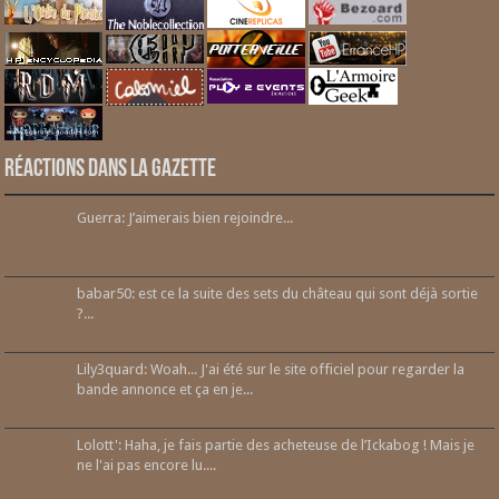
Réactions dans la gazette
Guerra: J’aimerais bien rejoindre...
babar50: est ce la suite des sets du château qui sont déjà sortie
?...
Lily3quard: Woah... J'ai été sur le site officiel pour regarder la
bande annonce et ça en je...
Lolott': Haha, je fais partie des acheteuse de l’Ickabog ! Mais je
ne l'ai pas encore lu....