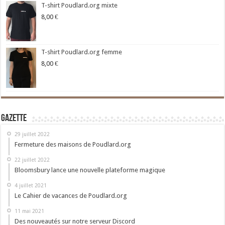
T-shirt Poudlard.org mixte
8,00
€
T-shirt Poudlard.org femme
8,00
€
Gazette
29 juillet 2022
Fermeture des maisons de Poudlard.org
22 juillet 2022
Bloomsbury lance une nouvelle plateforme magique
4 juillet 2021
Le Cahier de vacances de Poudlard.org
11 mai 2021
Des nouveautés sur notre serveur Discord