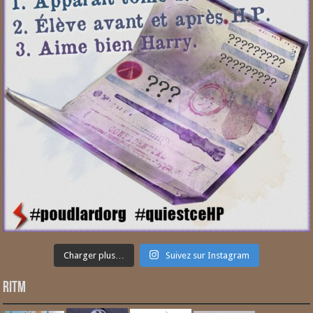
Charger plus…
Suivez sur Instagram
RITM