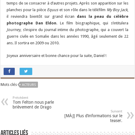
temps de se consacrer à d’autres projets. Après son apparition sur les
planches pour la pièce
Equus
et son rôle dans le téléfilm
My Boy Jack
,
il reviendra bientôt sur grand écran
dans la peau du célèbre
photographe Dan Eldon
. Le film biographique, qui s’intitulera
Journey
, s’inspire du journal intime du photographe, qui a couvert la
guerre civile en Somalie dans les années 1990, âgé seulement de 22
ans. Il sortira en 2009 ou 2010.
Joyeux anniversaire et bonne chance pour la suite, Daniel !
Mots clés
ACTEURS
Précédent
Tom Felton nous parle
brièvement de Drago
Suivant
[MÀJ] Plus d’informations sur le
teaser.
Articles liés