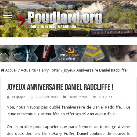
Accueil
/
Actualité
/
Harry Potter
/
Joyeux Anniversaire Daniel Radcliffe !
Joyeux Anniversaire Daniel Radcliffe !
L'Équipe
25 juillet 2008
Harry Potter
303 vues
Non, nous n’avons pas oublié l’anniversaire de Daniel Radcliffe… Le
jeune et talentueux acteur fête en effet ses
19 ans
aujourd’hui !
On en profite pour rappeler que parallèlement au tournage à venir
des deux derniers films
Harry Potter
, Daniel continue de trouver le