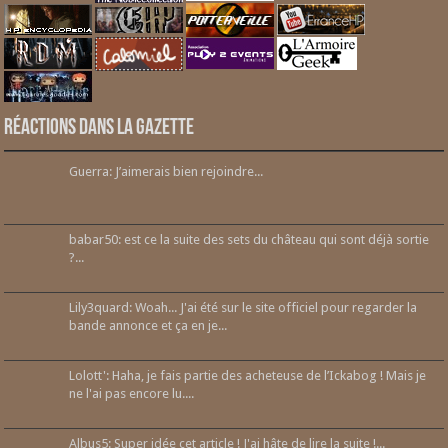
Réactions dans la gazette
Guerra: J’aimerais bien rejoindre...
babar50: est ce la suite des sets du château qui sont déjà sortie
?...
Lily3quard: Woah... J'ai été sur le site officiel pour regarder la
bande annonce et ça en je...
Lolott': Haha, je fais partie des acheteuse de l’Ickabog ! Mais je
ne l'ai pas encore lu....
Albus5: Super idée cet article ! J'ai hâte de lire la suite !...