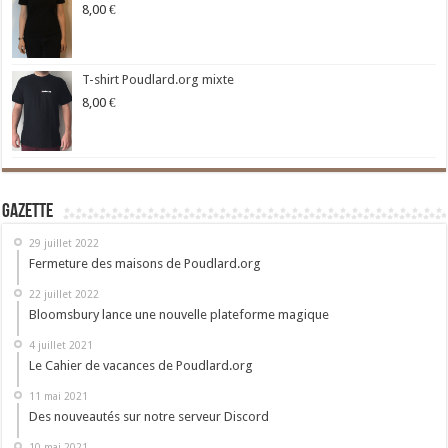
8,00
€
T-shirt Poudlard.org mixte
8,00
€
Gazette
29 juillet 2022
Fermeture des maisons de Poudlard.org
22 juillet 2022
Bloomsbury lance une nouvelle plateforme magique
4 juillet 2021
Le Cahier de vacances de Poudlard.org
11 mai 2021
Des nouveautés sur notre serveur Discord
10 mai 2021