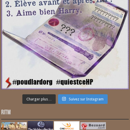
Charger plus…
Suivez sur Instagram
RITM