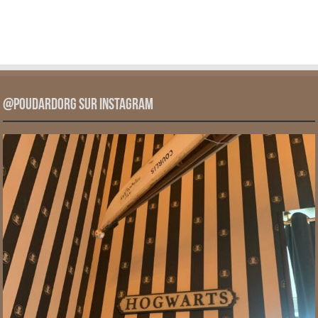
@PoudardOrg sur Instagram