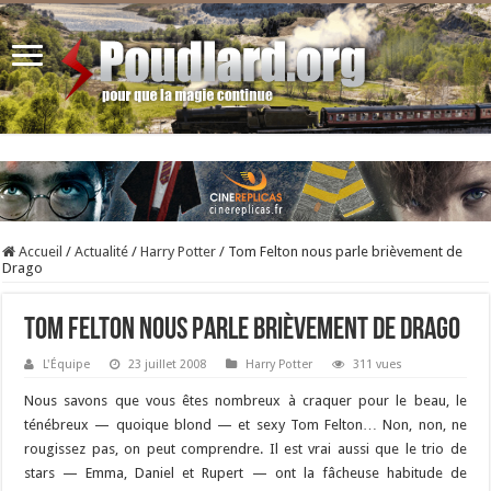
Accueil
/
Actualité
/
Harry Potter
/
Tom Felton nous parle brièvement de
Drago
Tom Felton nous parle brièvement de Drago
L'Équipe
23 juillet 2008
Harry Potter
311 vues
Nous savons que vous êtes nombreux à craquer pour le beau, le
ténébreux — quoique blond — et sexy Tom Felton… Non, non, ne
rougissez pas, on peut comprendre. Il est vrai aussi que le trio de
stars — Emma, Daniel et Rupert — ont la fâcheuse habitude de