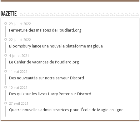
Gazette
29 juillet 2022
Fermeture des maisons de Poudlard.org
22 juillet 2022
Bloomsbury lance une nouvelle plateforme magique
4 juillet 2021
Le Cahier de vacances de Poudlard.org
11 mai 2021
Des nouveautés sur notre serveur Discord
10 mai 2021
Des quiz sur les livres Harry Potter sur Discord
27 avril 2021
Quatre nouvelles administratrices pour l’École de Magie en ligne