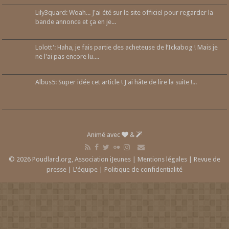
Lily3quard: Woah... J'ai été sur le site officiel pour regarder la
bande annonce et ça en je...
Lolott': Haha, je fais partie des acheteuse de l’Ickabog ! Mais je
ne l'ai pas encore lu....
Albus5: Super idée cet article ! J'ai hâte de lire la suite !...
Animé avec
&
© 2026 Poudlard.org, Association iJeunes |
Mentions légales
|
Revue de
presse
|
L'équipe
|
Politique de confidentialité