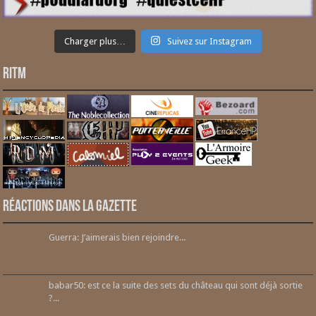
Charger plus…
Suivez sur Instagram
RITM
Réactions dans la gazette
Guerra: J’aimerais bien rejoindre...
babar50: est ce la suite des sets du château qui sont déjà sortie
?...