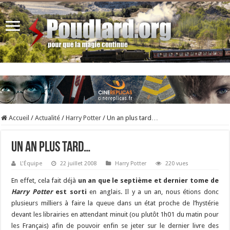
Accueil
/
Actualité
/
Harry Potter
/
Un an plus tard…
Un an plus tard…
L'Équipe
22 juillet 2008
Harry Potter
220 vues
En effet, cela fait déjà
un an que le septième et dernier tome de
Harry Potter
est sorti
en anglais. Il y a un an, nous étions donc
plusieurs milliers à faire la queue dans un état proche de l’hystérie
devant les librairies en attendant minuit (ou plutôt 1h01 du matin pour
les Français) afin de pouvoir enfin se jeter sur le dernier livre des