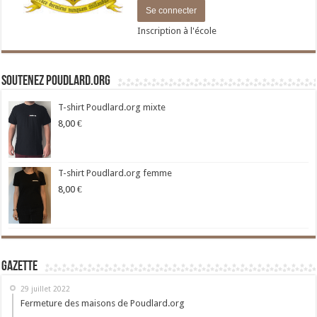
Inscription à l'école
Soutenez Poudlard.org
T-shirt Poudlard.org mixte
8,00
€
T-shirt Poudlard.org femme
8,00
€
Gazette
29 juillet 2022
Fermeture des maisons de Poudlard.org