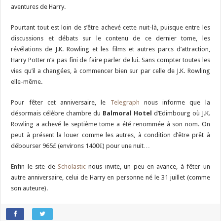
aventures de Harry.
Pourtant tout est loin de s’être achevé cette nuit-là, puisque entre les
discussions et débats sur le contenu de ce dernier tome, les
révélations de J.K. Rowling et les films et autres parcs d’attraction,
Harry Potter n’a pas fini de faire parler de lui. Sans compter toutes les
vies qu’il a changées, à commencer bien sur par celle de J.K. Rowling
elle-même.
Pour fêter cet anniversaire, le
Telegraph
nous informe que la
désormais célèbre chambre du
Balmoral Hotel
d’Edimbourg où J.K.
Rowling a achevé le septième tome a été renommée à son nom. On
peut à présent la louer comme les autres, à condition d’être prêt à
débourser 965£ (environs 1400€) pour une nuit…
Enfin le site de
Scholastic
nous invite, un peu en avance, à fêter un
autre anniversaire, celui de Harry en personne né le 31 juillet (comme
son auteure).