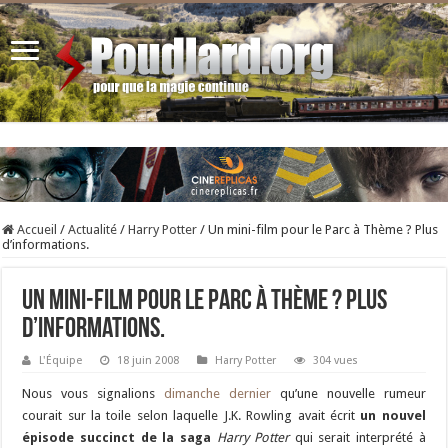
Accueil
/
Actualité
/
Harry Potter
/
Un mini-film pour le Parc à Thème ? Plus
d’informations.
Un mini-film pour le Parc à Thème ? Plus
d’informations.
L'Équipe
18 juin 2008
Harry Potter
304 vues
Nous vous signalions
dimanche dernier
qu’une nouvelle rumeur
courait sur la toile selon laquelle J.K. Rowling avait écrit
un nouvel
épisode succinct de la saga
Harry Potter
qui serait interprété à