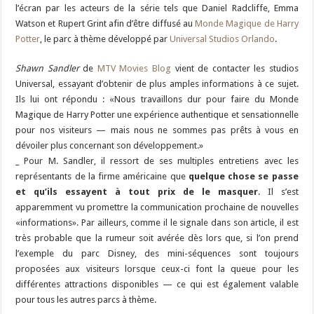
l’écran par les acteurs de la série tels que Daniel Radcliffe, Emma
Watson et Rupert Grint afin d’être diffusé au
Monde Magique de Harry
Potter
, le parc à thème développé par
Universal Studios Orlando
.
Shawn Sandler
de
MTV Movies Blog
vient de contacter les studios
Universal, essayant d’obtenir de plus amples informations à ce sujet.
Ils lui ont répondu : «Nous travaillons dur pour faire du Monde
Magique de Harry Potter une expérience authentique et sensationnelle
pour nos visiteurs — mais nous ne sommes pas prêts à vous en
dévoiler plus concernant son développement.»
_ Pour M. Sandler, il ressort de ses multiples entretiens avec les
représentants de la firme américaine que
quelque chose se passe
et qu’ils essayent à tout prix de le masquer
. Il s’est
apparemment vu promettre la communication prochaine de nouvelles
«informations». Par ailleurs, comme il le signale dans son article, il est
très probable que la rumeur soit avérée dès lors que, si l’on prend
l’exemple du parc Disney, des mini-séquences sont toujours
proposées aux visiteurs lorsque ceux-ci font la queue pour les
différentes attractions disponibles — ce qui est également valable
pour tous les autres parcs à thème.