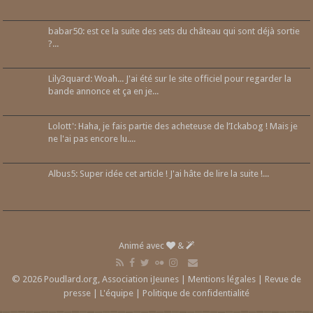
babar50: est ce la suite des sets du château qui sont déjà sortie
?...
Lily3quard: Woah... J'ai été sur le site officiel pour regarder la
bande annonce et ça en je...
Lolott': Haha, je fais partie des acheteuse de l’Ickabog ! Mais je
ne l'ai pas encore lu....
Albus5: Super idée cet article ! J'ai hâte de lire la suite !...
Animé avec
&
© 2026 Poudlard.org, Association iJeunes |
Mentions légales
|
Revue de
presse
|
L'équipe
|
Politique de confidentialité