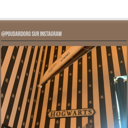
@PoudardOrg sur Instagram