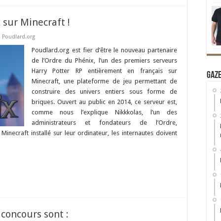
 sur Minecraft !
,
Poudlard.org
Poudlard.org est fier d’être le nouveau partenaire
de l’Ordre du Phénix, l’un des premiers serveurs
Harry Potter RP entièrement en français sur
Gaz
Minecraft, une plateforme de jeu permettant de
construire des univers entiers sous forme de
briques. Ouvert au public en 2014, ce serveur est,
comme nous l’explique Nikkkolas, l’un des
administrateurs et fondateurs de l’Ordre,
inecraft installé sur leur ordinateur, les internautes doivent
 concours sont :