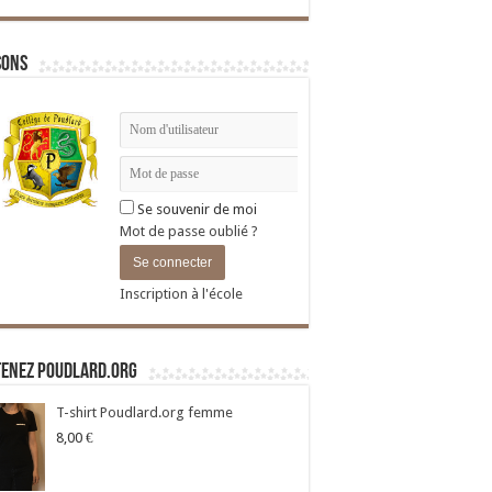
sons
Se souvenir de moi
Mot de passe oublié ?
Inscription à l'école
tenez Poudlard.org
T-shirt Poudlard.org femme
8,00
€