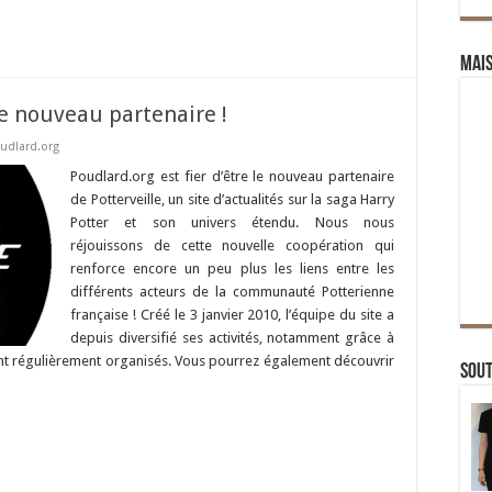
Mai
re nouveau partenaire !
udlard.org
Poudlard.org est fier d’être le nouveau partenaire
de Potterveille, un site d’actualités sur la saga Harry
Potter et son univers étendu. Nous nous
réjouissons de cette nouvelle coopération qui
renforce encore un peu plus les liens entre les
différents acteurs de la communauté Potterienne
française ! Créé le 3 janvier 2010, l’équipe du site a
depuis diversifié ses activités, notamment grâce à
nt régulièrement organisés. Vous pourrez également découvrir
Sou