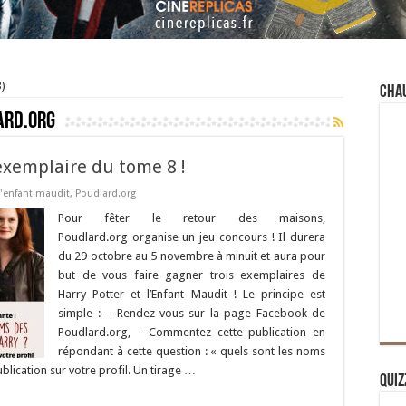
)
Cha
rd.org
exemplaire du tome 8 !
 l'enfant maudit
,
Poudlard.org
Pour fêter le retour des maisons,
Poudlard.org organise un jeu concours ! Il durera
du 29 octobre au 5 novembre à minuit et aura pour
but de vous faire gagner trois exemplaires de
Harry Potter et l’Enfant Maudit ! Le principe est
simple : – Rendez-vous sur la page Facebook de
Poudlard.org, – Commentez cette publication en
répondant à cette question : « quels sont les noms
ublication sur votre profil. Un tirage …
Quiz