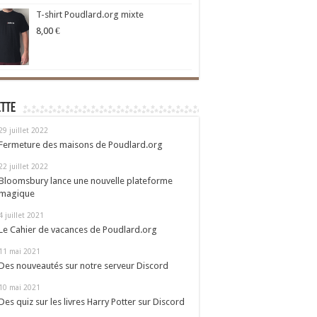
T-shirt Poudlard.org mixte
8,00
€
ette
29 juillet 2022
Fermeture des maisons de Poudlard.org
22 juillet 2022
Bloomsbury lance une nouvelle plateforme
magique
4 juillet 2021
Le Cahier de vacances de Poudlard.org
11 mai 2021
Des nouveautés sur notre serveur Discord
10 mai 2021
Des quiz sur les livres Harry Potter sur Discord