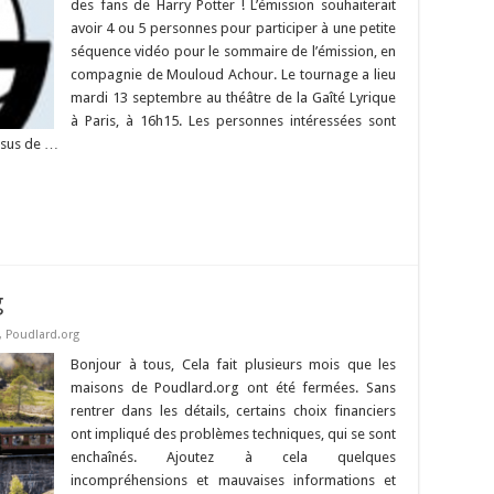
des fans de Harry Potter ! L’émission souhaiterait
avoir 4 ou 5 personnes pour participer à une petite
séquence vidéo pour le sommaire de l’émission, en
compagnie de Mouloud Achour. Le tournage a lieu
mardi 13 septembre au théâtre de la Gaîté Lyrique
à Paris, à 16h15. Les personnes intéressées sont
issus de …
g
,
Poudlard.org
Bonjour à tous, Cela fait plusieurs mois que les
maisons de Poudlard.org ont été fermées. Sans
rentrer dans les détails, certains choix financiers
ont impliqué des problèmes techniques, qui se sont
enchaînés. Ajoutez à cela quelques
incompréhensions et mauvaises informations et