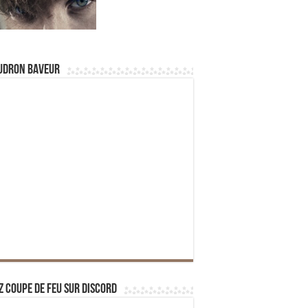
udron Baveur
z Coupe de Feu sur Discord