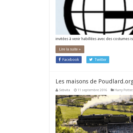
invitées à venir habillées avec des costumes 
Lire la suite »
Facebook
Twitter
Les maisons de Poudlard.or
Sebvita
11 septembre 2016
Harry Potter