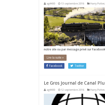
ag4400
13 septembre 2016
Harry Potter
notre site ou par message privé sur Faceboo
Lire la suite »
Facebook
Twitter
Le Gros Journal de Canal Plu
ag4400
12 septembre 2016
Harry Potter