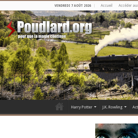
Accueil
Accéder au
VENDREDI 7 AOÛT 2026
Harry Potter
J.K. Rowling
Ac