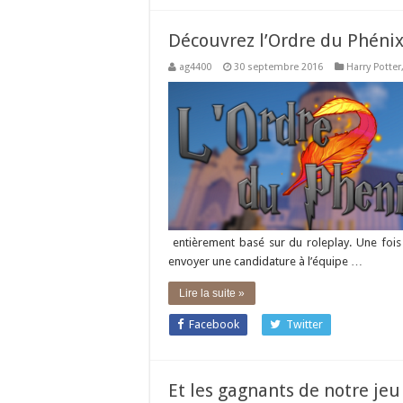
Découvrez l’Ordre du Phénix
ag4400
30 septembre 2016
Harry Potter
entièrement basé sur du roleplay. Une fois M
envoyer une candidature à l’équipe …
Lire la suite »
Facebook
Twitter
Et les gagnants de notre jeu