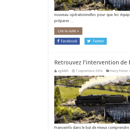
nouveau opérationnelles pour que les équipes
préparer …
Lire la suite »
Facebook
Twitter
Retrouvez l’intervention de 
ag4400
7 septembre 2016
Harry Potter
,
Franceinfo dans le but de mieux comprendre 