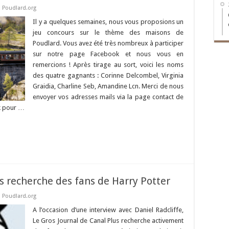
,
Poudlard.org
Il y a quelques semaines, nous vous proposions un
jeu concours sur le thème des maisons de
Poudlard. Vous avez été très nombreux à participer
sur notre page Facebook et nous vous en
remercions ! Après tirage au sort, voici les noms
des quatre gagnants : Corinne Delcombel, Virginia
Graidia, Charline Seb, Amandine Lcn. Merci de nous
envoyer vos adresses mails via la page contact de
k pour …
s recherche des fans de Harry Potter
,
Poudlard.org
A l’occasion d’une interview avec Daniel Radcliffe,
Le Gros Journal de Canal Plus recherche activement