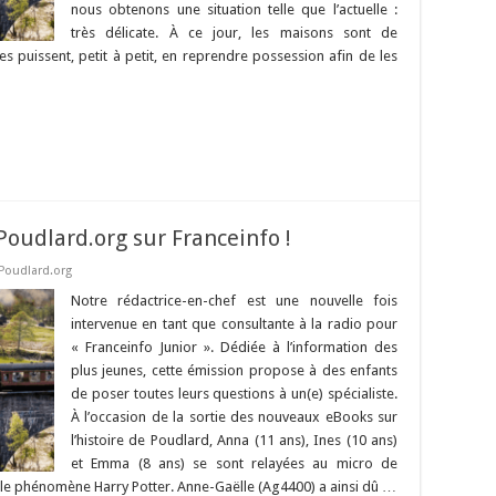
nous obtenons une situation telle que l’actuelle :
très délicate. À ce jour, les maisons sont de
 puissent, petit à petit, en reprendre possession afin de les
Poudlard.org sur Franceinfo !
Poudlard.org
Notre rédactrice-en-chef est une nouvelle fois
intervenue en tant que consultante à la radio pour
« Franceinfo Junior ». Dédiée à l’information des
plus jeunes, cette émission propose à des enfants
de poser toutes leurs questions à un(e) spécialiste.
À l’occasion de la sortie des nouveaux eBooks sur
l’histoire de Poudlard, Anna (11 ans), Ines (10 ans)
et Emma (8 ans) se sont relayées au micro de
le phénomène Harry Potter. Anne-Gaëlle (Ag4400) a ainsi dû …