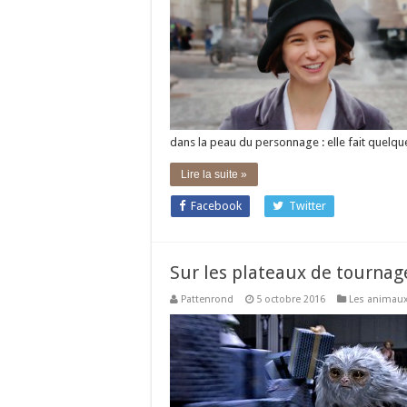
dans la peau du personnage : elle fait quelq
Lire la suite »
Facebook
Twitter
Sur les plateaux de tourna
Pattenrond
5 octobre 2016
Les animaux