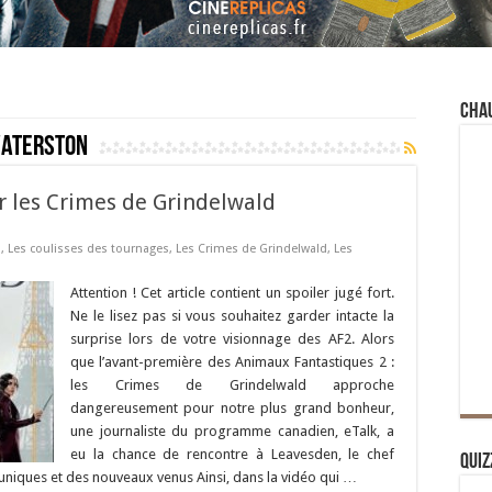
Cha
Waterston
ur les Crimes de Grindelwald
s
,
Les coulisses des tournages
,
Les Crimes de Grindelwald
,
Les
Attention ! Cet article contient un spoiler jugé fort.
Ne le lisez pas si vous souhaitez garder intacte la
surprise lors de votre visionnage des AF2. Alors
que l’avant-première des Animaux Fantastiques 2 :
les Crimes de Grindelwald approche
dangereusement pour notre plus grand bonheur,
une journaliste du programme canadien, eTalk, a
eu la chance de rencontre à Leavesden, le chef
Quiz
 uniques et des nouveaux venus Ainsi, dans la vidéo qui …