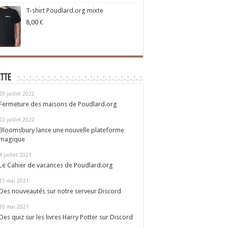
T-shirt Poudlard.org mixte
8,00
€
ette
29 juillet 2022
Fermeture des maisons de Poudlard.org
22 juillet 2022
Bloomsbury lance une nouvelle plateforme
magique
4 juillet 2021
Le Cahier de vacances de Poudlard.org
11 mai 2021
Des nouveautés sur notre serveur Discord
10 mai 2021
Des quiz sur les livres Harry Potter sur Discord