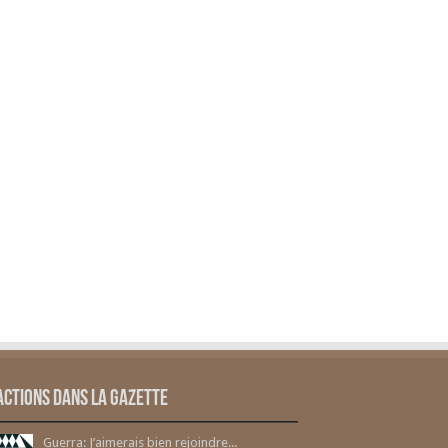
actions dans la gazette
Guerra: J’aimerais bien rejoindre...