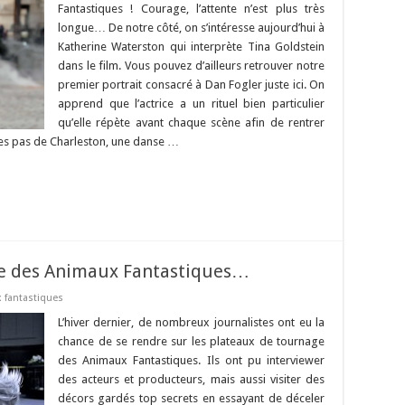
Fantastiques ! Courage, l’attente n’est plus très
longue… De notre côté, on s’intéresse aujourd’hui à
Katherine Waterston qui interprète Tina Goldstein
dans le film. Vous pouvez d’ailleurs retrouver notre
premier portrait consacré à Dan Fogler juste ici. On
apprend que l’actrice a un rituel bien particulier
qu’elle répète avant chaque scène afin de rentrer
ues pas de Charleston, une danse …
ge des Animaux Fantastiques…
 fantastiques
L’hiver dernier, de nombreux journalistes ont eu la
chance de se rendre sur les plateaux de tournage
des Animaux Fantastiques. Ils ont pu interviewer
des acteurs et producteurs, mais aussi visiter des
décors gardés top secrets en essayant de déceler