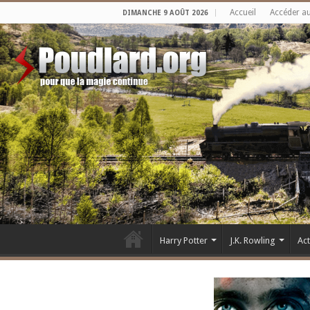
Accueil
Accéder a
DIMANCHE 9 AOÛT 2026
Harry Potter
J.K. Rowling
Ac