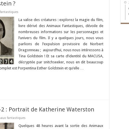
tein ?
fantastiques
La valise des créatures : explorez la magie du film,
livre dérivé des Animaux Fantastiques, dévoile de
nombreuses informations sur les personnages et
l’univers du film. Il y a quelques jours, nous vous
parlions de l’expulsion provisoire de Norbert
Dragonneau ; aujourd’hui, nous nous intéressons à
Tina Goldstein ! Et sa carte d’identité du MACUSA,
décryptée par snitchseeker, nous en dit beaucoup
omplet est Porpentina Esther Goldstein et qu’elle …
-2 : Portrait de Katherine Waterston
aux fantastiques
Quelques 48 heures avant la sortie des Animaux