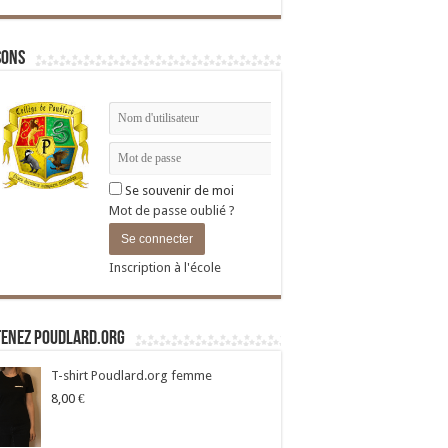
sons
Se souvenir de moi
Mot de passe oublié ?
Inscription à l'école
tenez Poudlard.org
T-shirt Poudlard.org femme
8,00
€