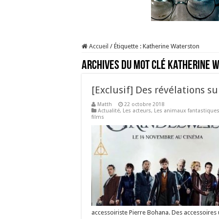
Accueil
/
Étiquette :
Katherine Waterston
Archives du mot clé
Katherine 
[Exclusif] Des révélations s
Matth
22 octobre 2018
Actualité
,
Les acteurs
,
Les animaux fantastique
films
accessoiriste Pierre Bohana. Des accessoires