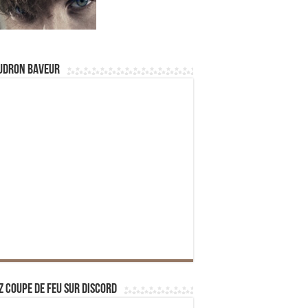
udron Baveur
z Coupe de Feu sur Discord