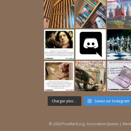
Charger plus…
Suivez sur Instagram
© 2026 Poudlard.org, Association iJeunes |
Ment