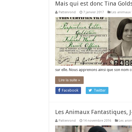
Mais qui est donc Tina Golds
Pattenrond
7 janvier 2017
Les animaux 
sur elle. Nous apprenons ainsi que son nom c
Lire la suite »
Facebook
Twitter
Les Animaux Fantastiques, J
Pattenrond
14 novembre 2016
Les anim