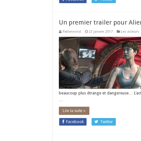
Un premier trailer pour Ali
Pattenrond
23 janvier 2017
Les acteurs
beaucoup plus étrange et dangereuse… L’act
…
Lire la suite »
Facebook
Twitter