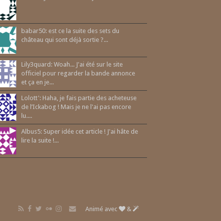
babar50: est ce la suite des sets du
château qui sont déjà sortie ?...
Lily3quard: Woah... J'ai été sur le site
officiel pour regarder la bande annonce
et ça en je...
Lolott': Haha, je fais partie des acheteuse
de l’Ickabog ! Mais je ne l'ai pas encore
lu....
Albus5: Super idée cet article ! J'ai hâte de
lire la suite !...
Animé avec
&