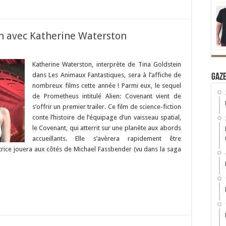
en avec Katherine Waterston
Katherine Waterston, interprète de Tina Goldstein
dans Les Animaux Fantastiques, sera à l’affiche de
Gaz
nombreux films cette année ! Parmi eux, le sequel
de Prometheus intitulé Alien: Covenant vient de
s’offrir un premier trailer. Ce film de science-fiction
conte l’histoire de l’équipage d’un vaisseau spatial,
le Covenant, qui atterrit sur une planète aux abords
accueillants. Elle s’avèrera rapidement être
rice jouera aux côtés de Michael Fassbender (vu dans la saga