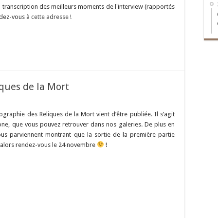
a transcription des meilleurs moments de l'interview (rapportés
ndez-vous à
cette adresse !
ques de la Mort
graphie des Reliques de la Mort vient d’être publiée. Il s’agit
one, que vous pouvez retrouver dans nos galeries. De plus en
us parviennent montrant que la sortie de la première partie
in, alors rendez-vous le 24 novembre
!