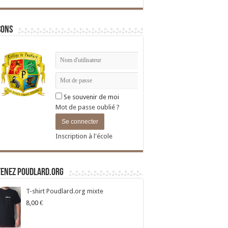
sons
Se souvenir de moi
Mot de passe oublié ?
Inscription à l'école
tenez Poudlard.org
T-shirt Poudlard.org mixte
8,00
€