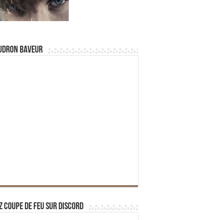
udron Baveur
z Coupe de Feu sur Discord