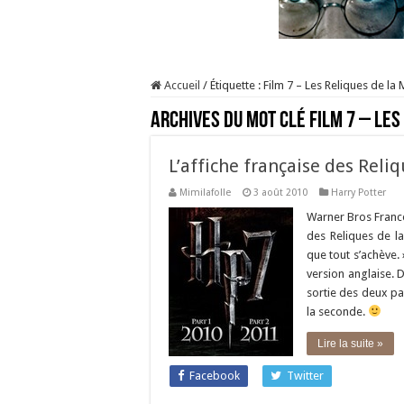
Accueil
/
Étiquette :
Film 7 – Les Reliques de la 
Archives du mot clé
Film 7 – Les
L’affiche française des Reliq
Mimilafolle
3 août 2010
Harry Potter
Warner Bros France,
des Reliques de la
que tout s’achève. 
version anglaise. 
sortie des deux pa
la seconde.
Lire la suite »
Facebook
Twitter