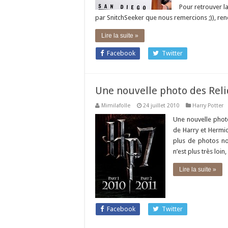
Pour retrouver l
par SnitchSeeker que nous remercions ;)), re
Lire la suite »
Facebook
Twitter
Une nouvelle photo des Reli
Mimilafolle
24 juillet 2010
Harry Potter
Une nouvelle photo
de Harry et Hermi
plus de photos no
n’est plus très lo
Lire la suite »
Facebook
Twitter