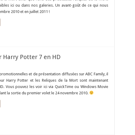
nibles ici ou dans nos galeries. Un avant-goût de ce qui nous
mbre 2010 et en juillet 2011 !
 Harry Potter 7 en HD
 promotionnelles et de présentation diffusées sur ABC Family, il
our Harry Potter et les Reliques de la Mort sont maintenant
HD. Vous pouvez les voir ici via QuickTime ou Windows Movie
dant la sortie du premier volet le 24 novembre 2010.