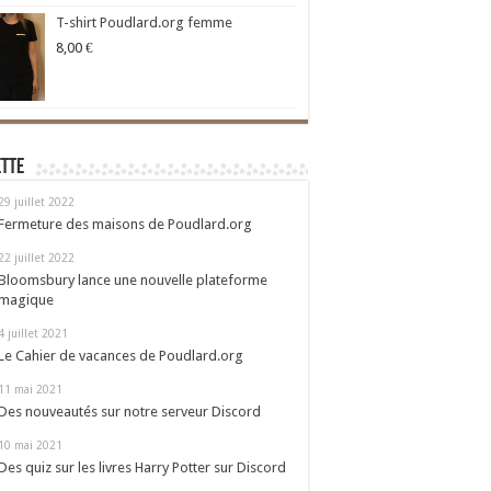
T-shirt Poudlard.org femme
8,00
€
ette
29 juillet 2022
Fermeture des maisons de Poudlard.org
22 juillet 2022
Bloomsbury lance une nouvelle plateforme
magique
4 juillet 2021
Le Cahier de vacances de Poudlard.org
11 mai 2021
Des nouveautés sur notre serveur Discord
10 mai 2021
Des quiz sur les livres Harry Potter sur Discord