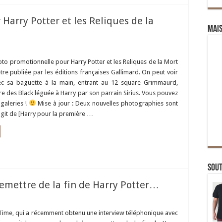
Harry Potter et les Reliques de la
Mai
to promotionnelle pour Harry Potter et les Reliques de la Mort
être publiée par les éditions françaises Gallimard. On peut voir
ec sa baguette à la main, entrant au 12 square Grimmaurd,
 des Black léguée à Harry par son parrain Sirius. Vous pouvez
 galeries !
Mise à jour : Deux nouvelles photographies sont
’agit de [Harry pour la première …
Sou
remettre de la fin de Harry Potter…
 Time, qui a récemment obtenu une interview téléphonique avec