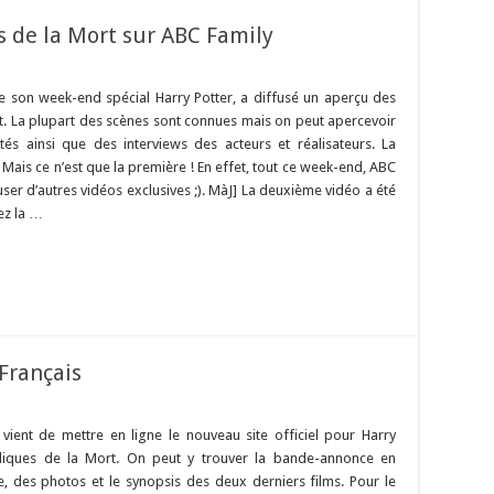
s de la Mort sur ABC Family
e son week-end spécial Harry Potter, a diffusé un aperçu des
t. La plupart des scènes sont connues mais on peut apercevoir
és ainsi que des interviews des acteurs et réalisateurs. La
. Mais ce n’est que la première ! En effet, tout ce week-end, ABC
user d’autres vidéos exclusives ;). MàJ] La deuxième vidéo a été
ez la …
 Français
vient de mettre en ligne le nouveau site officiel pour Harry
eliques de la Mort. On peut y trouver la bande-annonce en
e, des photos et le synopsis des deux derniers films. Pour le