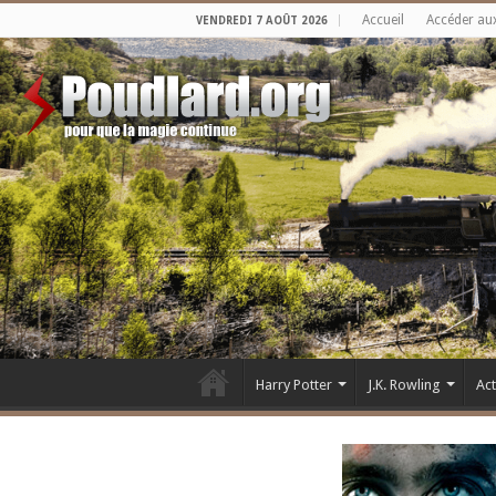
Accueil
Accéder au
VENDREDI 7 AOÛT 2026
Harry Potter
J.K. Rowling
Ac