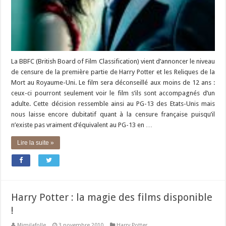
La BBFC (British Board of Film Classification) vient d’annoncer le niveau
de censure de la première partie de Harry Potter et les Reliques de la
Mort au Royaume-Uni. Le film sera déconseillé aux moins de 12 ans :
ceux-ci pourront seulement voir le film s’ils sont accompagnés d’un
adulte. Cette décision ressemble ainsi au PG-13 des Etats-Unis mais
nous laisse encore dubitatif quant à la censure française puisqu’il
n’existe pas vraiment d’équivalent au PG-13 en …
Lire la suite »
Harry Potter : la magie des films disponible
!
Mimilafolle
3 novembre 2010
Harry Potter