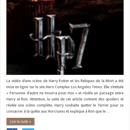
La vidéo d’une scène de Harry Potter et les Reliques de la Mort a été
mise en ligne sur le site Hero Complex Los Angeles Times. Elle s’intitule
« Personne d’autre ne mourra pour moi » et révèle un passage entre
Harry et Ron. Attention, la suite de cet article contient des spoilers et
révèle une scène complète. Harry souhaite quitter le Terrier pour se
consacrer à la quête aux Horcruxes et explique à Ron que le …
Lire la suite »