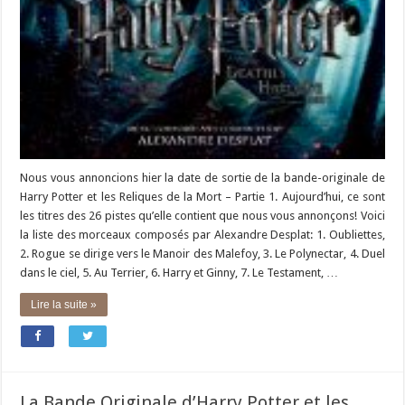
Nous vous annoncions hier la date de sortie de la bande-originale de
Harry Potter et les Reliques de la Mort – Partie 1. Aujourd’hui, ce sont
les titres des 26 pistes qu’elle contient que nous vous annonçons! Voici
la liste des morceaux composés par Alexandre Desplat: 1. Oubliettes,
2. Rogue se dirige vers le Manoir des Malefoy, 3. Le Polynectar, 4. Duel
dans le ciel, 5. Au Terrier, 6. Harry et Ginny, 7. Le Testament, …
Lire la suite »
La Bande Originale d’Harry Potter et les