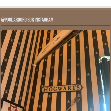
@PoudardOrg sur Instagram