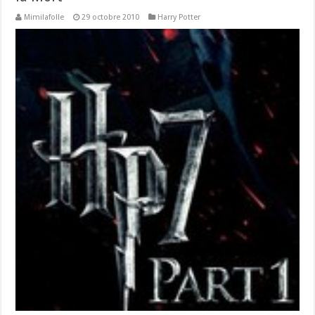
Mimilafolle
29 octobre 2010
Harry Potter