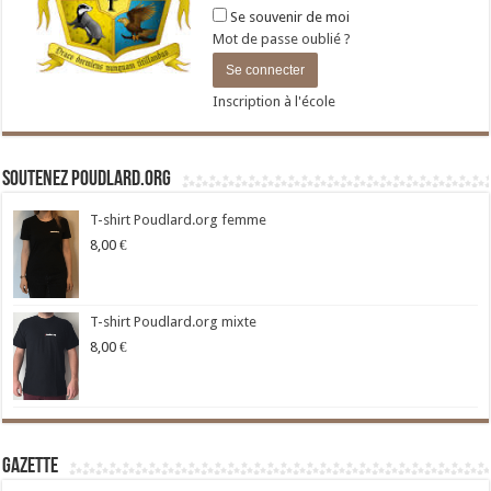
Se souvenir de moi
Mot de passe oublié ?
Inscription à l'école
Soutenez Poudlard.org
T-shirt Poudlard.org femme
8,00
€
T-shirt Poudlard.org mixte
8,00
€
Gazette