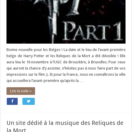
Bonne nouvelle pour les Belges ! La date et le lieu de l’avant première
belge de Harry Potter et les Reliques de la Mort a été dévoilée ! Elle
aura lieu le 16 novembre à l’UGC de Brouckère, à Bruxelles. Pour ceux
qui auront la chance d’y assister, n’hésitez pas à nous faire part de vos
impressions sur le film ;). Et pour la France, nous ne connaîtrons la ville
qui accueillera l’avant-première qu’après la …
Lire la suite »
Un site dédié à la musique des Reliques de
la Mort