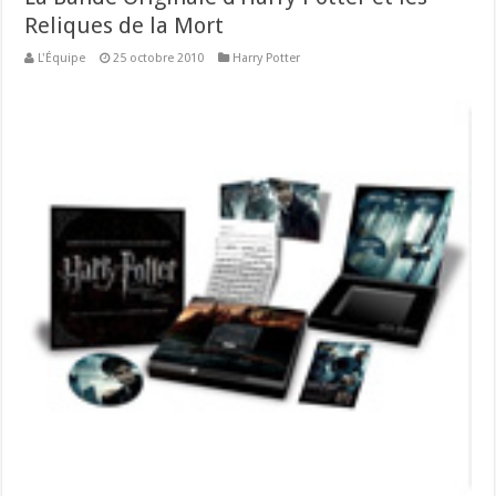
Reliques de la Mort
L'Équipe
25 octobre 2010
Harry Potter