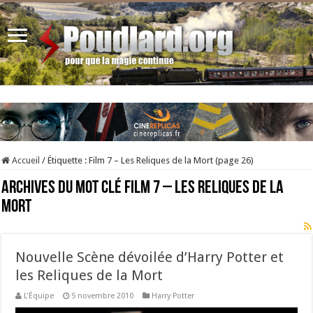
Accueil
/
Étiquette :
Film 7 – Les Reliques de la Mort
(page 26)
Archives du mot clé
Film 7 – Les Reliques de la
Mort
Nouvelle Scène dévoilée d’Harry Potter et
les Reliques de la Mort
L'Équipe
5 novembre 2010
Harry Potter