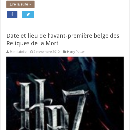
Lire la suite »
Date et lieu de l’avant-première belge des
Reliques de la Mort
Mimilafolle
2 novembre 2010
Harry Potter