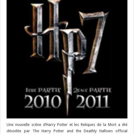
Une nouvelle scène d’Harry Potter et les Reliques de la Mort a été
dévoilée par The Harry Potter and the Deathly Hallows official