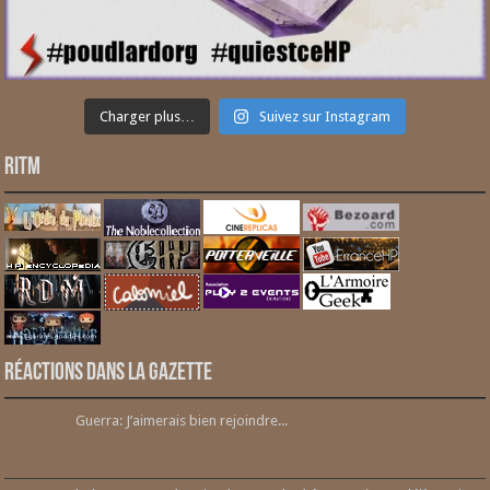
Charger plus…
Suivez sur Instagram
RITM
Réactions dans la gazette
Guerra: J’aimerais bien rejoindre...