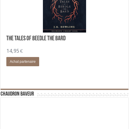
The Tales of Beedle the Bard
14,95
€
Achat partenaire
Chaudron Baveur