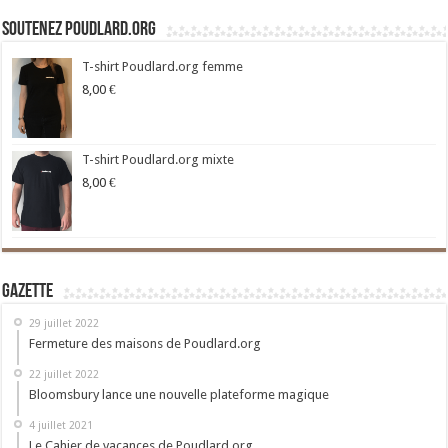
Soutenez Poudlard.org
T-shirt Poudlard.org femme
8,00
€
T-shirt Poudlard.org mixte
8,00
€
Gazette
29 juillet 2022
Fermeture des maisons de Poudlard.org
22 juillet 2022
Bloomsbury lance une nouvelle plateforme magique
4 juillet 2021
Le Cahier de vacances de Poudlard.org