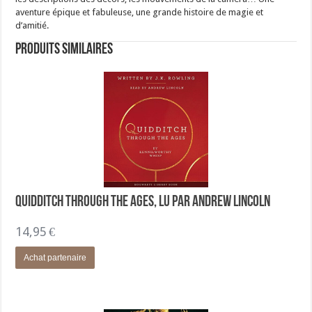
aventure épique et fabuleuse, une grande histoire de magie et
d’amitié.
Produits similaires
Quidditch Through the Ages, lu par Andrew Lincoln
14,95
€
Achat partenaire