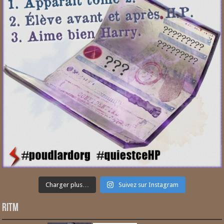
Charger plus…
Suivez sur Instagram
RITM