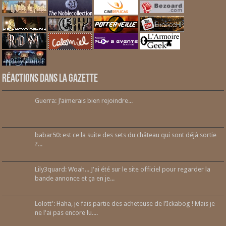
Réactions dans la gazette
Guerra: J’aimerais bien rejoindre...
babar50: est ce la suite des sets du château qui sont déjà sortie
?...
Lily3quard: Woah... J'ai été sur le site officiel pour regarder la
bande annonce et ça en je...
Lolott': Haha, je fais partie des acheteuse de l’Ickabog ! Mais je
ne l'ai pas encore lu....