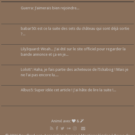
Guerra: J’aimerais bien rejoindre...
babar50: est ce la suite des sets du château qui sont déjà sortie
?...
Lily3quard: Woah... J'ai été sur le site officiel pour regarder la
bande annonce et ça en je...
Lolott': Haha, je fais partie des acheteuse de l’Ickabog ! Mais je
ne l'ai pas encore lu....
Albus5: Super idée cet article ! J'ai hâte de lire la suite !...
Animé avec
&