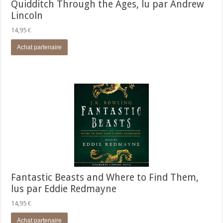
Quidditch Through the Ages, lu par Andrew
Lincoln
14,95
€
Achat partenaire
Fantastic Beasts and Where to Find Them,
lus par Eddie Redmayne
14,95
€
Achat partenaire