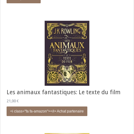
Les animaux fantastiques: Le texte du film
21,00
€
<i class="fa fa-amazon"></i> Achat partenaire