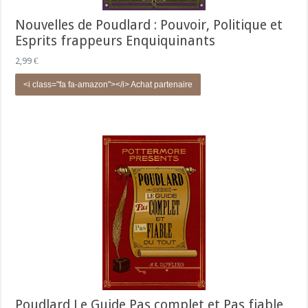
Nouvelles de Poudlard : Pouvoir, Politique et
Esprits frappeurs Enquiquinants
2,99
€
<i class="fa fa-amazon"></i> Achat partenaire
Poudlard Le Guide Pas complet et Pas fiable