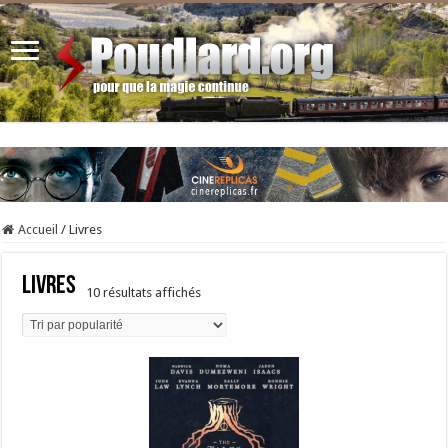
Accueil
/
Livres
Livres
Trié
10 résultats affichés
par
popularité