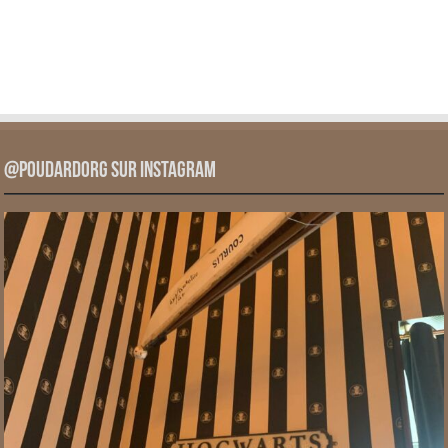
@PoudardOrg sur Instagram