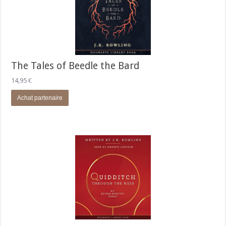
The Tales of Beedle the Bard
14,95
€
Achat partenaire