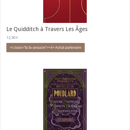
Le Quidditch à Travers Les Âges
12,90
€
<i class="fa fa-amazon"></i> Achat partenaire