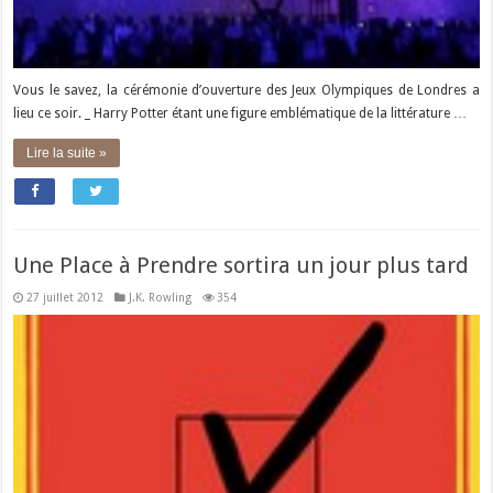
Vous le savez, la cérémonie d’ouverture des Jeux Olympiques de Londres a
lieu ce soir. _ Harry Potter étant une figure emblématique de la littérature …
Lire la suite »
Une Place à Prendre sortira un jour plus tard
27 juillet 2012
J.K. Rowling
354