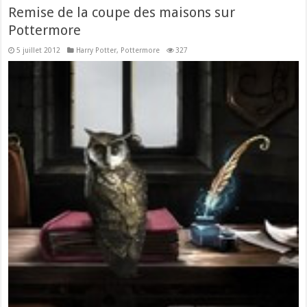
Remise de la coupe des maisons sur
Pottermore
5 juillet 2012
Harry Potter
,
Pottermore
327