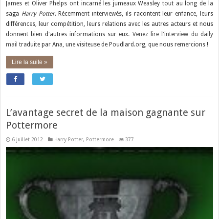
James et Oliver Phelps ont incarné les jumeaux Weasley tout au long de la
saga
Harry Potter
. Récemment interviewés, ils racontent leur enfance, leurs
différences, leur compétition, leurs relations avec les autres acteurs et nous
donnent bien d'autres informations sur eux.
Venez lire l'interview du daily
mail
traduite par Ana, une visiteuse de Poudlard.org, que nous remercions !
Lire la suite »
L’avantage secret de la maison gagnante sur
Pottermore
6 juillet 2012
Harry Potter
,
Pottermore
377