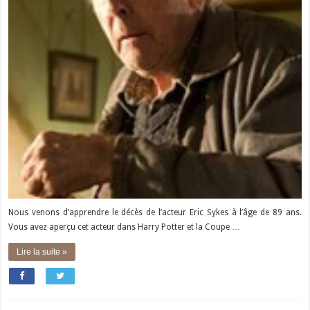
Nous venons d’apprendre le décès de l’acteur Eric Sykes à l’âge de 89 ans.
Vous avez aperçu cet acteur dans Harry Potter et la Coupe …
Lire la suite »