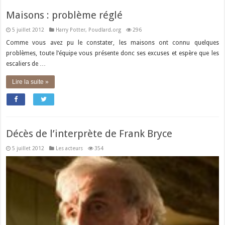
Maisons : problème réglé
5 juillet 2012
Harry Potter
,
Poudlard.org
296
Comme vous avez pu le constater, les maisons ont connu quelques
problèmes, toute l’équipe vous présente donc ses excuses et espère que les
escaliers de …
Lire la suite »
Décès de l’interprète de Frank Bryce
5 juillet 2012
Les acteurs
354