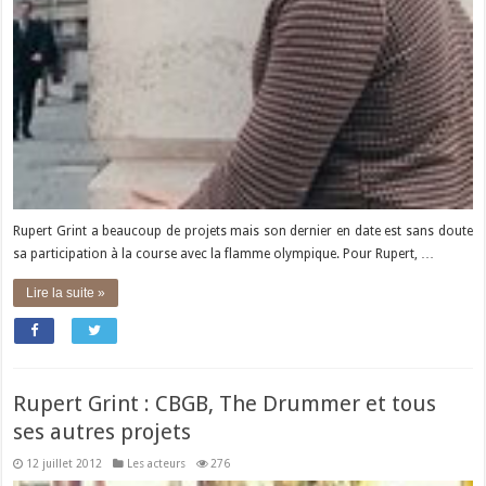
Rupert Grint a beaucoup de projets mais son dernier en date est sans doute
sa participation à la course avec la flamme olympique. Pour Rupert, …
Lire la suite »
Rupert Grint : CBGB, The Drummer et tous
ses autres projets
12 juillet 2012
Les acteurs
276