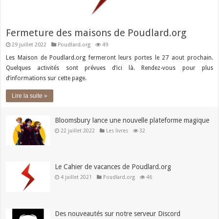
Fermeture des maisons de Poudlard.org
29 juillet 2022
Poudlard.org
49
Les Maison de Poudlard.org fermeront leurs portes le 27 aout prochain.
Quelques activités sont prévues d’ici là. Rendez-vous pour plus
d’informations sur cette page.
Lire la suite »
Bloomsbury lance une nouvelle plateforme magique
22 juillet 2022
Les livres
32
Le Cahier de vacances de Poudlard.org
4 juillet 2021
Poudlard.org
46
Des nouveautés sur notre serveur Discord