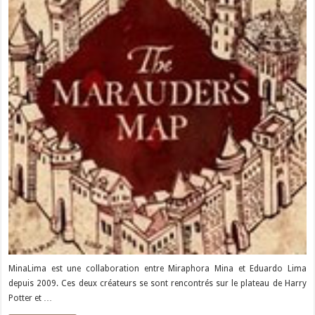
MinaLima est une collaboration entre Miraphora Mina et Eduardo Lima
depuis 2009. Ces deux créateurs se sont rencontrés sur le plateau de Harry
Potter et …