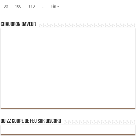
90
100
110
...
Fin »
Chaudron Baveur
Quizz Coupe de Feu sur Discord