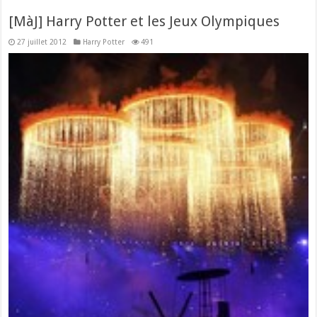
[MàJ] Harry Potter et les Jeux Olympiques
27 juillet 2012
Harry Potter
491