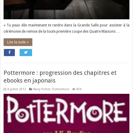
« Tu peux dès maintenant te rendre dans la Grande Salle pour assister à la
cérémonie de remise de la toute première coupe des Quatre Maisons …
Lire la suite »
Pottermore : progression des chapitres et
ebooks en japonais
4 juillet 2012
Harry Potter
,
Pottermore
304