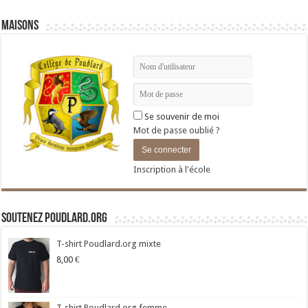
Maisons
Se souvenir de moi
Mot de passe oublié ?
Inscription à l'école
Soutenez Poudlard.org
T-shirt Poudlard.org mixte
8,00
€
T-shirt Poudlard.org femme