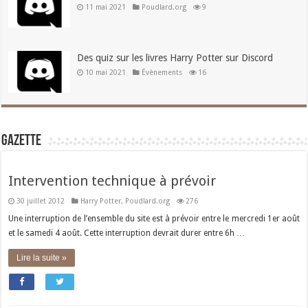
11 mai 2021
Poudlard.org
9
Des quiz sur les livres Harry Potter sur Discord
10 mai 2021
Évènements
16
Gazette
Intervention technique à prévoir
30 juillet 2012
Harry Potter
,
Poudlard.org
276
Une interruption de l’ensemble du site est à prévoir entre le mercredi 1er août
et le samedi 4 août. Cette interruption devrait durer entre 6h …
Lire la suite »