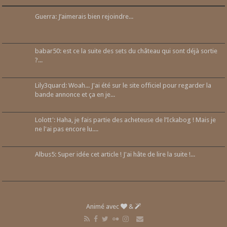
Guerra: J’aimerais bien rejoindre...
babar50: est ce la suite des sets du château qui sont déjà sortie
?...
Lily3quard: Woah... J'ai été sur le site officiel pour regarder la
bande annonce et ça en je...
Lolott': Haha, je fais partie des acheteuse de l’Ickabog ! Mais je
ne l'ai pas encore lu....
Albus5: Super idée cet article ! J'ai hâte de lire la suite !...
Animé avec
&