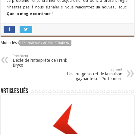
Le problème rencontré hier et aujourd’hui est donc à présent réglé,
n’hésitez pas à nous signaler si vous rencontrez un nouveau souci.
Que la magie continue !
Mots clés
TECHNIQUE / ADMINISTRATION
Précédent
Décès de l’interprète de Frank
Bryce
Suivant
L’avantage secret de la maison
gagnante sur Pottermore
Articles liés