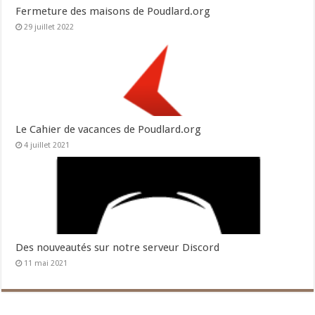
Fermeture des maisons de Poudlard.org
29 juillet 2022
Le Cahier de vacances de Poudlard.org
4 juillet 2021
Des nouveautés sur notre serveur Discord
11 mai 2021