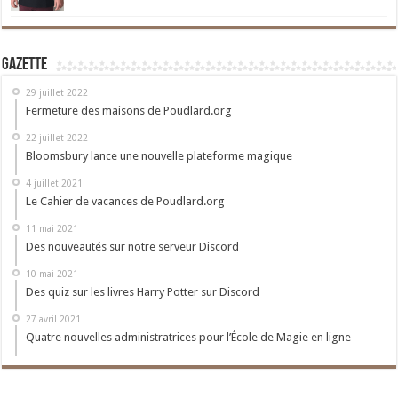
Gazette
29 juillet 2022
Fermeture des maisons de Poudlard.org
22 juillet 2022
Bloomsbury lance une nouvelle plateforme magique
4 juillet 2021
Le Cahier de vacances de Poudlard.org
11 mai 2021
Des nouveautés sur notre serveur Discord
10 mai 2021
Des quiz sur les livres Harry Potter sur Discord
27 avril 2021
Quatre nouvelles administratrices pour l’École de Magie en ligne