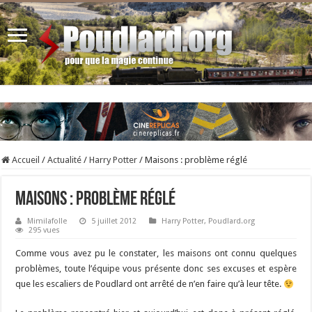
Accueil
/
Actualité
/
Harry Potter
/
Maisons : problème réglé
Maisons : problème réglé
Mimilafolle
5 juillet 2012
Harry Potter
,
Poudlard.org
295 vues
Comme vous avez pu le constater, les maisons ont connu quelques
problèmes, toute l’équipe vous présente donc ses excuses et espère
que les escaliers de Poudlard ont arrêté de n’en faire qu’à leur tête.