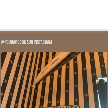
@PoudardOrg sur Instagram