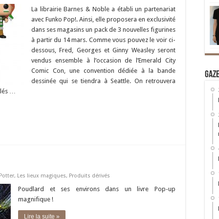
La librairie Barnes & Noble a établi un partenariat
avec Funko Pop!. Ainsi, elle proposera en exclusivité
dans ses magasins un pack de 3 nouvelles figurines
à partir du 14 mars. Comme vous pouvez le voir ci-
dessous, Fred, Georges et Ginny Weasley seront
vendus ensemble à l’occasion de l’Emerald City
Comic Con, une convention dédiée à la bande
Gaz
dessinée qui se tiendra à Seattle. On retrouvera
llés …
Potter
,
Les lieux magiques
,
Produits dérivés
Poudlard et ses environs dans un livre Pop-up
magnifique !
Lire la suite »