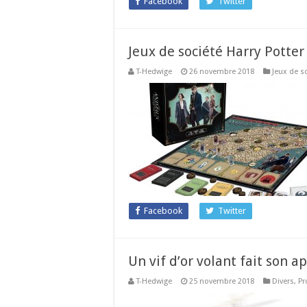
Facebook
Twitter
Jeux de société Harry Potter
T-Hedwige
26 novembre 2018
Jeux de s
Facebook
Twitter
Un vif d’or volant fait son a
T-Hedwige
25 novembre 2018
Divers
,
Pr