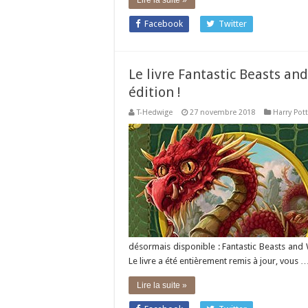
Lire la suite »
Facebook
Twitter
Le livre Fantastic Beasts a
édition !
T-Hedwige
27 novembre 2018
Harry Pott
désormais disponible : Fantastic Beasts and 
Le livre a été entièrement remis à jour, vous 
Lire la suite »