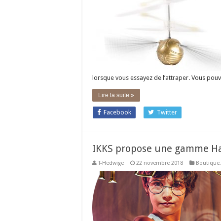
lorsque vous essayez de l’attraper. Vous pou
Lire la suite »
Facebook
Twitter
IKKS propose une gamme Har
T-Hedwige
22 novembre 2018
Boutique