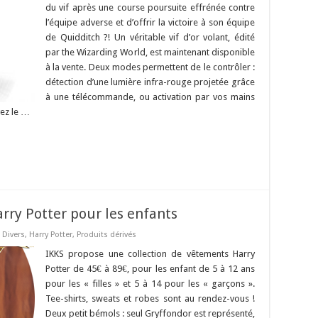
du vif après une course poursuite effrénée contre
l’équipe adverse et d’offrir la victoire à son équipe
de Quidditch ?! Un véritable vif d’or volant, édité
par the Wizarding World, est maintenant disponible
à la vente. Deux modes permettent de le contrôler :
détection d’une lumière infra-rouge projetée grâce
à une télécommande, ou activation par vos mains
vez le …
ry Potter pour les enfants
,
Divers
,
Harry Potter
,
Produits dérivés
IKKS propose une collection de vêtements Harry
Potter de 45€ à 89€, pour les enfant de 5 à 12 ans
pour les « filles » et 5 à 14 pour les « garçons ».
Tee-shirts, sweats et robes sont au rendez-vous !
Deux petit bémols : seul Gryffondor est représenté,