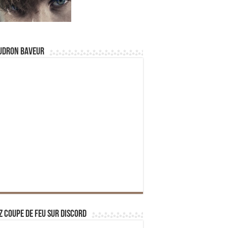
udron Baveur
z Coupe de Feu sur Discord