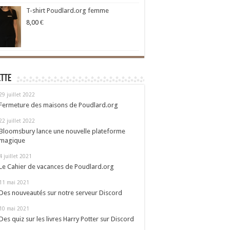
T-shirt Poudlard.org femme
8,00
€
ette
29 juillet 2022
Fermeture des maisons de Poudlard.org
22 juillet 2022
Bloomsbury lance une nouvelle plateforme
magique
4 juillet 2021
Le Cahier de vacances de Poudlard.org
11 mai 2021
Des nouveautés sur notre serveur Discord
10 mai 2021
Des quiz sur les livres Harry Potter sur Discord