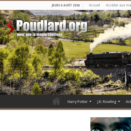
Accueil
Accéder aux m
JEUDI 6 AOÛT 2026
Harry Potter
J.K. Rowling
Ac