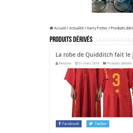
Accueil
/
Actualité
/
Harry Potter
/
Produits déri
Produits dérivés
La robe de Quidditch fait le 
Pensine
31 mars 2019
Produits dérivés
Facebook
Twitter