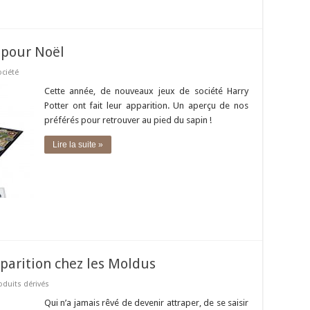
 pour Noël
ociété
Cette année, de nouveaux jeux de société Harry
Potter ont fait leur apparition. Un aperçu de nos
préférés pour retrouver au pied du sapin !
Lire la suite »
pparition chez les Moldus
oduits dérivés
Qui n’a jamais rêvé de devenir attraper, de se saisir