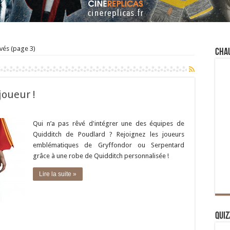
vés (page 3)
Cha
joueur !
Qui n’a pas rêvé d'intégrer une des équipes de
Quidditch de Poudlard ? Rejoignez les joueurs
emblématiques de Gryffondor ou Serpentard
grâce à une robe de Quidditch personnalisée !
Lire la suite »
Quiz