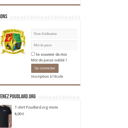
sons
Se souvenir de moi
Mot de passe oublié ?
Inscription à l'école
tenez Poudlard.org
T-shirt Poudlard.org mixte
8,00
€