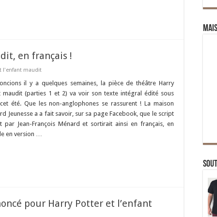
Mai
it, en français !
t l'enfant maudit
oncions il y a quelques semaines, la pièce de théâtre Harry
nt maudit (parties 1 et 2) va voir son texte intégral édité sous
 cet été. Que les non-anglophones se rassurent ! La maison
rd Jeunesse a a fait savoir, sur sa page Facebook, que le script
uit par Jean-François Ménard et sortirait ainsi en français, en
ble en version …
Sou
oncé pour Harry Potter et l’enfant