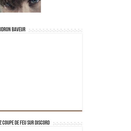
udron Baveur
z Coupe de Feu sur Discord