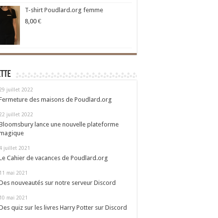
T-shirt Poudlard.org femme
8,00
€
ette
29 juillet 2022
Fermeture des maisons de Poudlard.org
22 juillet 2022
Bloomsbury lance une nouvelle plateforme
magique
4 juillet 2021
Le Cahier de vacances de Poudlard.org
11 mai 2021
Des nouveautés sur notre serveur Discord
10 mai 2021
Des quiz sur les livres Harry Potter sur Discord