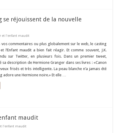
 se réjouissent de la nouvelle
r et l'enfant maudit
 vos commentaires ou plus globalement sur le web, le casting
et l’Enfant maudit a bien fait réagir. Et comme souvent, J.K.
du sur Twitter, en plusieurs fois. Dans un premier tweet,
lé sa description de Hermione Granger dans ses livres : «Canon
veux frisés et très intelligente. La peau blanche n’a jamais été
ng adore une Hermione noire.» Et elle …
’enfant maudit
et l'enfant maudit