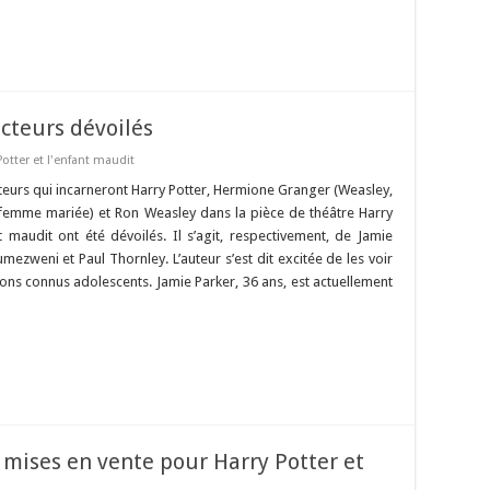
acteurs dévoilés
Potter et l'enfant maudit
eurs qui incarneront Harry Potter, Hermione Granger (Weasley,
emme mariée) et Ron Weasley dans la pièce de théâtre Harry
nt maudit ont été dévoilés. Il s’agit, respectivement, de Jamie
ezweni et Paul Thornley. L’auteur s’est dit excitée de les voir
ns connus adolescents. Jamie Parker, 36 ans, est actuellement
mises en vente pour Harry Potter et