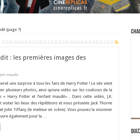
udit (page 7)
Cha
dit : les premières images des
nfant maudit
rvé une surprise à tous les fans de Harry Potter ! Le site vient
ier plusieurs photos, ainsi qu’une vidéo sur les coulisses de la
 « Harry Potter et l’enfant maudit« . Dans cette vidéo, J.K.
t visiter les lieux des répétitions et nous présente Jack Thorne
et John Tiffany (le metteur en scène). Vous pouvez la visionner
couvre également pour la …
Quiz