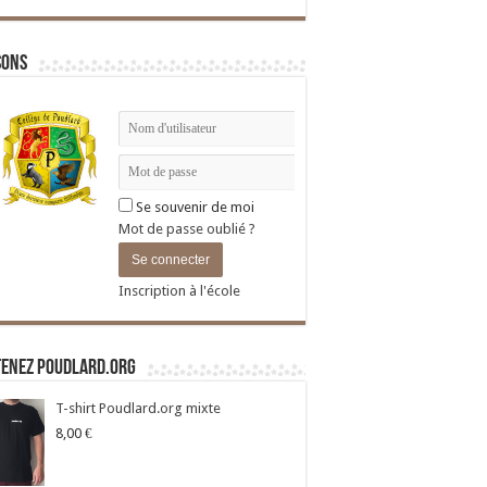
sons
Se souvenir de moi
Mot de passe oublié ?
Inscription à l'école
tenez Poudlard.org
T-shirt Poudlard.org mixte
8,00
€