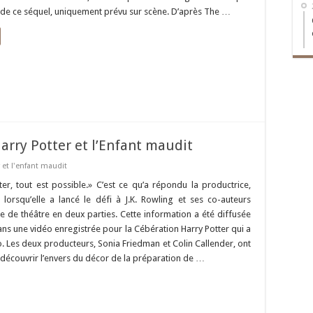
 de ce séquel, uniquement prévu sur scène. D’après The …
rry Potter et l’Enfant maudit
 et l'enfant maudit
er, tout est possible.» C’est ce qu’a répondu la productrice,
lorsqu’elle a lancé le défi à J.K. Rowling et ses co-auteurs
ce de théâtre en deux parties. Cette information a été diffusée
ns une vidéo enregistrée pour la Cébération Harry Potter qui a
o. Les deux producteurs, Sonia Friedman et Colin Callender, ont
à découvrir l’envers du décor de la préparation de …