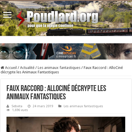
Accueil
/
Actualité
/
Les animaux fantastiques
/
Faux Raccord : AlloCiné
décrypte les Animaux Fantastiques
Faux Raccord : AlloCiné décrypte les
Animaux Fantastiques
Sebvita
24 mars 2019
Les animaux fantastiques
1,696 vues