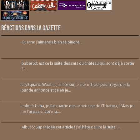
Réactions dans la gazette
Guerra: J’aimerais bien rejoindre...
babar50: est ce la suite des sets du château qui sont déjà sortie
?...
Lily3quard: Woah... J'ai été sur le site officiel pour regarder la
bande annonce et ça en je...
Lolott': Haha, je fais partie des acheteuse de l’Ickabog ! Mais je
ne l'ai pas encore lu....
Albus5: Super idée cet article ! J'ai hâte de lire la suite !...