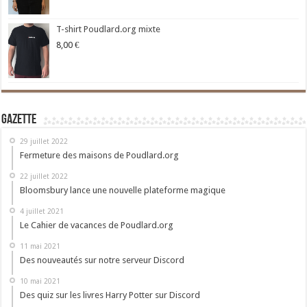
T-shirt Poudlard.org mixte
8,00
€
Gazette
29 juillet 2022
Fermeture des maisons de Poudlard.org
22 juillet 2022
Bloomsbury lance une nouvelle plateforme magique
4 juillet 2021
Le Cahier de vacances de Poudlard.org
11 mai 2021
Des nouveautés sur notre serveur Discord
10 mai 2021
Des quiz sur les livres Harry Potter sur Discord