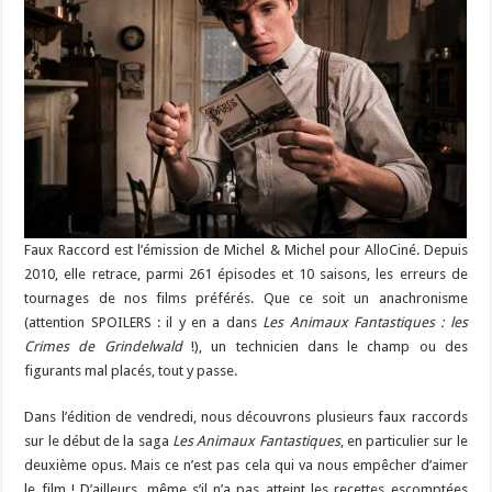
Faux Raccord est l’émission de Michel & Michel pour AlloCiné. Depuis
2010, elle retrace, parmi 261 épisodes et 10 saisons, les erreurs de
tournages de nos films préférés. Que ce soit un anachronisme
(attention SPOILERS : il y en a dans
Les Animaux Fantastiques : les
Crimes de Grindelwald
!), un technicien dans le champ ou des
figurants mal placés, tout y passe.
Dans l’édition de vendredi, nous découvrons plusieurs faux raccords
sur le début de la saga
Les Animaux Fantastiques
, en particulier sur le
deuxième opus. Mais ce n’est pas cela qui va nous empêcher d’aimer
le film ! D’ailleurs, même s’il n’a pas atteint les recettes escomptées