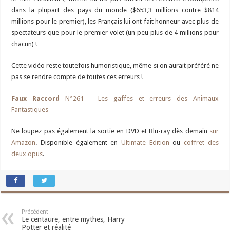
dans la plupart des pays du monde ($653,3 millions contre $814
millions pour le premier), les Français lui ont fait honneur avec plus de
spectateurs que pour le premier volet (un peu plus de 4 millions pour
chacun) !
Cette vidéo reste toutefois humoristique, même si on aurait préféré ne
pas se rendre compte de toutes ces erreurs !
Faux Raccord
N°261 – Les gaffes et erreurs des Animaux
Fantastiques
Ne loupez pas également la sortie en DVD et Blu-ray dès demain
sur
Amazon
. Disponible également en
Ultimate Edition
ou
coffret des
deux opus
.
Précédent
Le centaure, entre mythes, Harry
Potter et réalité