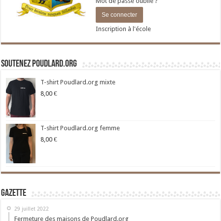
Mot de passe oublié ?
Inscription à l'école
Soutenez Poudlard.org
T-shirt Poudlard.org mixte
8,00
€
T-shirt Poudlard.org femme
8,00
€
Gazette
29 juillet 2022
Fermeture des maisons de Poudlard.org