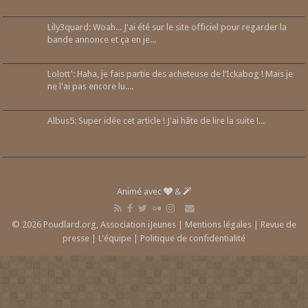
Lily3quard: Woah... J'ai été sur le site officiel pour regarder la
bande annonce et ça en je...
Lolott': Haha, je fais partie des acheteuse de l’Ickabog ! Mais je
ne l'ai pas encore lu....
Albus5: Super idée cet article ! J'ai hâte de lire la suite !...
Animé avec
&
© 2026 Poudlard.org, Association iJeunes |
Mentions légales
|
Revue de
presse
|
L'équipe
|
Politique de confidentialité