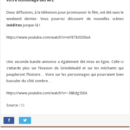
votre visionnage des AF2.
Deux diffusions, à la télévision pour promouvoir le film, ont été vues le
weekend dernier. Vous pourrez découvrir de nouvelles scènes
inédites
jusque-là !
https://www.youtube.com/watch?v=mYETk3ODluA
Une seconde bande-annonce a également été mise en ligne. Celle-ci
s’attarde plus sur l’évasion de Grindelwald et sur les méchants qui
peupleront l’histoire… Voire sur les personnages qui pourraient bien
basculer du côté sombre…
https://www.youtube.com/watch?v=–I8Bdg5SEA
Source :
SS