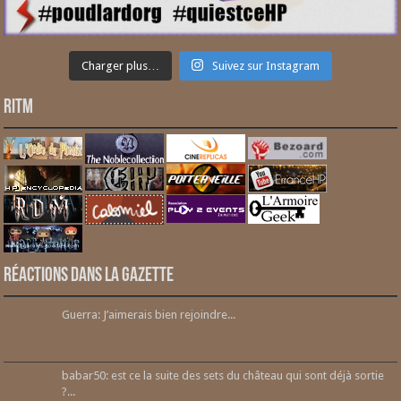
Charger plus…
Suivez sur Instagram
RITM
Réactions dans la gazette
Guerra: J’aimerais bien rejoindre...
babar50: est ce la suite des sets du château qui sont déjà sortie
?...