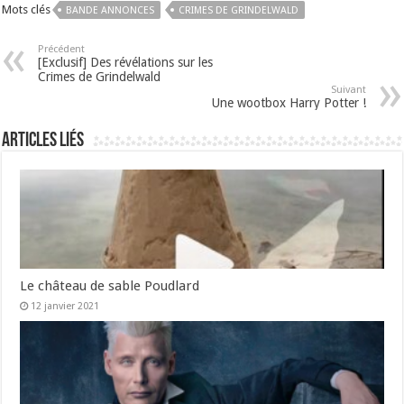
Mots clés
BANDE ANNONCES
CRIMES DE GRINDELWALD
Précédent
[Exclusif] Des révélations sur les
Crimes de Grindelwald
Suivant
Une wootbox Harry Potter !
Articles liés
Le château de sable Poudlard
12 janvier 2021