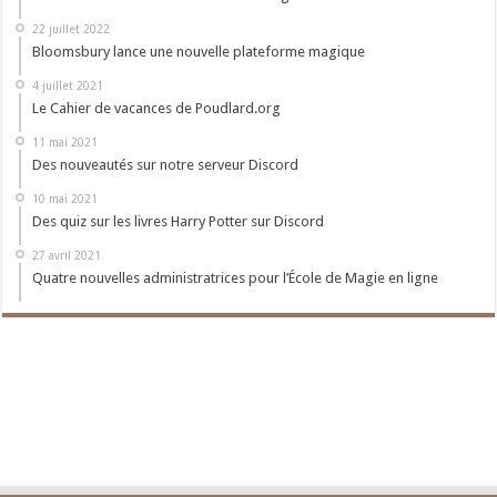
22 juillet 2022
Bloomsbury lance une nouvelle plateforme magique
4 juillet 2021
Le Cahier de vacances de Poudlard.org
11 mai 2021
Des nouveautés sur notre serveur Discord
10 mai 2021
Des quiz sur les livres Harry Potter sur Discord
27 avril 2021
Quatre nouvelles administratrices pour l’École de Magie en ligne