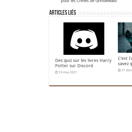
pour les Crimes de Grindelwald
Articles liés
C’est l
Des quiz sur les livres Harry
savez q
Potter sur Discord
31 déc
10 mai 2021