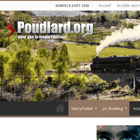
Accueil
Accéder aux 
SAMEDI 8 AOÛT 2026
Harry Potter
J.K. Rowling
Act