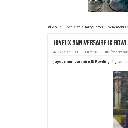
Accueil
/
Actualité
/
Harry Potter
/
Évènements
Joyeux anniversaire JK Rowli
Pensine
31 juillet 2018
Évènement
Joyeux anniversaire JK Rowling
, ô grande 