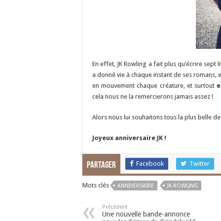
En effet, JK Rowling a fait plus qu’écrire sept 
a donné vie à chaque instant de ses romans, 
en mouvement chaque créature, et surtout
e
cela nous ne la remercierons jamais assez !
Alors nous lui souhaitons tous la plus belle 
Joyeux anniversaire JK !
Facebook
Twitter
Partager
Mots clés
ANNIVERSAIRE
JK ROWLING
Précédent
Une nouvelle bande-annonce