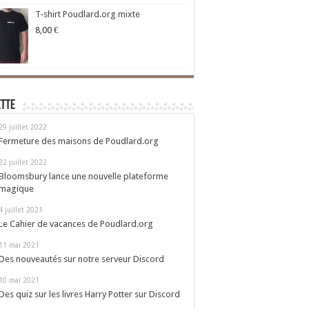
T-shirt Poudlard.org mixte
8,00
€
ette
29 juillet 2022
Fermeture des maisons de Poudlard.org
22 juillet 2022
Bloomsbury lance une nouvelle plateforme
magique
4 juillet 2021
Le Cahier de vacances de Poudlard.org
11 mai 2021
Des nouveautés sur notre serveur Discord
10 mai 2021
Des quiz sur les livres Harry Potter sur Discord