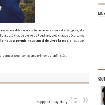
Mai
livres incroyables, elle a créé un univers complet et tangible, elle
elle a posé chaque pierre de Poudlard, créé chaque décors, mis
lle nous a permis nous-aussi de vivre la magie !
Et pour
des journées pour son 53ème printemps (enfin été) !
Sou
Suivant
Happy birthday Harry Potter !