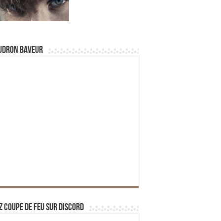
udron Baveur
z Coupe de Feu sur Discord