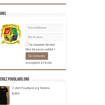
sons
Se souvenir de moi
Mot de passe oublié ?
Inscription à l'école
tenez Poudlard.org
T-shirt Poudlard.org femme
8,00
€