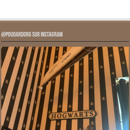
@PoudardOrg sur Instagram