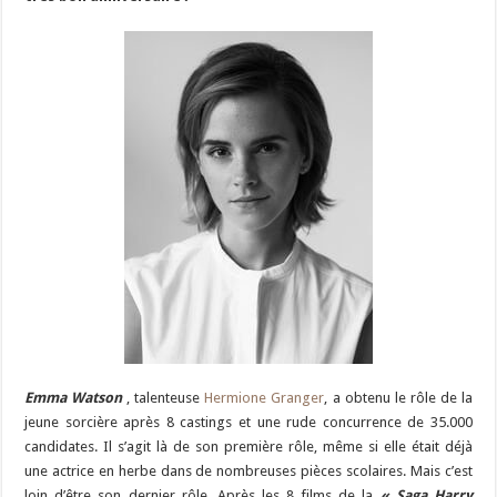
Emma Watson
, talenteuse
Hermione Granger
, a obtenu le rôle de la
jeune sorcière après 8 castings et une rude concurrence de 35.000
candidates. Il s’agit là de son première rôle, même si elle était déjà
une actrice en herbe dans de nombreuses pièces scolaires. Mais c’est
loin d’être son dernier rôle. Après les 8 films de la
« Saga Harry