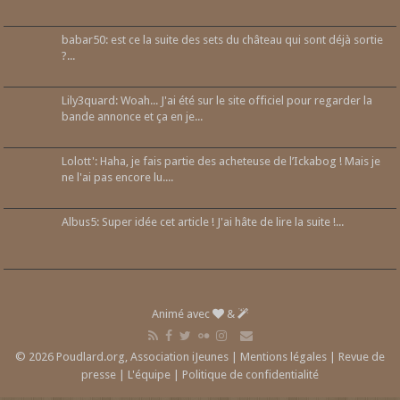
babar50: est ce la suite des sets du château qui sont déjà sortie
?...
Lily3quard: Woah... J'ai été sur le site officiel pour regarder la
bande annonce et ça en je...
Lolott': Haha, je fais partie des acheteuse de l’Ickabog ! Mais je
ne l'ai pas encore lu....
Albus5: Super idée cet article ! J'ai hâte de lire la suite !...
Animé avec
&
© 2026 Poudlard.org, Association iJeunes |
Mentions légales
|
Revue de
presse
|
L'équipe
|
Politique de confidentialité