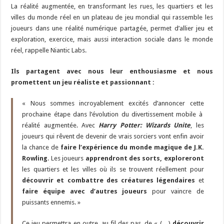
La réalité augmentée, en transformant les rues, les quartiers et les
villes du monde réel en un plateau de jeu mondial qui rassemble les
joueurs dans une réalité numérique partagée, permet d’allier jeu et
exploration, exercice, mais aussi interaction sociale dans le monde
réel, rappelle Niantic Labs.
Ils partagent avec nous leur enthousiasme et nous
promettent un jeu réaliste et passionnant :
« Nous sommes incroyablement excités d’annoncer cette
prochaine étape dans l’évolution du divertissement mobile à
réalité augmentée. Avec
Harry Potter: Wizards Unite
, les
joueurs qui rêvent de devenir de vrais sorciers vont enfin avoir
la chance de
faire l’expérience du monde magique de J.K.
Rowling
. Les joueurs
apprendront des sorts, exploreront
les quartiers et les villes où ils se trouvent réellement pour
découvrir et combattre des créatures légendaires
et
faire équipe avec d’autres joueurs
pour vaincre de
puissants ennemis. »
Ce jeu permettra en outre, au fil des pas, de « (…)
découvrir