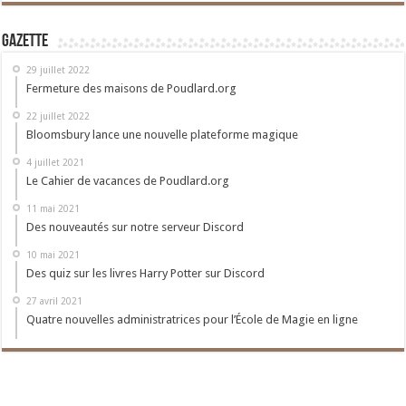
Gazette
29 juillet 2022
Fermeture des maisons de Poudlard.org
22 juillet 2022
Bloomsbury lance une nouvelle plateforme magique
4 juillet 2021
Le Cahier de vacances de Poudlard.org
11 mai 2021
Des nouveautés sur notre serveur Discord
10 mai 2021
Des quiz sur les livres Harry Potter sur Discord
27 avril 2021
Quatre nouvelles administratrices pour l’École de Magie en ligne