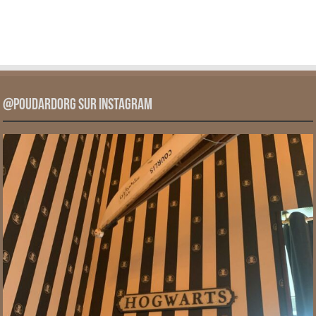
@PoudardOrg sur Instagram