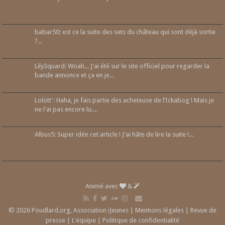
babar50: est ce la suite des sets du château qui sont déjà sortie
?...
Lily3quard: Woah... J'ai été sur le site officiel pour regarder la
bande annonce et ça en je...
Lolott': Haha, je fais partie des acheteuse de l’Ickabog ! Mais je
ne l'ai pas encore lu....
Albus5: Super idée cet article ! J'ai hâte de lire la suite !...
Animé avec
&
© 2026 Poudlard.org, Association iJeunes |
Mentions légales
|
Revue de
presse
|
L'équipe
|
Politique de confidentialité