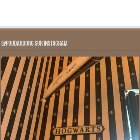
@PoudardOrg sur Instagram