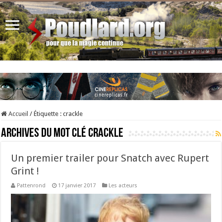
Accueil
/
Étiquette :
crackle
Archives du mot clé
crackle
Un premier trailer pour Snatch avec Rupert
Grint !
Pattenrond
17 janvier 2017
Les acteurs