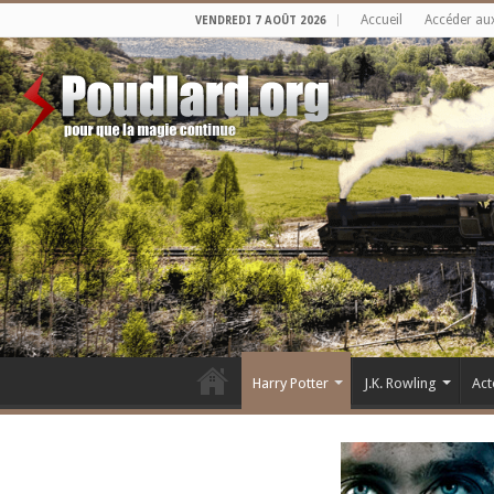
Accueil
Accéder au
VENDREDI 7 AOÛT 2026
Harry Potter
J.K. Rowling
Act