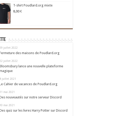
T-shirt Poudlard.org mixte
8,00
€
ette
29 juillet 2022
Fermeture des maisons de Poudlard.org
22 juillet 2022
Bloomsbury lance une nouvelle plateforme
magique
4 juillet 2021
Le Cahier de vacances de Poudlard.org
11 mai 2021
Des nouveautés sur notre serveur Discord
10 mai 2021
Des quiz sur les livres Harry Potter sur Discord