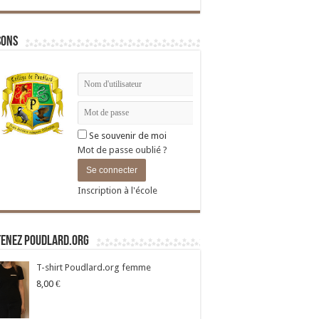
sons
Se souvenir de moi
Mot de passe oublié ?
Inscription à l'école
tenez Poudlard.org
T-shirt Poudlard.org femme
8,00
€