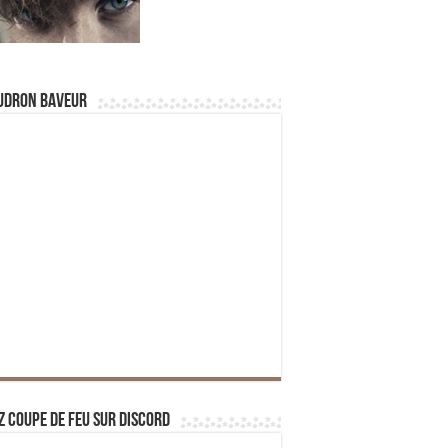
udron Baveur
z Coupe de Feu sur Discord