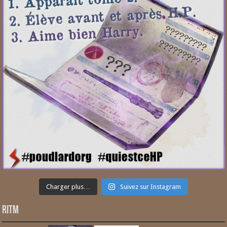
Charger plus…
Suivez sur Instagram
RITM