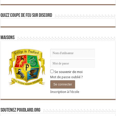
Quizz Coupe de Feu sur Discord
Maisons
Se souvenir de moi
Mot de passe oublié ?
Inscription à l'école
Soutenez Poudlard.org