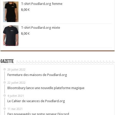
T-shirt Poudlard.org femme
8,00
€
T-shirt Poudlard.org mixte
8,00
€
Gazette
29 juillet 2022
Fermeture des maisons de Poudlard.org
22 juillet 2022
Bloomsbury lance une nouvelle plateforme magique
4 juillet 2021
Le Cahier de vacances de Poudlard.org
11 mai 2021
Des nouveautés sur notre serveur Discord