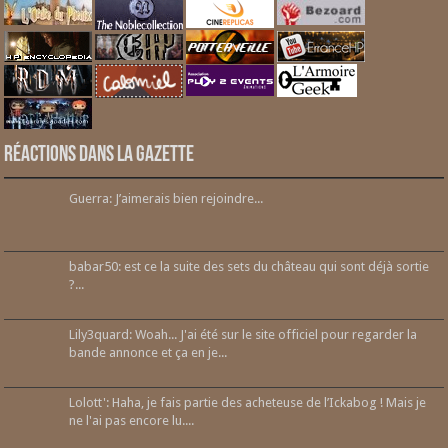
Réactions dans la gazette
Guerra: J’aimerais bien rejoindre...
babar50: est ce la suite des sets du château qui sont déjà sortie
?...
Lily3quard: Woah... J'ai été sur le site officiel pour regarder la
bande annonce et ça en je...
Lolott': Haha, je fais partie des acheteuse de l’Ickabog ! Mais je
ne l'ai pas encore lu....