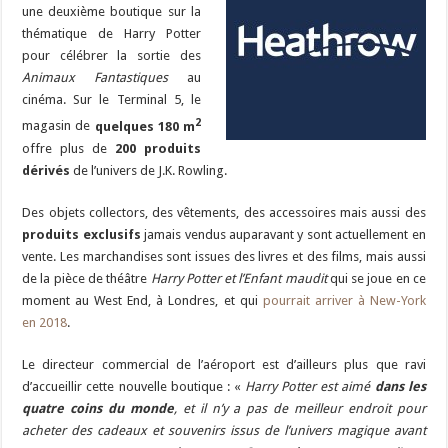
une deuxième boutique sur la
thématique de Harry Potter
pour célébrer la sortie des
Animaux Fantastiques
au
cinéma. Sur le Terminal 5, le
2
magasin de
quelques 180 m
offre plus de
200 produits
dérivés
de l’univers de J.K. Rowling.
Des objets collectors, des vêtements, des accessoires mais aussi des
produits exclusifs
jamais vendus auparavant y sont actuellement en
vente. Les marchandises sont issues des livres et des films, mais aussi
de la pièce de théâtre
Harry Potter et l’Enfant maudit
qui se joue en ce
moment au West End, à Londres, et qui
pourrait arriver à New-York
en 2018
.
Le directeur commercial de l’aéroport est d’ailleurs plus que ravi
d’accueillir cette nouvelle boutique : «
Harry Potter est aimé
dans les
quatre coins du monde
, et il n’y a pas de meilleur endroit pour
acheter des cadeaux et souvenirs issus de l’univers magique avant