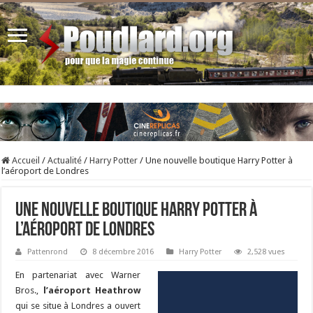
Accueil
/
Actualité
/
Harry Potter
/
Une nouvelle boutique Harry Potter à
l’aéroport de Londres
Une nouvelle boutique Harry Potter à
l’aéroport de Londres
Pattenrond
8 décembre 2016
Harry Potter
2,528 vues
En partenariat avec Warner
Bros.,
l’aéroport Heathrow
qui se situe à Londres a ouvert