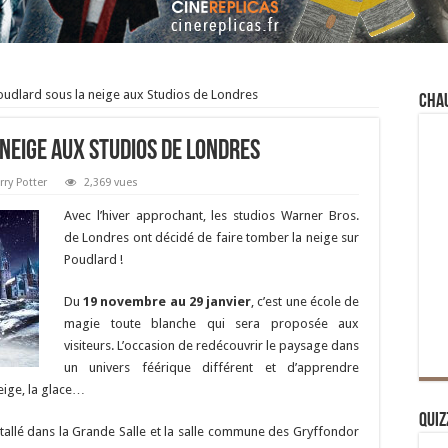
udlard sous la neige aux Studios de Londres
Cha
neige aux Studios de Londres
rry Potter
2,369 vues
Avec l’hiver approchant, les studios Warner Bros.
de Londres ont décidé de faire tomber la neige sur
Poudlard !
Du
19 novembre au 29 janvier
, c’est une école de
magie toute blanche qui sera proposée aux
visiteurs. L’occasion de redécouvrir le paysage dans
un univers féérique différent et d’apprendre
eige, la glace…
Quiz
allé dans la Grande Salle et la salle commune des Gryffondor