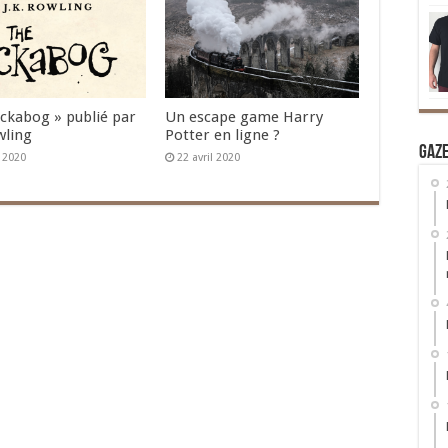
Ickabog » publié par
Un escape game Harry
wling
Potter en ligne ?
Gaz
n 2020
22 avril 2020