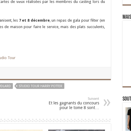
 cartes de vœux réalisées par les membres du casting lors du
Mai
anisent, les
7 et 8 décembre
, un repas de gala pour fêter (en
es de maison pour faire le service, mais des plats succulents,
udio Tour
UDLARD
STUDIO TOUR HARRY POTTER
Sou
Suivant
Et les gagnants du concours
pour le tome 8 sont…