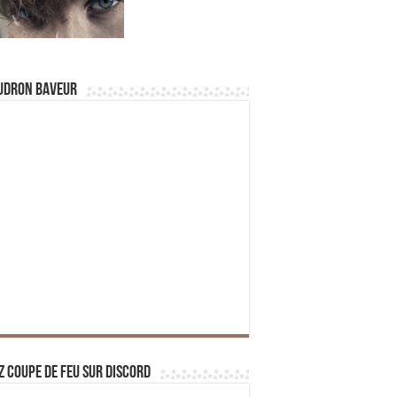
udron Baveur
z Coupe de Feu sur Discord