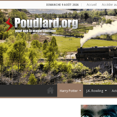
Accueil
Accéder a
DIMANCHE 9 AOÛT 2026
Harry Potter
J.K. Rowling
Act