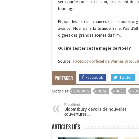
sera parée pour l’occasion, accueillant des
tournage.
Et pour les – très – chanceux, les studios org
avance) Noël dans la Grande Salle. Pas d’elf
dignes des grandes scènes du film.
Qui ira tester cette magie de Noël ?
Source :
Facebook officiel de Warner Bros. St
Facebook
Twitter
Partager
Mots clés
LONDRES
NEIGE
NOËL
PO
Précédent
Bloomsbury dévoile de nouvelles
couvertures…
Articles liés