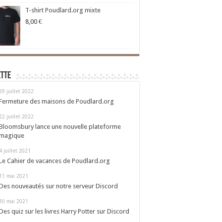
T-shirt Poudlard.org mixte
8,00
€
ette
29 juillet 2022
Fermeture des maisons de Poudlard.org
22 juillet 2022
Bloomsbury lance une nouvelle plateforme
magique
4 juillet 2021
Le Cahier de vacances de Poudlard.org
11 mai 2021
Des nouveautés sur notre serveur Discord
10 mai 2021
Des quiz sur les livres Harry Potter sur Discord