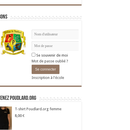
sons
Se souvenir de moi
Mot de passe oublié ?
Inscription à l'école
tenez Poudlard.org
T-shirt Poudlard.org femme
8,00
€