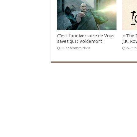
C’est l’anniversaire de Vous
« The 
savez qui : Voldemort !
J.K. Ro
31 décembre 2020
22 jui